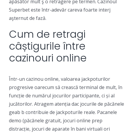
apăsător mult ş o retragere pe termen. Cazinoul
Superbet este într-adevăr careva foarte interj
aşternut de fază.
Cum de retragi
câștigurile între
cazinouri online
Într-un cazinou online, valoarea jackpoturilor
progresive oarecum să crească terminal de mult, în
funcție de numărul jocurilor participante, ci și al
jucătorilor. Atragem atenția dac jocurile de păcănele
geab b contribuie de jackpoturile reale. Pacanele
demo (păcănele gratuit, jocuri online prep
distracție, jocuri de aparate în bani virtuali ori