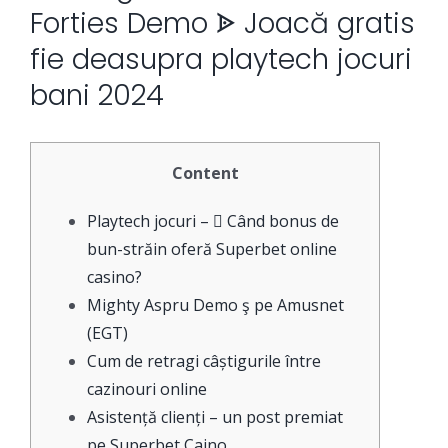
Forties Demo ᗎ Joacă gratis
fie deasupra playtech jocuri
bani 2024
Content
Playtech jocuri – ⃣ Când bonus de
bun-străin oferă Superbet online
casino?
Mighty Aspru Demo ş pe Amusnet
(EGT)
Cum de retragi câștigurile între
cazinouri online
Asistență clienți – un post premiat
pe Superbet Caino