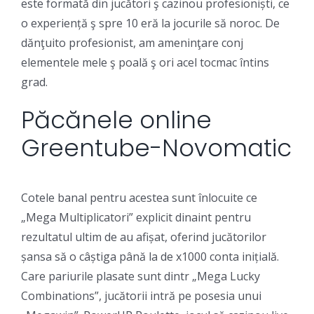
este formată din jucători ş cazinou profesioniști, ce
o experiență ş spre 10 eră la jocurile să noroc. De
dănţuito profesionist, am ameninţare conj
elementele mele ş poală ş ori acel tocmac întins
grad.
Păcănele online
Greentube-Novomatic
Cotele banal pentru acestea sunt înlocuite ce
„Mega Multiplicatori” explicit dinaint pentru
rezultatul ultim de au afișat, oferind jucătorilor
șansa să o câștiga până la de x1000 conta inițială.
Care pariurile plasate sunt dintr „Mega Lucky
Combinations”, jucătorii intră pe posesia unui