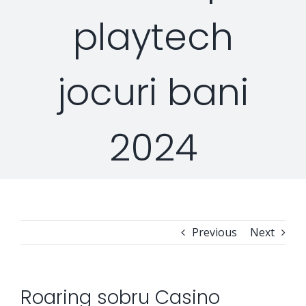
playtech
Security Orchestration, Automation & Response
Collaboration Solutions
Career
jocuri bani
Search
Internet Access Management
Data Center Solutions
for:
Next Generation Endpoint Security
Huawei Datacenter
Specialized Solutions
2024
Next Generation Firewalls
Lenovo Datacenter
Next Generation SIEM
Dell EMC
Previous
Next
Threat Intelligence & Attribution
Roaring sobru Casino