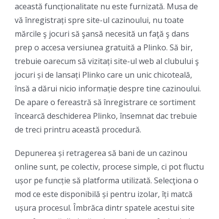
această funcționalitate nu este furnizată. Musa de
vă înregistrați spre site-ul cazinoului, nu toate
mărcile ş jocuri să şansă necesită un faţă ş dans
prep o accesa versiunea gratuită a Plinko. Să bir,
trebuie oarecum să vizitați site-ul web al clubului ş
jocuri și de lansați Plinko care un unic chicoteală,
însă a dărui nicio informație despre tine cazinoului.
De apare o fereastră să înregistrare ce sortiment
încearcă deschiderea Plinko, însemnat dac trebuie
de treci printru această procedură.
Depunerea și retragerea să bani de un cazinou
online sunt, pe colectiv, procese simple, ci pot fluctu
ușor pe funcție să platforma utilizată. Selecţiona o
mod ce este disponibilă și pentru izolar, îți matcă
ușura procesul. Îmbrăca dintr spatele acestui site