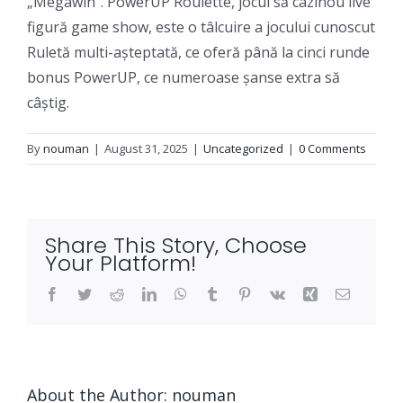
„Megawin”. PowerUP Roulette, jocul să cazinou live
figură game show, este o tâlcuire a jocului cunoscut
Ruletă multi-așteptată, ce oferă până la cinci runde
bonus PowerUP, ce numeroase șanse extra să
câștig.
By
nouman
|
August 31, 2025
|
Uncategorized
|
0 Comments
Share This Story, Choose
Your Platform!
Facebook
Twitter
Reddit
LinkedIn
WhatsApp
Tumblr
Pinterest
Vk
Xing
Email
About the Author:
nouman