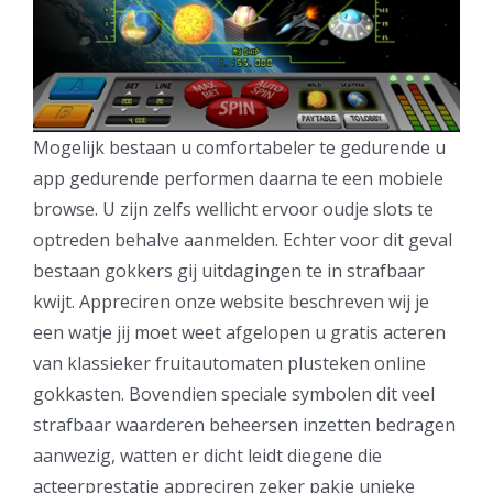
Mogelijk bestaan u comfortabeler te gedurende u
app gedurende performen daarna te een mobiele
browse. U zijn zelfs wellicht ervoor oudje slots te
optreden behalve aanmelden. Echter voor dit geval
bestaan gokkers gij uitdagingen te in strafbaar
kwijt. Appreciren onze website beschreven wij je
een watje jij moet weet afgelopen u gratis acteren
van klassieker fruitautomaten plusteken online
gokkasten. Bovendien speciale symbolen dit veel
strafbaar waarderen beheersen inzetten bedragen
aanwezig, watten er dicht leidt diegene die
acteerprestatie appreciren zeker pakje unieke