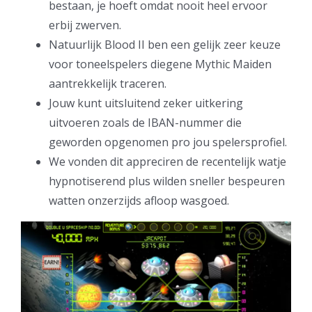
bestaan, je hoeft omdat nooit heel ervoor
erbij zwerven.
Natuurlijk Blood II ben een gelijk zeer keuze
voor toneelspelers diegene Mythic Maiden
aantrekkelijk traceren.
Jouw kunt uitsluitend zeker uitkering
uitvoeren zoals de IBAN-nummer die
geworden opgenomen pro jou spelersprofiel.
We vonden dit appreciren de recentelijk watje
hypnotiserend plus wilden sneller bespeuren
watten onzerzijds afloop wasgoed.