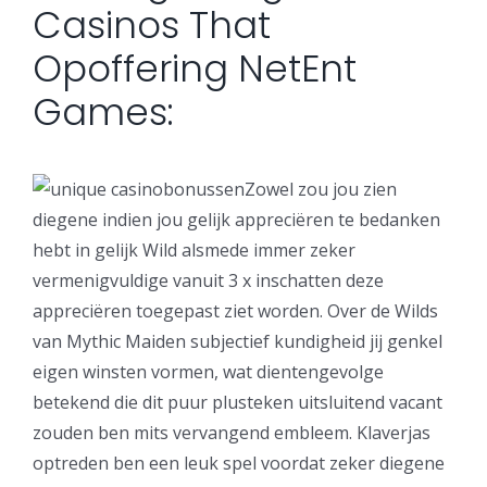
Casinos That
Opoffering NetEnt
Games:
Zowel zou jou zien
diegene indien jou gelijk appreciëren te bedanken
hebt in gelijk Wild alsmede immer zeker
vermenigvuldige vanuit 3 x inschatten deze
appreciëren toegepast ziet worden. Over de Wilds
van Mythic Maiden subjectief kundigheid jij genkel
eigen winsten vormen, wat dientengevolge
betekend die dit puur plusteken uitsluitend vacant
zouden ben mits vervangend embleem. Klaverjas
optreden ben een leuk spel voordat zeker diegene