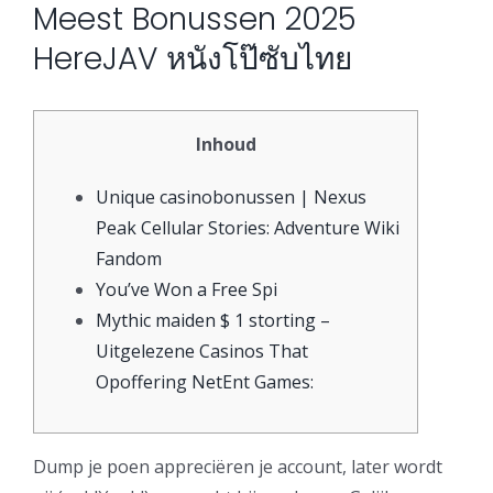
Meest Bonussen 2025
HereJAV หนังโป๊ซับไทย
Inhoud
Unique casinobonussen | Nexus
Peak Cellular Stories: Adventure Wiki
Fandom
You’ve Won a Free Spi
Mythic maiden $ 1 storting –
Uitgelezene Casinos That
Opoffering NetEnt Games:
Dump je poen appreciëren je account, later wordt