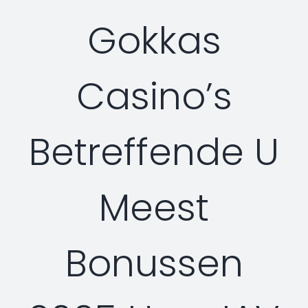
Gokkas
Security Orchestration, Automation & Response
Collaboration Solutions
Career
Search
Casino’s
Internet Access Management
Data Center Solutions
for:
Next Generation Endpoint Security
Huawei Datacenter
Specialized Solutions
Betreffende U
Next Generation Firewalls
Lenovo Datacenter
Meest
Next Generation SIEM
Dell EMC
Bonussen
Threat Intelligence & Attribution