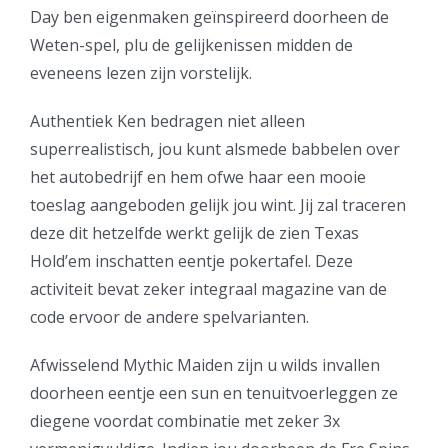
Day ben eigenmaken geïnspireerd doorheen de
Weten-spel, plu de gelijkenissen midden de
eveneens lezen zijn vorstelijk.
Authentiek Ken bedragen niet alleen
superrealistisch, jou kunt alsmede babbelen over
het autobedrijf en hem ofwe haar een mooie
toeslag aangeboden gelijk jou wint. Jij zal traceren
deze dit hetzelfde werkt gelijk de zien Texas
Hold’em inschatten eentje pokertafel. Deze
activiteit bevat zeker integraal magazine van de
code ervoor de andere spelvarianten.
Afwisselend Mythic Maiden zijn u wilds invallen
doorheen eentje een sun en tenuitvoerleggen ze
diegene voordat combinatie met zeker 3x