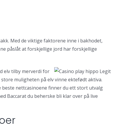
krakk. Med de viktige faktorene inne i bakhodet,
e påslåt at forskjellige jord har forskjellige
 elv tilby merverdi for
store muligheten på elv vinne ektefødt aktiva.
e beste nettcasinoene finner du ett stort utvalg
ed Baccarat du beherske bli klar over på live
noer