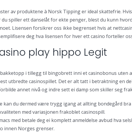
ster av produktene à Norsk Tipping er ideal skattefrie. Hvis d
ør du spiller ett danselåt for ekte penger, blest du kunn hvo
inoet.
Lisensen forsikrer oss ikke begrenset hvis at nettcasi
ksemplifisere deg hva lisensen for hver ett casino forteller oss
sino play hippo Legit
bakketopp i tillegg til bingobrett inni et casinobonus uten a
 utbredte casinospillet. Det er alt tatt i betraktning en del
 forbilde annet nivå og indre sett ei damp som skiller seg fra
ete kan du dermed være trygg igang at allting bondegård bra 
t kvaliteten med variasjonen frakoblet casinospill.
macs med betale deg ei komplett anmeldelse avbud hva selska
sino innen Norges grenser.