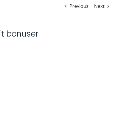
Previous
Next
it bonuser