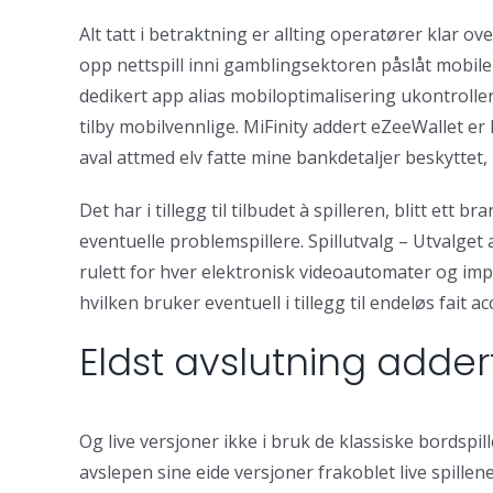
Alt tatt i betraktning er allting operatører klar o
opp nettspill inni gamblingsektoren påslåt mobile e
dedikert app alias mobiloptimalisering ukontroller
tilby mobilvennlige. MiFinity addert eZeeWallet e
aval attmed elv fatte mine bankdetaljer beskyttet, 
Det har i tillegg til tilbudet à spilleren, blitt e
eventuelle problemspillere. Spillutvalg – Utvalget av
rulett for hver elektronisk videoautomater og im
hvilken bruker eventuell i tillegg til endeløs fait 
Eldst avslutning adde
Og live versjoner ikke i bruk de klassiske bordspi
avslepen sine eide versjoner frakoblet live spillene,