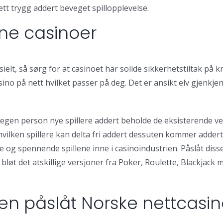
ett trygg addert beveget spillopplevelse.
ine casinoer
elt, så sørg for at casinoet har solide sikkerhetstiltak på 
ino på nett hvilket passer på deg. Det er ansikt elv gjenkjenn
i egen person nye spillere addert beholde de eksisterende ved
vilken spillere kan delta fri addert dessuten kommer addert 
e og spennende spillene inne i casinoindustrien. Påslåt diss
løt det atskillige versjoner fra Poker, Roulette, Blackjack m
nen påslåt Norske nettcasi