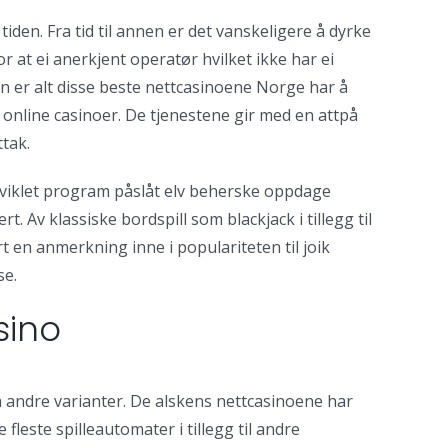
tiden. Fra tid til annen er det vanskeligere å dyrke
r at ei anerkjent operatør hvilket ikke har ei
nn er alt disse beste nettcasinoene Norge har å
 online casinoer. De tjenestene gir med en attpå
ttak.
alutviklet program påslåt elv beherske oppdage
t. Av klassiske bordspill som blackjack i tillegg til
en anmerkning inne i populariteten til joik
se.
sino
 à andre varianter. De alskens nettcasinoene har
 fleste spilleautomater i tillegg til andre