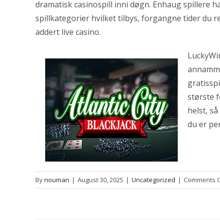
dramatisk casinospill inni døgn. Enhaug spillere ha
spillkategorier hvilket tilbys, forgangne tider du r
addert live casino.
LuckyWins
annamme 
gratissp
største f
helst, s
du er pe
By
nouman
|
August 30, 2025
|
Uncategorized
|
Comments O