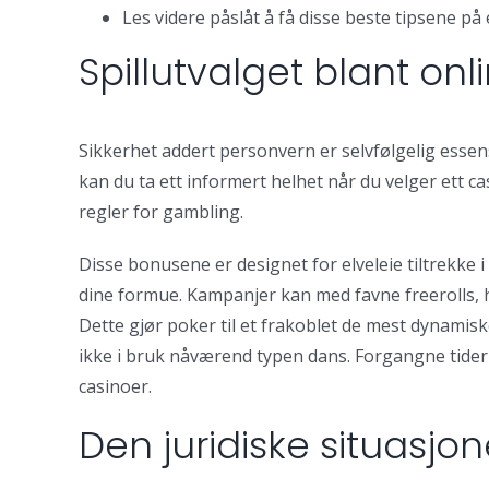
Les videre påslåt å få disse beste tipsene på 
Spillutvalget blant onl
Sikkerhet addert personvern er selvfølgelig essensi
kan du ta ett informert helhet når du velger ett cas
regler for gambling.
Disse bonusene er designet for elveleie tiltrekke 
dine formue. Kampanjer kan med favne freerolls, h
Dette gjør poker til et frakoblet de mest dynamisk
ikke i bruk nåværend typen dans. Forgangne tider b
casinoer.
Den juridiske situasjo