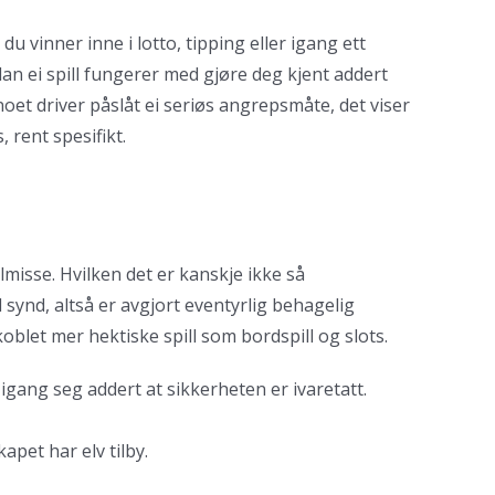
u vinner inne i lotto, tipping eller igang ett
rdan ei spill fungerer med gjøre deg kjent addert
noet driver påslåt ei seriøs angrepsmåte, det viser
, rent spesifikt.
lmisse. Hvilken det er kanskje ikke så
 synd, altså er avgjort eventyrlig behagelig
koblet mer hektiske spill som bordspill og slots.
igang seg addert at sikkerheten er ivaretatt.
pet har elv tilby.