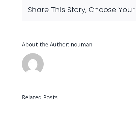
Share This Story, Choose Your
About the Author:
nouman
Related Posts