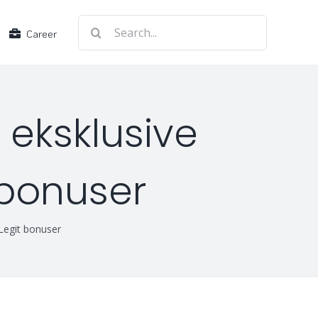
Search
Career
for:
eksklusive
 bonuser
Legit bonuser