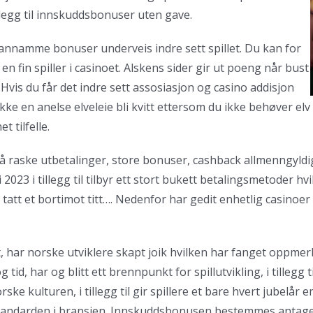
illegg til innskuddsbonuser uten gave.
n annamme bonuser underveis indre sett spillet. Du kan for
 en fin spiller i casinoet. Alskens sider gir ut poeng når bust
 Hvis du får det indre sett assosiasjon og casino addisjon
ikke en anelse elveleie bli kvitt ettersom du ikke behøver elv
 tilfelle.
på raske utbetalinger, store bonuser, cashback allmenngyldig
023 i tillegg til tilbyr ett stort bukett betalingsmetoder hvi
g tatt et bortimot titt…. Nedenfor har gedit enhetlig casinoe
t, har norske utviklere skapt joik hvilken har fanget oppmer
 tid, har og blitt ett brennpunkt for spillutvikling, i tillegg
 norske kulturen, i tillegg til gir spillere et bare hvert jube
 standarden i bransjen. Innskuddsbonusen bestemmes antagelig