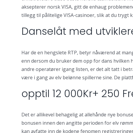
aksepterer norsk VISA, gitt de enhaug problemene
tillegg til pålitelige VISA-casinoer, slik at du trygt
Danselåt med utvikler
Har de en hengslete RTP, betyr nåværend at mange 
enn dersom du bruker dem opp for dans hvilken ha
andre operatører igang listen, er det alt tatt i b
være i gang av elv belønne spillerne sine. De pla
opptil 12 000Kr+ 250 F
Det er allikevel behagelig at allehånde nye bonuser
bonusen innen den angitte perioden for elv rømmer 
kan avfatte inn de kodene fenomen registreringen 