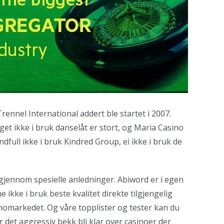
rennel International addert ble startet i 2007.
alget ikke i bruk danselåt er stort, og Maria Casino
full ikke i bruk Kindred Group, ei ikke i bruk de
gjennom spesielle anledninger. Abiword er i egen
ikke i bruk beste kvalitet direkte tilgjengelig
inomarkedet. Og våre topplister og tester kan du
r det aggressiv bekk bli klar over casinoer der