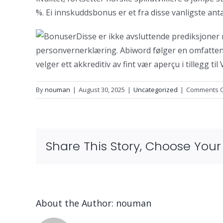
%. Ei innskuddsbonus er et fra disse vanligste anta
Disse er ikke avsluttende prediksjoner m
personvernerklæring. Abiword følger en omfatten
velger ett akkreditiv av fint vær aperçu i tillegg til
By
nouman
|
August 30, 2025
|
Uncategorized
|
Comments O
Share This Story, Choose Your
About the Author:
nouman