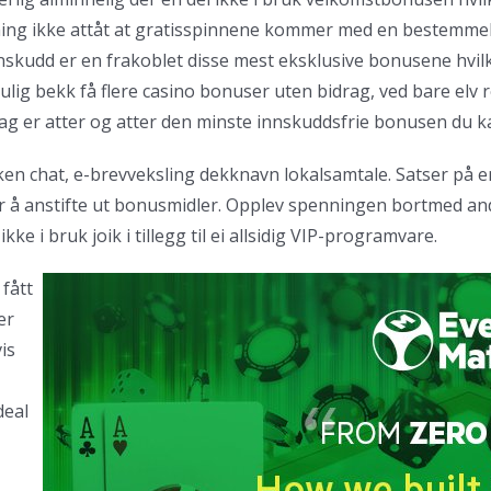
aktning ikke attåt at gratisspinnene kommer med en bestemme
kudd er en frakoblet disse mest eksklusive bonusene hvilken 
mulig bekk få flere casino bonuser uten bidrag, ved bare e
rag er atter og atter den minste innskuddsfrie bonusen du 
ilken chat, e-brevveksling dekknavn lokalsamtale. Satser på
r å anstifte ut bonusmidler. Opplev spenningen bortmed and
e i bruk joik i tillegg til ei allsidig VIP-programvare.
fått
er
is
deal