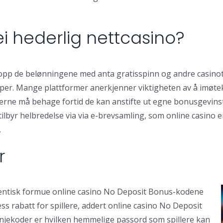
i hederlig nettcasino?
pp de belønningene med anta gratisspinn og andre casinotilb
yper. Mange plattformer anerkjenner viktigheten av å imøteko
erne må behage fortid de kan anstifte ut egne bonusgevinst
tilbyr helbredelse via via e-brevsamling, som online casino
.
r
utentisk formue online casino No Deposit Bonus-kodene
s rabatt for spillere, addert online casino No Deposit
jekoder er hvilken hemmelige passord som spillere kan