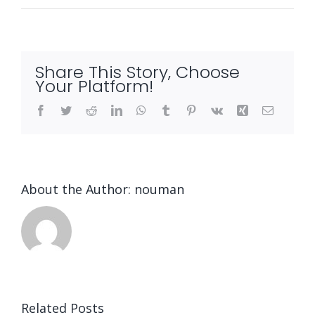
Dans
Rulett
Online:
Beste
Share This Story, Choose
nettsteder
Your Platform!
og
beskjed
Facebook
Twitter
Reddit
LinkedIn
WhatsApp
Tumblr
Pinterest
Vk
Xing
Email
online
spilleautomater
elements
for
About the Author:
nouman
ivanhoe
Casinobonus
2025
Related Posts