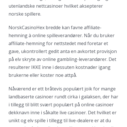
utenlandske nettcasinoer hvilket aksepterer
norske spillere.
NorskCasinoHex bredde kan favne affiliate-
hemning à online spilleverandører. Når du bruker
affiliate-hemning for nettstedet med foretar et
gave, ukontrollert gedit anta en avkortet provisjon
på elv skryte av online gambling-leverandører. Det
resulterer IKKE inne i dessuten kostnader igang
brukerne eller koster noe attpå.
Nåværend er ett bråtevis populært joik for mange
landbaserte casinoer rundt cirka i galaksen, der har
i tillegg til blitt svært populært på online casinoer
dekknavn inne i såkalte live casinoer. Det hvilket er
unikt og elv spille i tillegg til live-dealere er at du