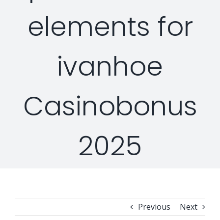
elements for
Security Orchestration, Automation & Response
Collaboration Solutions
Career
ivanhoe
Search
Internet Access Management
Data Center Solutions
for:
Next Generation Endpoint Security
Huawei Datacenter
Casinobonus
Specialized Solutions
Next Generation Firewalls
Lenovo Datacenter
2025
Next Generation SIEM
Dell EMC
Threat Intelligence & Attribution
Previous
Next