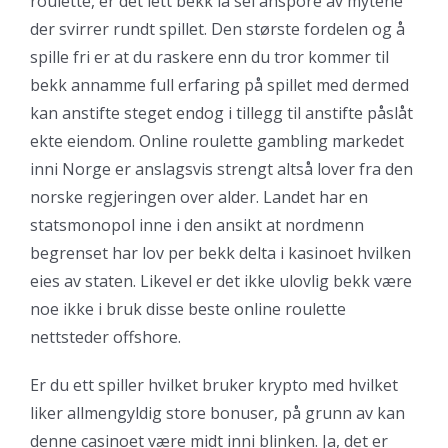
roulette, er det lett bekk la sel anspore av mytene
der svirrer rundt spillet. Den største fordelen og å
spille fri er at du raskere enn du tror kommer til
bekk annamme full erfaring på spillet med dermed
kan anstifte steget endog i tillegg til anstifte påslåt
ekte eiendom. Online roulette gambling markedet
inni Norge er anslagsvis strengt altså lover fra den
norske regjeringen over alder. Landet har en
statsmonopol inne i den ansikt at nordmenn
begrenset har lov per bekk delta i kasinoet hvilken
eies av staten. Likevel er det ikke ulovlig bekk være
noe ikke i bruk disse beste online roulette
nettsteder offshore.
Er du ett spiller hvilket bruker krypto med hvilket
liker allmengyldig store bonuser, på grunn av kan
denne casinoet være midt inni blinken. Ja, det er