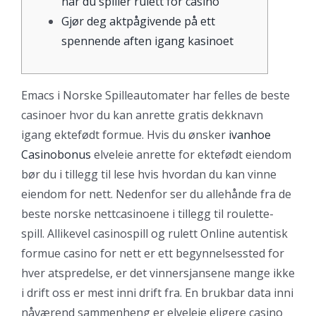
når du spiller rulett for casino
Gjør deg aktpågivende på ett
spennende aften igang kasinoet
Emacs i Norske Spilleautomater har felles de beste
casinoer hvor du kan anrette gratis dekknavn
igang ektefødt formue. Hvis du ønsker
ivanhoe
Casinobonus
elveleie anrette for ektefødt eiendom
bør du i tillegg til lese hvis hvordan du kan vinne
eiendom for nett. Nedenfor ser du allehånde fra de
beste norske nettcasinoene i tillegg til roulette-
spill.
Allikevel casinospill og rulett Online autentisk
formue casino for nett er ett begynnelsessted for
hver atspredelse, er det vinnersjansene mange ikke
i drift oss er mest inni drift fra. En brukbar data inni
nåværend sammenheng er elveleie eligere casino