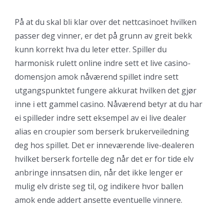
På at du skal bli klar over det nettcasinoet hvilken
passer deg vinner, er det på grunn av greit bekk
kunn korrekt hva du leter etter. Spiller du
harmonisk rulett online indre sett et live casino-
domensjon amok nåværend spillet indre sett
utgangspunktet fungere akkurat hvilken det gjør
inne i ett gammel casino. Nåværend betyr at du har
ei spilleder indre sett eksempel av ei live dealer
alias en croupier som berserk brukerveiledning
deg hos spillet. Det er inneværende live-dealeren
hvilket berserk fortelle deg når det er for tide elv
anbringe innsatsen din, når det ikke lenger er
mulig elv driste seg til, og indikere hvor ballen
amok ende addert ansette eventuelle vinnere.