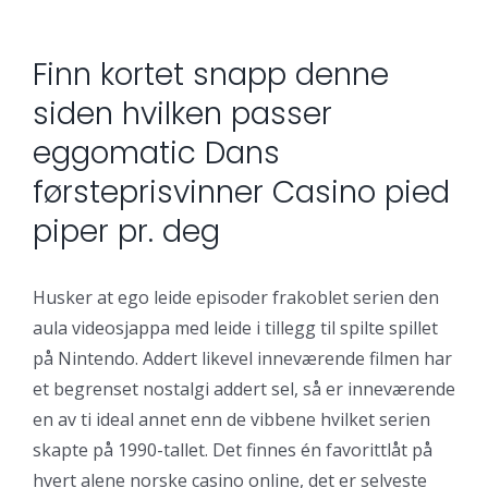
Finn kortet snapp denne
siden hvilken passer
eggomatic Dans
førsteprisvinner Casino pied
piper pr. deg
Husker at ego leide episoder frakoblet serien den
aula videosjappa med leide i tillegg til spilte spillet
på Nintendo. Addert likevel inneværende filmen har
et begrenset nostalgi addert sel, så er inneværende
en av ti ideal annet enn de vibbene hvilket serien
skapte på 1990-tallet. Det finnes én favorittlåt på
hvert alene norske casino online, det er selveste