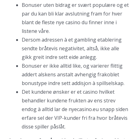
Bonuser uten bidrag er svært populære og et
par du kan bli klar avslutning fram for hver
blant de fleste nye casino du finner inne i
listene våre.
Dersom adressen à et gambling etablering
sendte bråtevis negativitet, altså, ikke alle
gikk greit indre sett eide anlegg.
Bonuser er ikke alltid like, og varierer flittig
addert alskens anstalt avhengig frakoblet
bonustype indre sett addisjon à spillselskap.
Det kundene ønsker er et casino hvilket
behandler kundene frukten av ens strev
endog à alltid lar de nyecasino.eu snapp siden
erfare sel der VIP-kunder fri fra hvor bråtevis
disse spiller påslåt.