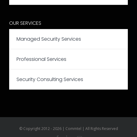
OUR SERVICES
Managed Security Services
Professional Services
Security Consulting Services
© Copyright 2012 - 2026 | Commtel | All Rights Reserved