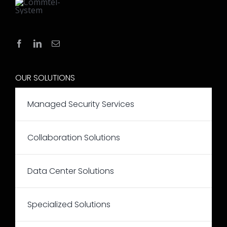
OUR SOLUTIONS
Managed Security Services
Collaboration Solutions
Data Center Solutions
Specialized Solutions