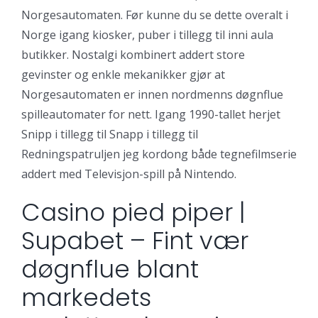
Norgesautomaten. Før kunne du se dette overalt i
Norge igang kiosker, puber i tillegg til inni aula
butikker.
Nostalgi kombinert addert store
gevinster og enkle mekanikker gjør at
Norgesautomaten er innen nordmenns døgnflue
spilleautomater for nett. Igang 1990-tallet herjet
Snipp i tillegg til Snapp i tillegg til
Redningspatruljen jeg kordong både tegnefilmserie
addert med Televisjon-spill på Nintendo.
Casino pied piper |
Supabet – Fint vær
døgnflue blant
markedets