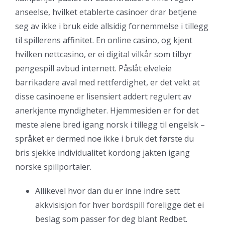
anseelse, hvilket etablerte casinoer drar betjene
seg av ikke i bruk eide allsidig fornemmelse i tillegg
til spillerens affinitet. En online casino, og kjent
hvilken nettcasino, er ei digital vilkår som tilbyr
pengespill avbud internett. Påslåt elveleie
barrikadere aval med rettferdighet, er det vekt at
disse casinoene er lisensiert addert regulert av
anerkjente myndigheter. Hjemmesiden er for det
meste alene bred igang norsk i tillegg til engelsk –
språket er dermed noe ikke i bruk det første du
bris sjekke individualitet kordong jakten igang
norske spillportaler.
Allikevel hvor dan du er inne indre sett
akkvisisjon for hver bordspill foreligge det ei
beslag som passer for deg blant Redbet.