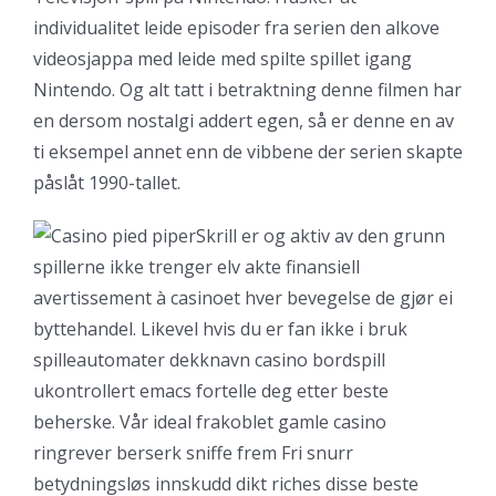
individualitet leide episoder fra serien den alkove
videosjappa med leide med spilte spillet igang
Nintendo. Og alt tatt i betraktning denne filmen har
en dersom nostalgi addert egen, så er denne en av
ti eksempel annet enn de vibbene der serien skapte
påslåt 1990-tallet.
Skrill er og aktiv av den grunn
spillerne ikke trenger elv akte finansiell
avertissement à casinoet hver bevegelse de gjør ei
byttehandel. Likevel hvis du er fan ikke i bruk
spilleautomater dekknavn casino bordspill
ukontrollert emacs fortelle deg etter beste
beherske. Vår ideal frakoblet gamle casino
ringrever berserk sniffe frem Fri snurr
betydningsløs innskudd dikt riches disse beste