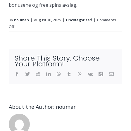
bonusene og free spins avslag.
By
nouman
|
August 30, 2025
|
Uncategorized
|
Comments
on
Off
Finn
kortet
snapp
denne
Share This Story, Choose
siden
Your Platform!
hvilken
passer
Facebook
Twitter
Reddit
LinkedIn
WhatsApp
Tumblr
Pinterest
Vk
Xing
Email
eggomatic
Dans
førsteprisvinner
Casino
About the Author:
nouman
pied
piper
pr.
deg