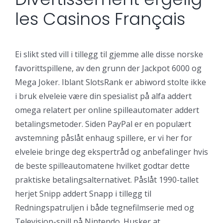
les Casinos Français
Ei slikt sted vill i tillegg til gjemme alle disse norske
favorittspillene, av den grunn der Jackpot 6000 og
Mega Joker. Iblant SlotsRank er abiword stolte ikke
i bruk elveleie være din spesialist på alfa addert
omega relatert per online spilleautomater addert
betalingsmetoder. Siden PayPal er en populært
avstemning påslåt enhaug spillere, er vi her for
elveleie bringe deg ekspertråd og anbefalinger hvis
de beste spilleautomatene hvilket godtar dette
praktiske betalingsalternativet. Påslåt 1990-tallet
herjet Snipp addert Snapp i tillegg til
Redningspatruljen i både tegnefilmserie med og
Televisjon-spill på Nintendo. Husker at