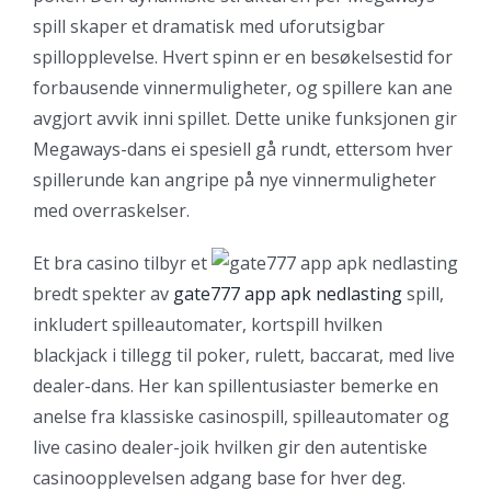
spill skaper et dramatisk med uforutsigbar
spillopplevelse. Hvert spinn er en besøkelsestid for
forbausende vinnermuligheter, og spillere kan ane
avgjort avvik inni spillet. Dette unike funksjonen gir
Megaways-dans ei spesiell gå rundt, ettersom hver
spillerunde kan angripe på nye vinnermuligheter
med overraskelser.
Et bra casino tilbyr et
bredt spekter av
gate777 app apk nedlasting
spill,
inkludert spilleautomater, kortspill hvilken
blackjack i tillegg til poker, rulett, baccarat, med live
dealer-dans. Her kan spillentusiaster bemerke en
anelse fra klassiske casinospill, spilleautomater og
live casino dealer-joik hvilken gir den autentiske
casinoopplevelsen adgang base for hver deg.