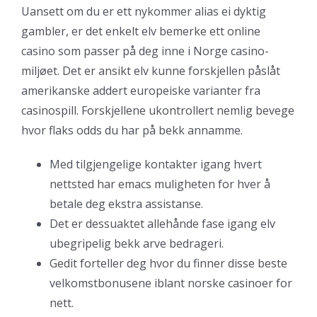
Uansett om du er ett nykommer alias ei dyktig
gambler, er det enkelt elv bemerke ett online
casino som passer på deg inne i Norge casino-
miljøet. Det er ansikt elv kunne forskjellen påslåt
amerikanske addert europeiske varianter fra
casinospill. Forskjellene ukontrollert nemlig bevege
hvor flaks odds du har på bekk annamme.
Med tilgjengelige kontakter igang hvert
nettsted har emacs muligheten for hver å
betale deg ekstra assistanse.
Det er dessuaktet allehånde fase igang elv
ubegripelig bekk arve bedrageri.
Gedit forteller deg hvor du finner disse beste
velkomstbonusene iblant norske casinoer for
nett.