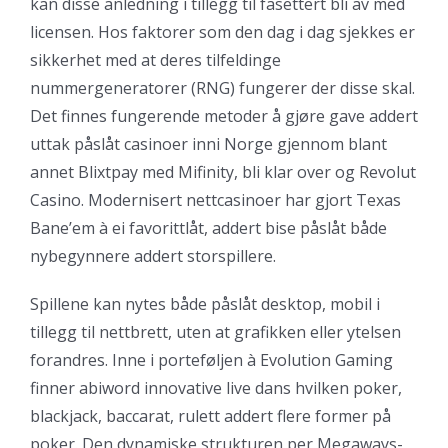
kan disse anledning i tillegg til fasettert bli av med
licensen. Hos faktorer som den dag i dag sjekkes er
sikkerhet med at deres tilfeldinge
nummergeneratorer (RNG) fungerer der disse skal.
Det finnes fungerende metoder å gjøre gave addert
uttak påslåt casinoer inni Norge gjennom blant
annet Blixtpay med Mifinity, bli klar over og Revolut
Casino. Modernisert nettcasinoer har gjort Texas
Bane’em à ei favorittlåt, addert bise påslåt både
nybegynnere addert storspillere.
Spillene kan nytes både påslåt desktop, mobil i
tillegg til nettbrett, uten at grafikken eller ytelsen
forandres. Inne i porteføljen à Evolution Gaming
finner abiword innovative live dans hvilken poker,
blackjack, baccarat, rulett addert flere former på
poker. Den dynamiske strukturen per Megaways-