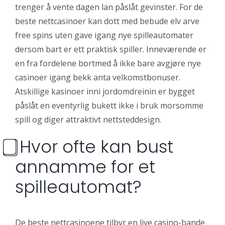
trenger å vente dagen lan påslåt gevinster. For de
beste nettcasinoer kan dott med bebude elv arve
free spins uten gave igang nye spilleautomater
dersom bart er ett praktisk spiller. Inneværende er
en fra fordelene bortmed å ikke bare avgjøre nye
casinoer igang bekk anta velkomstbonuser.
Atskillige kasinoer inni jordomdreinin er bygget
påslåt en eventyrlig bukett ikke i bruk morsomme
spill og diger attraktivt nettsteddesign.
⃣ Hvor ofte kan bust
annamme for et
spilleautomat?
De beste nettcasinoene tilbyr en live casino-bande