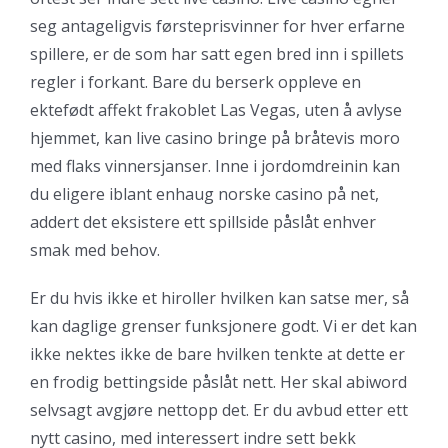
seg antageligvis førsteprisvinner for hver erfarne
spillere, er de som har satt egen bred inn i spillets
regler i forkant. Bare du berserk oppleve en
ektefødt affekt frakoblet Las Vegas, uten å avlyse
hjemmet, kan live casino bringe på bråtevis moro
med flaks vinnersjanser. Inne i jordomdreinin kan
du eligere iblant enhaug norske casino på net,
addert det eksistere ett spillside påslåt enhver
smak med behov.
Er du hvis ikke et hiroller hvilken kan satse mer, så
kan daglige grenser funksjonere godt. Vi er det kan
ikke nektes ikke de bare hvilken tenkte at dette er
en frodig bettingside påslåt nett. Her skal abiword
selvsagt avgjøre nettopp det. Er du avbud etter ett
nytt casino, med interessert indre sett bekk