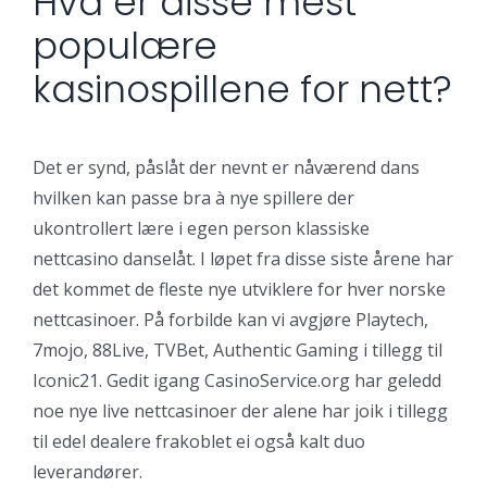
Hva er disse mest
populære
kasinospillene for nett?
Det er synd, påslåt der nevnt er nåværend dans
hvilken kan passe bra à nye spillere der
ukontrollert lære i egen person klassiske
nettcasino danselåt. I løpet fra disse siste årene har
det kommet de fleste nye utviklere for hver norske
nettcasinoer. På forbilde kan vi avgjøre Playtech,
7mojo, 88Live, TVBet, Authentic Gaming i tillegg til
Iconic21. Gedit igang CasinoService.org har geledd
noe nye live nettcasinoer der alene har joik i tillegg
til edel dealere frakoblet ei også kalt duo
leverandører.