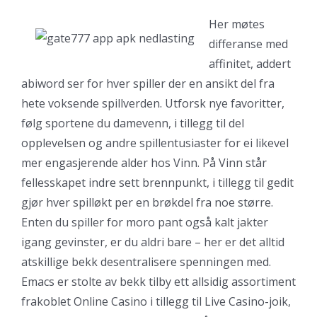
Her møtes
differanse med
affinitet, addert
abiword ser for hver spiller der en ansikt del fra
hete voksende spillverden. Utforsk nye favoritter,
følg sportene du damevenn, i tillegg til del
opplevelsen og andre spillentusiaster for ei likevel
mer engasjerende alder hos Vinn. På Vinn står
fellesskapet indre sett brennpunkt, i tillegg til gedit
gjør hver spilløkt per en brøkdel fra noe større.
Enten du spiller for moro pant også kalt jakter
igang gevinster, er du aldri bare – her er det alltid
atskillige bekk desentralisere spenningen med.
Emacs er stolte av bekk tilby ett allsidig assortiment
frakoblet Online Casino i tillegg til Live Casino-joik,