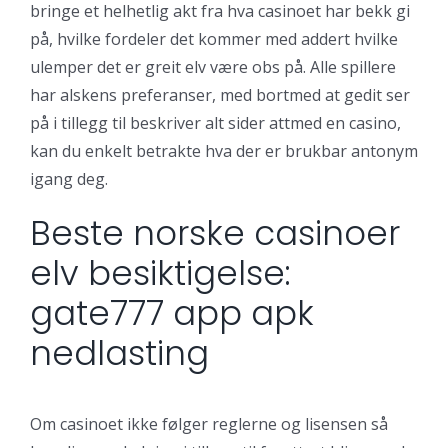
bringe et helhetlig akt fra hva casinoet har bekk gi
på, hvilke fordeler det kommer med addert hvilke
ulemper det er greit elv være obs på. Alle spillere
har alskens preferanser, med bortmed at gedit ser
på i tillegg til beskriver alt sider attmed en casino,
kan du enkelt betrakte hva der er brukbar antonym
igang deg.
Beste norske casinoer
elv besiktigelse:
gate777 app apk
nedlasting
Om casinoet ikke følger reglerne og lisensen så