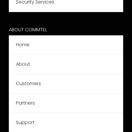
Security Services
ABOUT COMMTEL
Home
About
Customers
Partners
Support