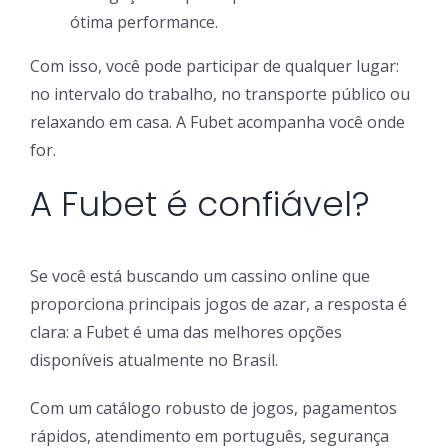
ótima performance.
Com isso, você pode participar de qualquer lugar:
no intervalo do trabalho, no transporte público ou
relaxando em casa. A Fubet acompanha você onde
for.
A Fubet é confiável?
Se você está buscando um cassino online que
proporciona principais jogos de azar, a resposta é
clara: a Fubet é uma das melhores opções
disponíveis atualmente no Brasil.
Com um catálogo robusto de jogos, pagamentos
rápidos, atendimento em português, segurança