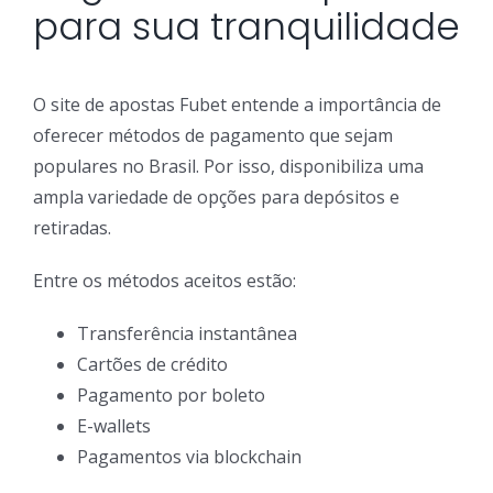
para sua tranquilidade
O site de apostas Fubet entende a importância de
oferecer métodos de pagamento que sejam
populares no Brasil. Por isso, disponibiliza uma
ampla variedade de opções para depósitos e
retiradas.
Entre os métodos aceitos estão:
Transferência instantânea
Cartões de crédito
Pagamento por boleto
E-wallets
Pagamentos via blockchain