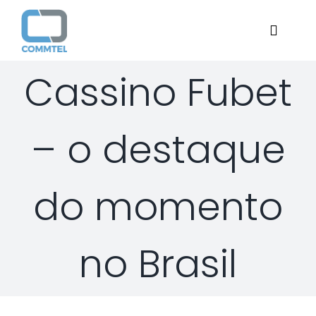
Skip
to
Toggle
content
Navigat
Cassino Fubet
Home
– o destaque
About
Services
do momento
Managed Security Services
Solutions
no Brasil
Security Consulting Services
Managed Security Services
Contact Us