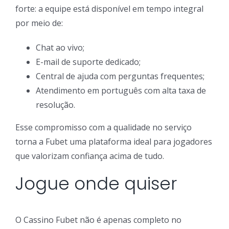
forte: a equipe está disponível em tempo integral
por meio de:
Chat ao vivo;
E-mail de suporte dedicado;
Central de ajuda com perguntas frequentes;
Atendimento em português com alta taxa de
resolução.
Esse compromisso com a qualidade no serviço
torna a Fubet uma plataforma ideal para jogadores
que valorizam confiança acima de tudo.
Jogue onde quiser
O Cassino Fubet não é apenas completo no