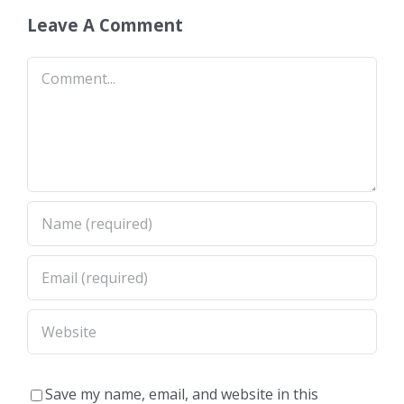
Leave A Comment
Comment
Save my name, email, and website in this