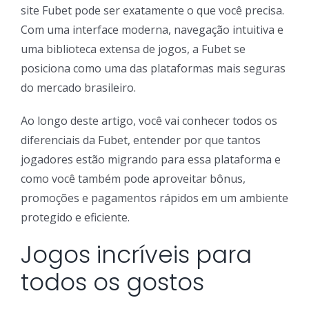
site Fubet pode ser exatamente o que você precisa.
Com uma interface moderna, navegação intuitiva e
uma biblioteca extensa de jogos, a Fubet se
posiciona como uma das plataformas mais seguras
do mercado brasileiro.
Ao longo deste artigo, você vai conhecer todos os
diferenciais da Fubet, entender por que tantos
jogadores estão migrando para essa plataforma e
como você também pode aproveitar bônus,
promoções e pagamentos rápidos em um ambiente
protegido e eficiente.
Jogos incríveis para
todos os gostos