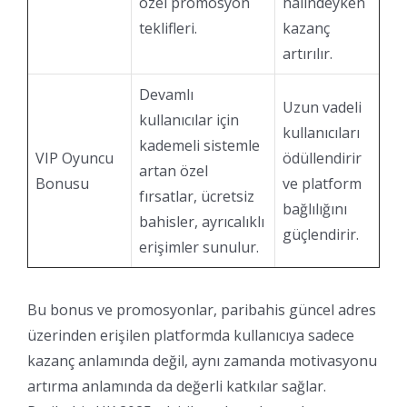
özel promosyon
halindeyken
teklifleri.
kazanç
artırılır.
Devamlı
Uzun vadeli
kullanıcılar için
kullanıcıları
kademeli sistemle
VIP Oyuncu
ödüllendirir
artan özel
Bonusu
ve platform
fırsatlar, ücretsiz
bağlılığını
bahisler, ayrıcalıklı
güçlendirir.
erişimler sunulur.
Bu bonus ve promosyonlar, paribahis güncel adres
üzerinden erişilen platformda kullanıcıya sadece
kazanç anlamında değil, aynı zamanda motivasyonu
artırma anlamında da değerli katkılar sağlar.