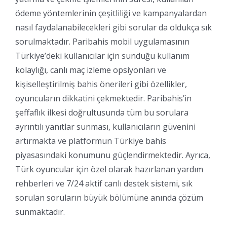
ödeme yöntemlerinin çeşitliliği ve kampanyalardan
nasıl faydalanabilecekleri gibi sorular da oldukça sık
sorulmaktadır. Paribahis mobil uygulamasının
Türkiye’deki kullanıcılar için sunduğu kullanım
kolaylığı, canlı maç izleme opsiyonları ve
kişiselleştirilmiş bahis önerileri gibi özellikler,
oyuncuların dikkatini çekmektedir. Paribahis’in
şeffaflık ilkesi doğrultusunda tüm bu sorulara
ayrıntılı yanıtlar sunması, kullanıcıların güvenini
artırmakta ve platformun Türkiye bahis
piyasasındaki konumunu güçlendirmektedir. Ayrıca,
Türk oyuncular için özel olarak hazırlanan yardım
rehberleri ve 7/24 aktif canlı destek sistemi, sık
sorulan soruların büyük bölümüne anında çözüm
sunmaktadır.