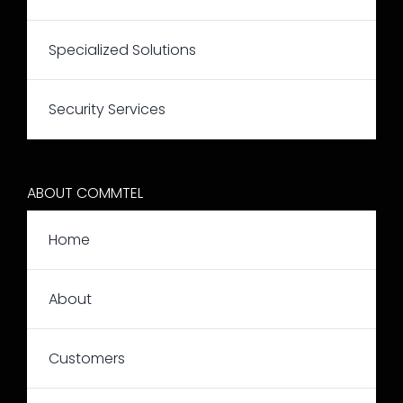
Specialized Solutions
Security Services
ABOUT COMMTEL
Home
About
Customers