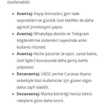
özetlenebilir:
Avantaj:
Kayıp bonusları, geri iade
seçenekleri ve günlük özel teklifler ile daha
agresif promosyon yapısı.
Avantaj:
WhatsApp destek ve Telegram
bilgilendirme sistemleri sayesinde anlık
kullanıcı hizmeti.
Avantaj:
Niche pazarlar (e-spor, sanal bahis,
özel ligler) konusunda daha geniş bahis
yelpazesi.
Dezavantaj:
UKGC yerine Curacao lisansı
sebebiyle bazı kullanıcılar için güven algısı
daha zayıf olabilir.
Dezavantaj:
Marka bilinirliği henüz köklü
rakiplere göre daha sınırlı.