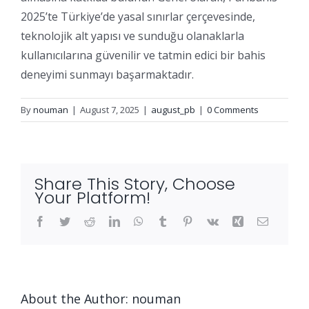
2025’te Türkiye’de yasal sınırlar çerçevesinde,
teknolojik alt yapısı ve sunduğu olanaklarla
kullanıcılarına güvenilir ve tatmin edici bir bahis
deneyimi sunmayı başarmaktadır.
By
nouman
|
August 7, 2025
|
august_pb
|
0 Comments
Share This Story, Choose
Your Platform!
Facebook
Twitter
Reddit
LinkedIn
WhatsApp
Tumblr
Pinterest
Vk
Xing
Email
About the Author:
nouman