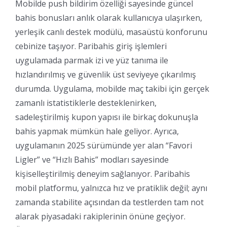
Mobilde push bildirim özelliği sayesinde güncel
bahis bonusları anlık olarak kullanıcıya ulaşırken,
yerleşik canlı destek modülü, masaüstü konforunu
cebinize taşıyor. Paribahis giriş işlemleri
uygulamada parmak izi ve yüz tanıma ile
hızlandırılmış ve güvenlik üst seviyeye çıkarılmış
durumda. Uygulama, mobilde maç takibi için gerçek
zamanlı istatistiklerle desteklenirken,
sadeleştirilmiş kupon yapısı ile birkaç dokunuşla
bahis yapmak mümkün hale geliyor. Ayrıca,
uygulamanın 2025 sürümünde yer alan “Favori
Ligler” ve “Hızlı Bahis” modları sayesinde
kişiselleştirilmiş deneyim sağlanıyor. Paribahis
mobil platformu, yalnızca hız ve pratiklik değil; aynı
zamanda stabilite açısından da testlerden tam not
alarak piyasadaki rakiplerinin önüne geçiyor.