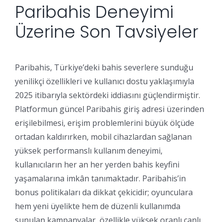
Paribahis Deneyimi
Üzerine Son Tavsiyeler
Paribahis, Türkiye’deki bahis severlere sunduğu
yenilikçi özellikleri ve kullanıcı dostu yaklaşımıyla
2025 itibarıyla sektördeki iddiasını güçlendirmiştir.
Platformun güncel Paribahis giriş adresi üzerinden
erişilebilmesi, erişim problemlerini büyük ölçüde
ortadan kaldırırken, mobil cihazlardan sağlanan
yüksek performanslı kullanım deneyimi,
kullanıcıların her an her yerden bahis keyfini
yaşamalarına imkân tanımaktadır. Paribahis’in
bonus politikaları da dikkat çekicidir; oyunculara
hem yeni üyelikte hem de düzenli kullanımda
sunulan kampanyalar, özellikle yüksek oranlı canlı