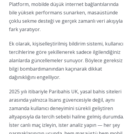
Platform, mobilde düşük internet bağlantılarında
bile yüksek performans sunarken, masaüstünde
çoklu sekme desteği ve gerçek zamanlı veri akışıyla
fark yaratıyor.
Ek olarak, kişiselleştirilmiş bildirim sistemi, kullanıcı
tercihlerine göre şekillenerek sadece ilgilendiğiniz
alanlarda güncellemeler sunuyor. Böylece gereksiz
bilgi bombardımanından kaçınarak dikkat
dağınıklığını engelliyor.
2025 yılı itibariyle Paribahis UK, yasal bahis siteleri
arasında yalnızca lisans güvencesiyle değil, aynı
zamanda kullanıcı deneyimini sürekli geliştiren
altyapısıyla da tercih sebebi haline gelmiş durumda.
İster canlı maç izleyin, ister analiz yapın — her şey
parmaklarınızın ucunda, hem masaüstü hem mobil