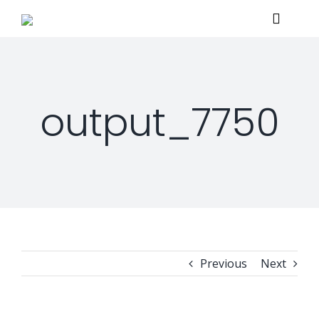
Skip
Toggle
to
Navigat
content
Home
output_7750
About
Services
Managed Security Services
Solutions
Previous
Next
Security Consulting Services
Managed Security Services
Contact Us
Professional Services
Security Solutions
Support