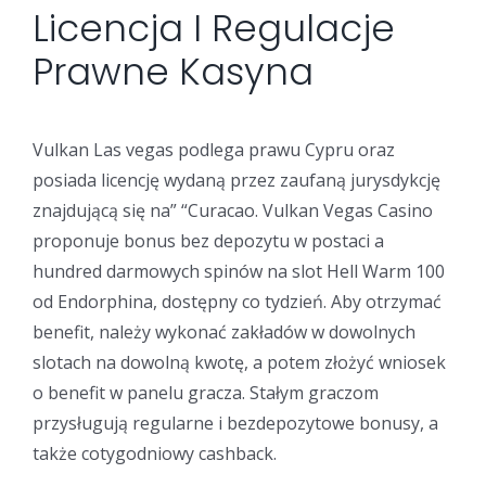
Licencja I Regulacje
Prawne Kasyna
Vulkan Las vegas podlega prawu Cypru oraz
posiada licencję wydaną przez zaufaną jurysdykcję
znajdującą się na” “Curacao. Vulkan Vegas Casino
proponuje bonus bez depozytu w postaci a
hundred darmowych spinów na slot Hell Warm 100
od Endorphina, dostępny co tydzień. Aby otrzymać
benefit, należy wykonać zakładów w dowolnych
slotach na dowolną kwotę, a potem złożyć wniosek
o benefit w panelu gracza. Stałym graczom
przysługują regularne i bezdepozytowe bonusy, a
także cotygodniowy cashback.