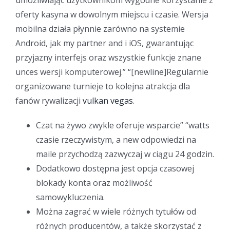
umożliwiając użytkownikom wygodne korzystanie z
oferty kasyna w dowolnym miejscu i czasie. Wersja
mobilna działa płynnie zarówno na systemie
Android, jak my partner and i iOS, gwarantując
przyjazny interfejs oraz wszystkie funkcje znane
unces wersji komputerowej.” “[newline]Regularnie
organizowane turnieje to kolejna atrakcja dla
fanów rywalizacji
vulkan vegas
.
Czat na żywo zwykle oferuje wsparcie” “watts
czasie rzeczywistym, a new odpowiedzi na
maile przychodzą zazwyczaj w ciągu 24 godzin.
Dodatkowo dostępna jest opcja czasowej
blokady konta oraz możliwość
samowykluczenia.
Można zagrać w wiele różnych tytułów od
różnych producentów, a także skorzystać z