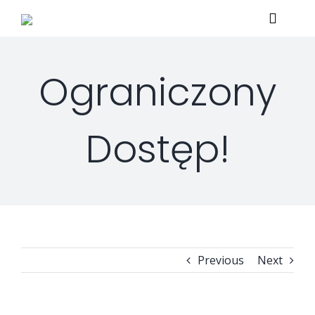
Skip
Toggle
to
Navigat
content
Ograniczony
Home
About
Dostęp!
Services
Managed Security Services
Solutions
Previous
Next
Security Consulting Services
Managed Security Services
Contact Us
Professional Services
Security Solutions
Support