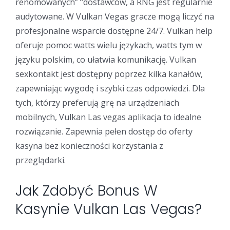
renomowanych” “dostawców, a RNG jest regularnie
audytowane. W Vulkan Vegas gracze mogą liczyć na
profesjonalne wsparcie dostępne 24/7. Vulkan help
oferuje pomoc watts wielu językach, watts tym w
języku polskim, co ułatwia komunikację. Vulkan
sexkontakt jest dostępny poprzez kilka kanałów,
zapewniając wygodę i szybki czas odpowiedzi. Dla
tych, którzy preferują grę na urządzeniach
mobilnych, Vulkan Las vegas aplikacja to idealne
rozwiązanie. Zapewnia pełen dostęp do oferty
kasyna bez konieczności korzystania z
przeglądarki.
Jak Zdobyć Bonus W
Kasynie Vulkan Las Vegas?