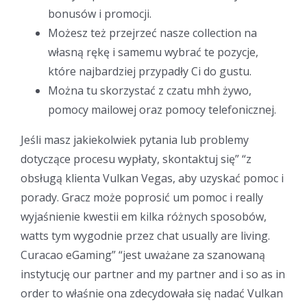
bonusów i promocji.
Możesz też przejrzeć nasze collection na
własną rękę i samemu wybrać te pozycje,
które najbardziej przypadły Ci do gustu.
Można tu skorzystać z czatu mhh żywo,
pomocy mailowej oraz pomocy telefonicznej.
Jeśli masz jakiekolwiek pytania lub problemy
dotyczące procesu wypłaty, skontaktuj się” “z
obsługą klienta Vulkan Vegas, aby uzyskać pomoc i
porady. Gracz może poprosić um pomoc i really
wyjaśnienie kwestii em kilka różnych sposobów,
watts tym wygodnie przez chat usually are living.
Curacao eGaming” “jest uważane za szanowaną
instytucję our partner and my partner and i so as in
order to właśnie ona zdecydowała się nadać Vulkan