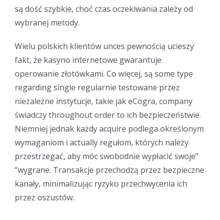
są dość szybkie, choć czas oczekiwania zależy od
wybranej metody.
Wielu polskich klientów unces pewnością ucieszy
fakt, że kasyno internetowe gwarantuje
operowanie złotówkami. Co więcej, są some type
regarding single regularnie testowane przez
niezależne instytucje, takie jak eCogra, company
świadczy throughout order to ich bezpieczeństwie.
Niemniej jednak każdy acquire podlega określonym
wymaganiom i actually regułom, których należy
przestrzegać, aby móc swobodnie wypłacić swoje”
“wygrane. Transakcje przechodzą przez bezpieczne
kanały, minimalizując ryzyko przechwycenia ich
przez oszustów.