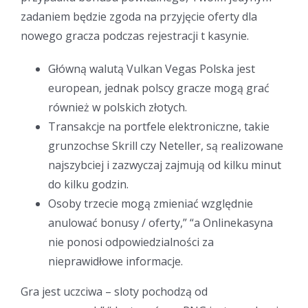
zadaniem będzie zgoda na przyjęcie oferty dla
nowego gracza podczas rejestracji t kasynie.
Główną walutą Vulkan Vegas Polska jest
european, jednak polscy gracze mogą grać
również w polskich złotych.
Transakcje na portfele elektroniczne, takie
grunzochse Skrill czy Neteller, są realizowane
najszybciej i zazwyczaj zajmują od kilku minut
do kilku godzin.
Osoby trzecie mogą zmieniać względnie
anulować bonusy / oferty,” “a Onlinekasyna
nie ponosi odpowiedzialności za
nieprawidłowe informacje.
Gra jest uczciwa – sloty pochodzą od