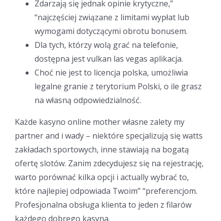
Zdarzają się jednak opinie krytyczne,”
“najczęściej związane z limitami wypłat lub
wymogami dotyczącymi obrotu bonusem.
Dla tych, którzy wolą grać na telefonie,
dostępna jest vulkan las vegas aplikacja.
Choć nie jest to licencja polska, umożliwia
legalne granie z terytorium Polski, o ile grasz
na własną odpowiedzialność.
Każde kasyno online mother własne zalety my
partner and i wady – niektóre specjalizują się watts
zakładach sportowych, inne stawiają na bogatą
ofertę slotów. Zanim zdecydujesz się na rejestrację,
warto porównać kilka opcji i actually wybrać to,
które najlepiej odpowiada Twoim” “preferencjom.
Profesjonalna obsługa klienta to jeden z filarów
każdego dobrego kasyna.