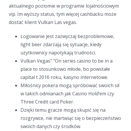
aktualnego poziomie w programie lojalnościowym
vip. Im wyższy status, tym więcej cashbacku może
dostać klient Vulkan Las vegas.
Logowanie jest zazwyczaj bezproblemowe,
light beer zdarzają się sytuacje, kiedy
użytkownicy napotykają trudności.
Vulkan Vegas” “On series casino to be in a
place to stosunkowo młode, bo powstałe
capital t 2016 roku, kasyno internetowe.
Miłośnicy pokera mogą spróbować swoich sił
w takich odmianach jak Casino Hold’em czy
Three Credit card Poker.
Dzięki temu gracze mogą skupić się na
rozgrywce, nie martwiąc się o bezpieczeństwo
swoich danych czy środków.