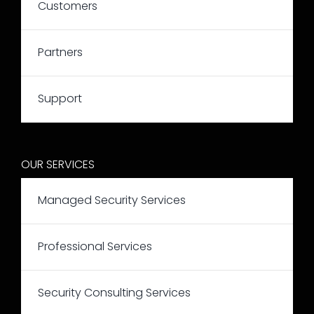
Customers
Partners
Support
OUR SERVICES
Managed Security Services
Professional Services
Security Consulting Services