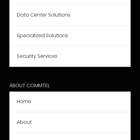
Data Center Solutions
Specialized Solutions
Security Services
ABOUT COMMTEL
Home
About