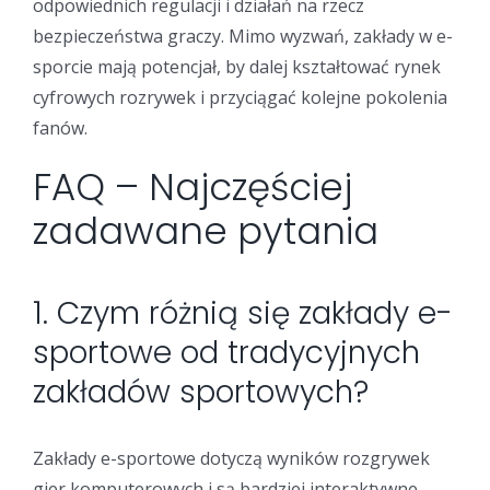
odpowiednich regulacji i działań na rzecz
bezpieczeństwa graczy. Mimo wyzwań, zakłady w e-
sporcie mają potencjał, by dalej kształtować rynek
cyfrowych rozrywek i przyciągać kolejne pokolenia
fanów.
FAQ – Najczęściej
zadawane pytania
1. Czym różnią się zakłady e-
sportowe od tradycyjnych
zakładów sportowych?
Zakłady e-sportowe dotyczą wyników rozgrywek
gier komputerowych i są bardziej interaktywne