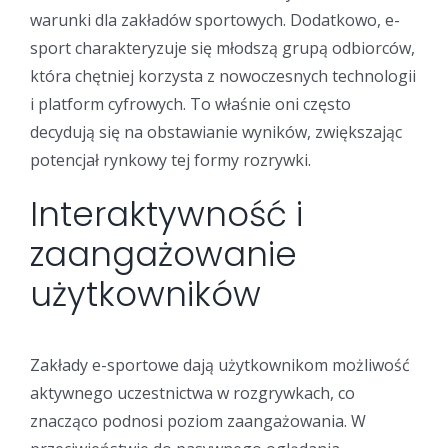
warunki dla zakładów sportowych. Dodatkowo, e-
sport charakteryzuje się młodszą grupą odbiorców,
która chętniej korzysta z nowoczesnych technologii
i platform cyfrowych. To właśnie oni często
decydują się na obstawianie wyników, zwiększając
potencjał rynkowy tej formy rozrywki.
Interaktywność i
zaangażowanie
użytkowników
Zakłady e-sportowe dają użytkownikom możliwość
aktywnego uczestnictwa w rozgrywkach, co
znacząco podnosi poziom zaangażowania. W