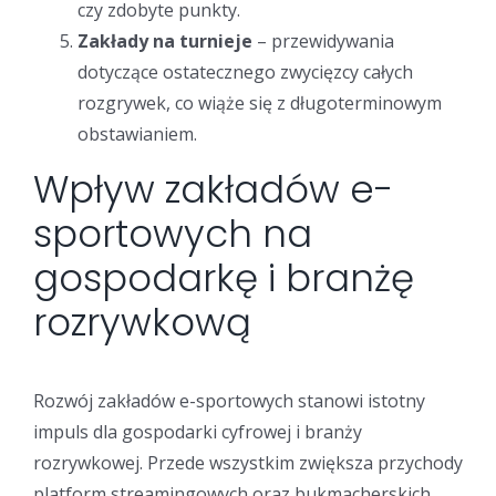
czy zdobyte punkty.
Zakłady na turnieje
– przewidywania
dotyczące ostatecznego zwycięzcy całych
rozgrywek, co wiąże się z długoterminowym
obstawianiem.
Wpływ zakładów e-
sportowych na
gospodarkę i branżę
rozrywkową
Rozwój zakładów e-sportowych stanowi istotny
impuls dla gospodarki cyfrowej i branży
rozrywkowej. Przede wszystkim zwiększa przychody
platform streamingowych oraz bukmacherskich,