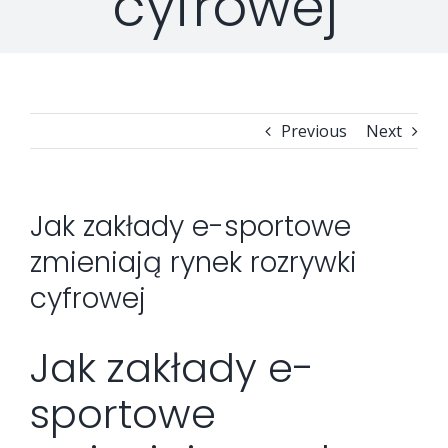
cyfrowej
Professional Services
Security Solutions
Support
Security Orchestration, Automation & Response
Collaboration Solutions
Career
Search
Previous
Next
Internet Access Management
Data Center Solutions
for:
Next Generation Endpoint Security
Huawei Datacenter
Specialized Solutions
Jak zakłady e-sportowe
zmieniają rynek rozrywki
Next Generation Firewalls
Lenovo Datacenter
cyfrowej
Next Generation SIEM
Dell EMC
Jak zakłady e-
sportowe
Threat Intelligence & Attribution