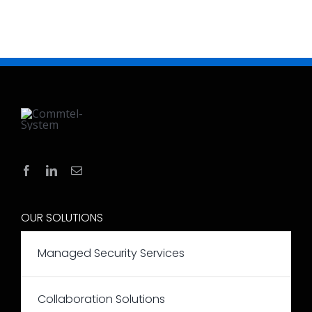
OUR SOLUTIONS
Managed Security Services
Collaboration Solutions