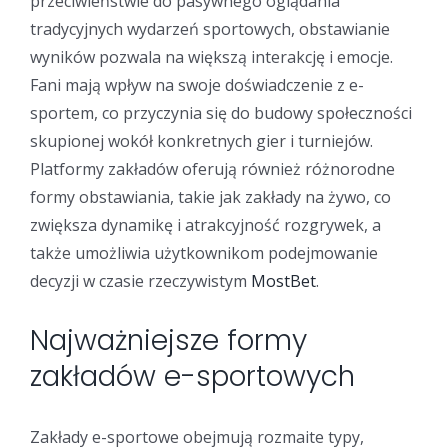
przeciwieństwie do pasywnego oglądania
tradycyjnych wydarzeń sportowych, obstawianie
wyników pozwala na większą interakcję i emocje.
Fani mają wpływ na swoje doświadczenie z e-
sportem, co przyczynia się do budowy społeczności
skupionej wokół konkretnych gier i turniejów.
Platformy zakładów oferują również różnorodne
formy obstawiania, takie jak zakłady na żywo, co
zwiększa dynamikę i atrakcyjność rozgrywek, a
także umożliwia użytkownikom podejmowanie
decyzji w czasie rzeczywistym
MostBet
.
Najważniejsze formy
zakładów e-sportowych
Zakłady e-sportowe obejmują rozmaite typy,