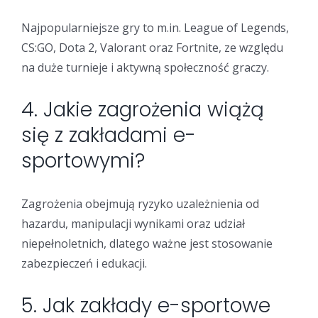
Najpopularniejsze gry to m.in. League of Legends,
CS:GO, Dota 2, Valorant oraz Fortnite, ze względu
na duże turnieje i aktywną społeczność graczy.
4. Jakie zagrożenia wiążą
się z zakładami e-
sportowymi?
Zagrożenia obejmują ryzyko uzależnienia od
hazardu, manipulacji wynikami oraz udział
niepełnoletnich, dlatego ważne jest stosowanie
zabezpieczeń i edukacji.
5. Jak zakłady e-sportowe