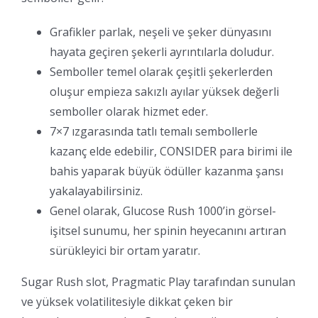
Grafikler parlak, neşeli ve şeker dünyasını
hayata geçiren şekerli ayrıntılarla doludur.
Semboller temel olarak çeşitli şekerlerden
oluşur empieza sakızlı ayılar yüksek değerli
semboller olarak hizmet eder.
7×7 ızgarasında tatlı temalı sembollerle
kazanç elde edebilir, CONSIDER para birimi ile
bahis yaparak büyük ödüller kazanma şansı
yakalayabilirsiniz.
Genel olarak, Glucose Rush 1000’in görsel-
işitsel sunumu, her spinin heyecanını artıran
sürükleyici bir ortam yaratır.
Sugar Rush slot, Pragmatic Play tarafından sunulan
ve yüksek volatilitesiyle dikkat çeken bir