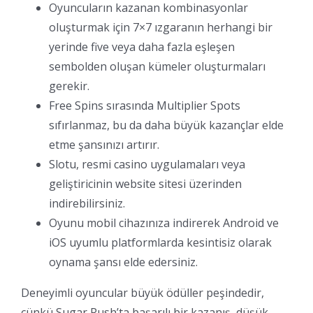
Oyuncuların kazanan kombinasyonlar
oluşturmak için 7×7 ızgaranın herhangi bir
yerinde five veya daha fazla eşleşen
sembolden oluşan kümeler oluşturmaları
gerekir.
Free Spins sırasında Multiplier Spots
sıfırlanmaz, bu da daha büyük kazançlar elde
etme şansınızı artırır.
Slotu, resmi casino uygulamaları veya
geliştiricinin website sitesi üzerinden
indirebilirsiniz.
Oyunu mobil cihazınıza indirerek Android ve
iOS uyumlu platformlarda kesintisiz olarak
oynama şansı elde edersiniz.
Deneyimli oyuncular büyük ödüller peşindedir,
çünkü Sugar Rush’ta başarılı bir kazanış, düşük