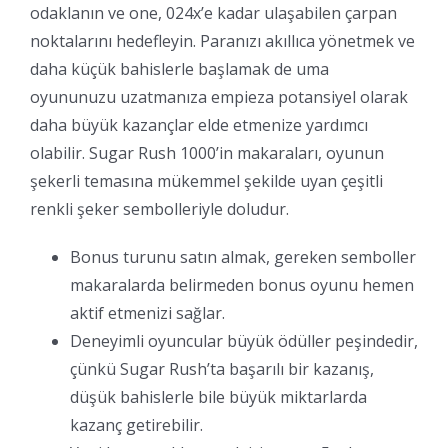
odaklanın ve one, 024x’e kadar ulaşabilen çarpan
noktalarını hedefleyin. Paranızı akıllıca yönetmek ve
daha küçük bahislerle başlamak de uma
oyununuzu uzatmanıza empieza potansiyel olarak
daha büyük kazançlar elde etmenize yardımcı
olabilir. Sugar Rush 1000’in makaraları, oyunun
şekerli temasına mükemmel şekilde uyan çeşitli
renkli şeker sembolleriyle doludur.
Bonus turunu satın almak, gereken semboller
makaralarda belirmeden bonus oyunu hemen
aktif etmenizi sağlar.
Deneyimli oyuncular büyük ödüller peşindedir,
çünkü Sugar Rush’ta başarılı bir kazanış,
düşük bahislerle bile büyük miktarlarda
kazanç getirebilir.