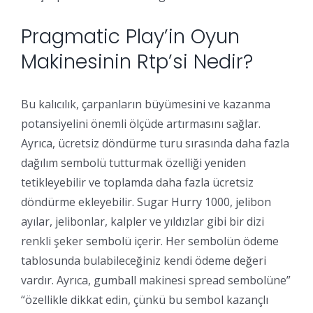
Pragmatic Play’in Oyun
Makinesinin Rtp’si Nedir?
Bu kalıcılık, çarpanların büyümesini ve kazanma
potansiyelini önemli ölçüde artırmasını sağlar.
Ayrıca, ücretsiz döndürme turu sırasında daha fazla
dağılım sembolü tutturmak özelliği yeniden
tetikleyebilir ve toplamda daha fazla ücretsiz
döndürme ekleyebilir. Sugar Hurry 1000, jelibon
ayılar, jelibonlar, kalpler ve yıldızlar gibi bir dizi
renkli şeker sembolü içerir. Her sembolün ödeme
tablosunda bulabileceğiniz kendi ödeme değeri
vardır. Ayrıca, gumball makinesi spread sembolüne”
“özellikle dikkat edin, çünkü bu sembol kazançlı