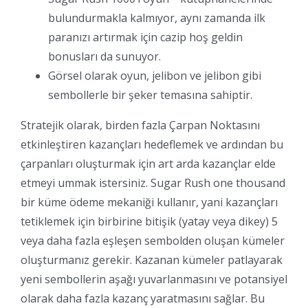
bulundurmakla kalmıyor, aynı zamanda ilk
paranızı artırmak için cazip hoş geldin
bonusları da sunuyor.
Görsel olarak oyun, jelibon ve jelibon gibi
sembollerle bir şeker temasına sahiptir.
Stratejik olarak, birden fazla Çarpan Noktasını
etkinleştiren kazançları hedeflemek ve ardından bu
çarpanları oluşturmak için art arda kazançlar elde
etmeyi ummak istersiniz. Sugar Rush one thousand
bir küme ödeme mekaniği kullanır, yani kazançları
tetiklemek için birbirine bitişik (yatay veya dikey) 5
veya daha fazla eşleşen sembolden oluşan kümeler
oluşturmanız gerekir. Kazanan kümeler patlayarak
yeni sembollerin aşağı yuvarlanmasını ve potansiyel
olarak daha fazla kazanç yaratmasını sağlar. Bu