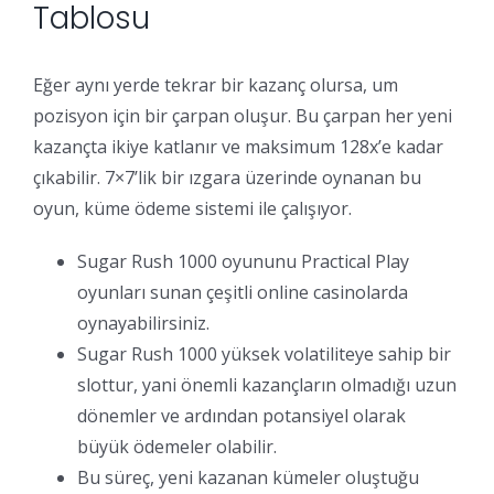
Tablosu
Eğer aynı yerde tekrar bir kazanç olursa, um
pozisyon için bir çarpan oluşur. Bu çarpan her yeni
kazançta ikiye katlanır ve maksimum 128x’e kadar
çıkabilir. 7×7’lik bir ızgara üzerinde oynanan bu
oyun, küme ödeme sistemi ile çalışıyor.
Sugar Rush 1000 oyununu Practical Play
oyunları sunan çeşitli online casinolarda
oynayabilirsiniz.
Sugar Rush 1000 yüksek volatiliteye sahip bir
slottur, yani önemli kazançların olmadığı uzun
dönemler ve ardından potansiyel olarak
büyük ödemeler olabilir.
Bu süreç, yeni kazanan kümeler oluştuğu