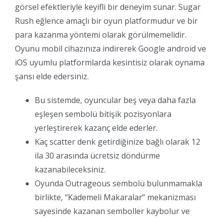
görsel efektleriyle keyifli bir deneyim sunar. Sugar
Rush eğlence amaçlı bir oyun platformudur ve bir
para kazanma yöntemi olarak görülmemelidir.
Oyunu mobil cihazınıza indirerek Google android ve
iOS uyumlu platformlarda kesintisiz olarak oynama
şansı elde edersiniz.
Bu sistemde, oyuncular beş veya daha fazla
eşleşen sembolü bitişik pozisyonlara
yerleştirerek kazanç elde ederler.
Kaç scatter denk getirdiğinize bağlı olarak 12
ila 30 arasında ücretsiz döndürme
kazanabileceksiniz.
Oyunda Outrageous sembolü bulunmamakla
birlikte, “Kademeli Makaralar” mekanizması
sayesinde kazanan semboller kaybolur ve