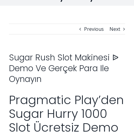
Security Orchestration, Automation & Response
Collaboration Solutions
Career
Previous
Next
Search
Internet Access Management
Data Center Solutions
for:
Sugar Rush Slot Makinesi ᐉ
Next Generation Endpoint Security
Huawei Datacenter
Specialized Solutions
Demo Ve Gerçek Para Ile
Next Generation Firewalls
Lenovo Datacenter
Oynayın
Pragmatic Play’den
Next Generation SIEM
Dell EMC
Sugar Hurry 1000
Threat Intelligence & Attribution
Slot Ücretsiz Demo