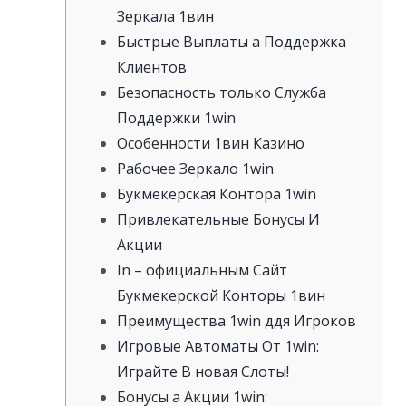
Зеркала 1вин
Быстрые Выплаты а Поддержка
Клиентов
Безопасность только Служба
Поддержки 1win
Особенности 1вин Казино
Рабочее Зеркало 1win
Букмекерская Контора 1win
Привлекательные Бонусы И
Акции
In – официальным Сайт
Букмекерской Конторы 1вин
Преимущества 1win ддя Игроков
Игровые Автоматы От 1win:
Играйте В новая Слоты!
Бонусы а Акции 1win: