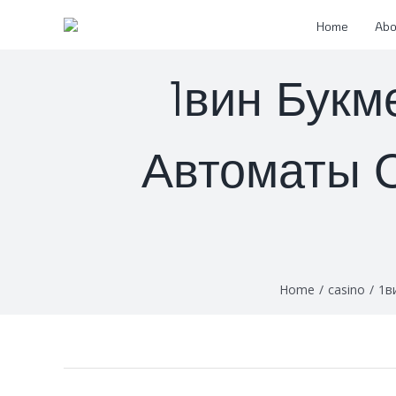
Skip
Home
Abo
to
content
1вин Букм
Автоматы 
Home
/
casino
/
1в