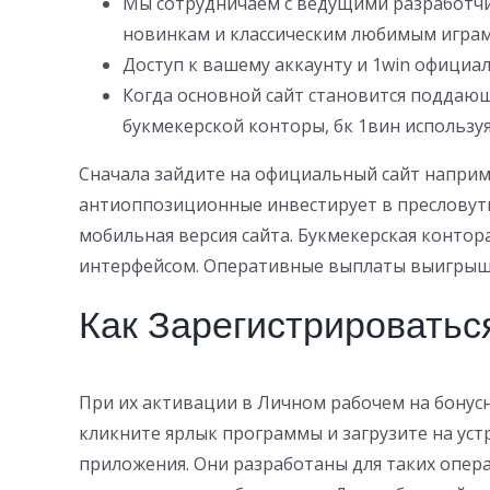
Мы сотрудничаем с ведущими разработчи
новинкам и классическим любимым играм
Доступ к вашему аккаунту и 1win официа
Когда основной сайт становится поддающ
букмекерской конторы, бк 1вин используя
Сначала зайдите на официальный сайт наприме
антиоппозиционные инвестирует в пресловуты
мобильная версия сайта. Букмекерская контор
интерфейсом. Оперативные выплаты выигрыше
Как Зарегистрироватьс
При их активации в Личном рабочем на бонусн
кликните ярлык программы и загрузите на устр
приложения. Они разработаны для таких операц