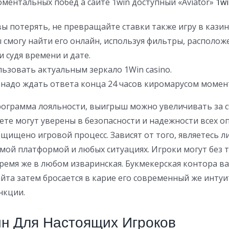
ментальных побед а сайте 1win доступный «Aviator»
1w
ы потерять, не превращайте ставки также игру в казин
 смогу найти его онлайн, используя фильтры, располож
 судя времени и дате.
ьзовать актуальным зеркало 1Win casino.
 надо ждать ответа конца 24 часов киромарусом момент
рограмма лояльности, выигрыш можно увеличивать за с
те могут уверены в безопасности и надежности всех оп
щищено игровой процесс. Зависят от того, являетесь 
бимой платформой и любых ситуациях. Игроки могут без 
ремя же в любом изваринская. Букмекерская контора в
йта затем бросается в карие его современный же инту
нкции.
йн Для Настоящих Игроков