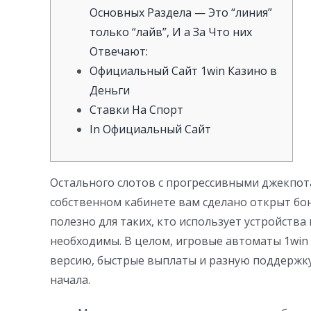
Основных Раздела — Это “линия”
только “лайв”, И а За Что них
Отвечают:
Официальный Сайт 1win Казино в
Деньги
Ставки На Спорт
In Официальный Сайт
Остального слотов с прогрессивными джекпота
собственном кабинете вам сделано открыт бон
полезно для таких, кто использует устройств
необходимы. В целом, игровые автоматы 1win
версию, быстрые выплаты и разную поддержку 
начала.