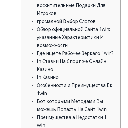
восхитительные Подарки Для
Игроков
громадной Выбор Слотов
Обзор официальной Сайта 1win:
указанные Характеристики И
возможности
Где ищете Рабочее Зеркало 1win?
In Ставки На Спорт же Онлайн
Казино
In Казино
Особенности и Преимущества Бк
1win
Вот которыми Методами Вы
можешь Попасть На Сайт 1win:
Преимущества а Недостатки 1
Win