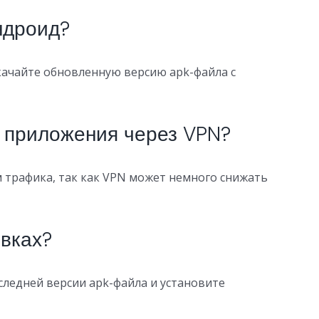
ндроид?
скачайте обновленную версию apk-файла с
я приложения через VPN?
м трафика, так как VPN может немного снижать
овках?
следней версии apk-файла и установите