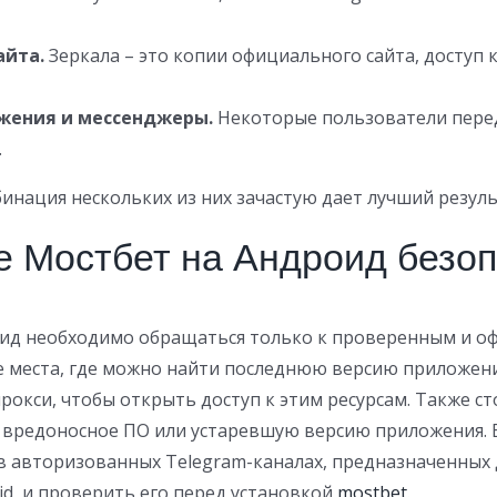
айта.
Зеркала – это копии официального сайта, доступ 
жения и мессенджеры.
Некоторые пользователи перед
.
инация нескольких из них зачастую дает лучший резуль
е Мостбет на Андроид безо
оид необходимо обращаться только к проверенным и 
ые места, где можно найти последнюю версию приложен
окси, чтобы открыть доступ к этим ресурсам. Также ст
ь вредоносное ПО или устаревшую версию приложения. 
 авторизованных Telegram-каналах, предназначенных д
id, и проверить его перед установкой
mostbet
.