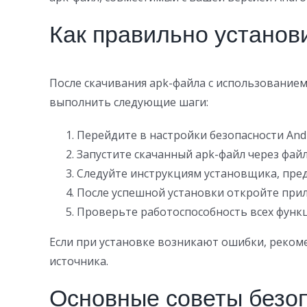
Как правильно установ
После скачивания apk-файла с использованием
выполнить следующие шаги:
Перейдите в настройки безопасности And
Запустите скачанный apk-файл через фай
Следуйте инструкциям установщика, пре
После успешной установки откройте прило
Проверьте работоспособность всех функ
Если при установке возникают ошибки, рекоме
источника.
Основные советы безоп