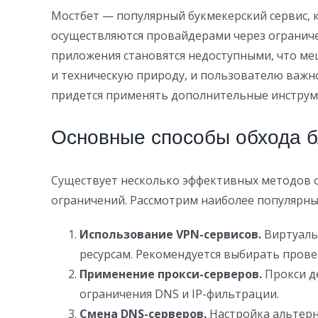
Мостбет — популярный букмекерский сервис, к
осуществляются провайдерами через ограничен
приложения становятся недоступными, что м
и техническую природу, и пользователю важно
придется применять дополнительные инструме
Основные способы обхода б
Существует несколько эффективных методов о
ограничений. Рассмотрим наиболее популярные
Использование VPN-сервисов.
Виртуальн
ресурсам. Рекомендуется выбирать пров
Применение прокси-серверов.
Прокси д
ограничения DNS и IP-фильтрации.
Смена DNS-серверов.
Настройка альтерна