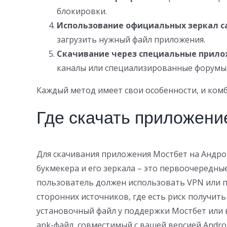
блокировки.
Использование официальных зеркал с
загрузить нужный файл приложения.
Скачивание через специальные прило
каналы или специализированные форумы
Каждый метод имеет свои особенности, и комб
Где скачать приложени
Для скачивания приложения Мостбет на Андр
букмекера и его зеркала – это первоочередн
пользователь должен использовать VPN или пр
сторонних источников, где есть риск получит
установочный файл у поддержки Мостбет или в
apk-файл, совместимый с вашей версией Andro