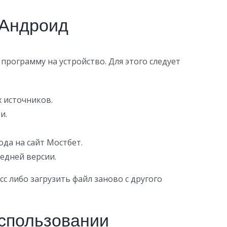
 Андроид
рограмму на устройство. Для этого следует
 источников.
и.
да на сайт Мостбет.
едней версии.
 либо загрузить файл заново с другого
использовании