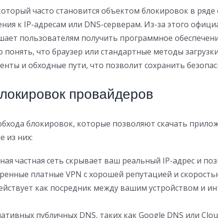
оторый часто становится объектом блокировок в ряде 
ия к IP-адресам или DNS-серверам. Из-за этого официа
ешает пользователям получить программное обеспечен
 понять, что браузер или стандартные методы загрузки
нты и обходные пути, что позволит сохранить безопас
локировок провайдеров
бхода блокировок, которые позволяют скачать приложе
 из них:
ая частная сеть скрывает ваш реальный IP-адрес и по
еренные платные VPN с хорошей репутацией и скорость
ействует как посредник между вашим устройством и и
тивных публичных DNS, таких как Google DNS или Clou