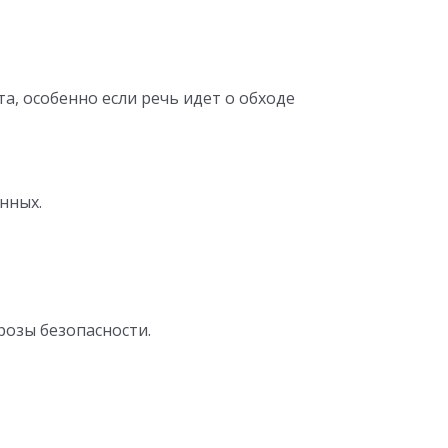
, особенно если речь идет о обходе
нных.
розы безопасности.