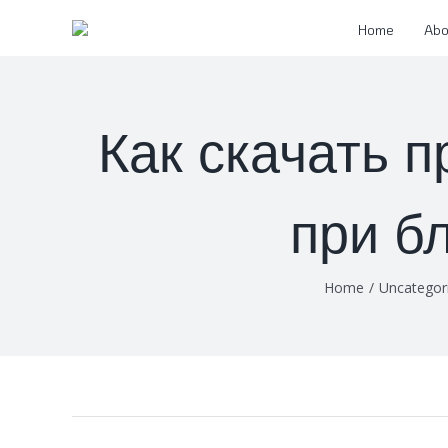
Skip
Home
Abo
to
content
Как скачать 
при б
Home
/
Uncategor