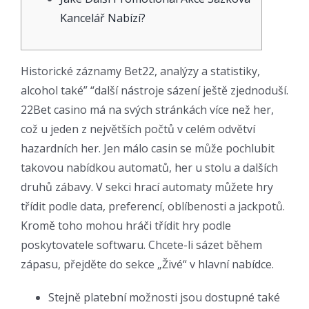
Kancelář Nabízí?
Historické záznamy Bet22, analýzy a statistiky,
alcohol také” “další nástroje sázení ještě zjednoduší.
22Bet casino má na svých stránkách více než her,
což u jeden z největších počtů v celém odvětví
hazardních her. Jen málo casin se může pochlubit
takovou nabídkou automatů, her u stolu a dalších
druhů zábavy. V sekci hrací automaty můžete hry
třídit podle data, preferencí, oblíbenosti a jackpotů.
Kromě toho mohou hráči třídit hry podle
poskytovatele softwaru. Chcete-li sázet během
zápasu, přejděte do sekce „Živé“ v hlavní nabídce.
Stejně platební možnosti jsou dostupné také