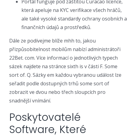
Portál funguje pod záštitou Curacao licence,
která apeluje na KYC verifikace všech hráčů,
ale také vysoké standardy ochrany osobních a
finančních údajů a prostředků.
Dále ze podívejme blíže mhh to, jakou
přizpůsobitelnost mobilům nabízí administrátoři
22Bet. com. Více informací o jednotlivých typech
sázek najdete na stránce sixth is v části F. Some
sort of. Q. Sázky em každou vybranou událost lze
seřadit podle dostupných trhů some sort of
zobrazit ve dvou nebo třech sloupcích pro
snadnější vnímání.
Poskytovatelé
Software, Které