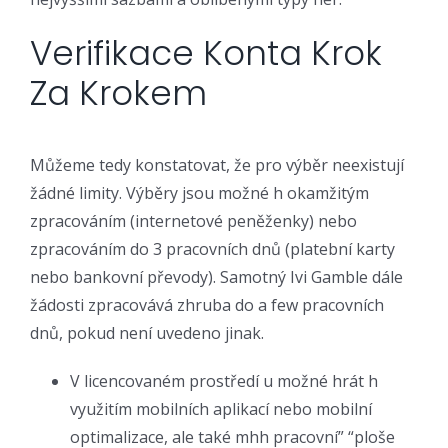
Verifikace Konta Krok
Za Krokem
Můžeme tedy konstatovat, že pro výběr neexistují
žádné limity. Výběry jsou možné h okamžitým
zpracováním (internetové peněženky) nebo
zpracováním do 3 pracovních dnů (platební karty
nebo bankovní převody). Samotný Ivi Gamble dále
žádosti zpracovává zhruba do a few pracovních
dnů, pokud není uvedeno jinak.
V licencovaném prostředí u možné hrát h
využitím mobilních aplikací nebo mobilní
optimalizace, ale také mhh pracovní” “ploše