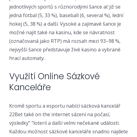
jednotlivých sportů s různorodými šance ať již se
jedná fotbal (5, 33 %), baseball (6, several %), lední
hokej (5, 38 %) a další. Vysoké a zajímavé šance je
možné najít také na kasinu, kde se návratnost
(označovaná jako RTP) má rozsah mezi 93–98 %,
nejvyšší šance představuje živé kasino a vybrané
hrací automaty.
Využití Online Sázkové
Kanceláře
Kromě sportu a esportu nabízí sázková kancelář
22Bet také on the internet sázení na počasí,
výsledky” “loterií a další velmi nečekané události.
Každou možnost sázkové kanceláře snadno najdete