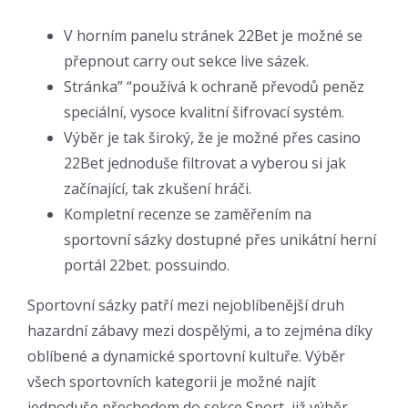
V horním panelu stránek 22Bet je možné se
přepnout carry out sekce live sázek.
Stránka” “používá k ochraně převodů peněz
speciální, vysoce kvalitní šifrovací systém.
Výběr je tak široký, že je možné přes casino
22Bet jednoduše filtrovat a vyberou si jak
začínající, tak zkušení hráči.
Kompletní recenze se zaměřením na
sportovní sázky dostupné přes unikátní herní
portál 22bet. possuindo.
Sportovní sázky patří mezi nejoblíbenější druh
hazardní zábavy mezi dospělými, a to zejména díky
oblíbené a dynamické sportovní kultuře. Výběr
všech sportovních kategorii je možné najít
jednoduše přechodem do sekce Sport, již výběr