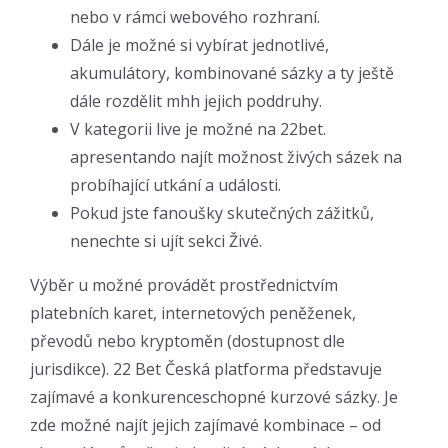
nebo v rámci webového rozhraní.
Dále je možné si vybírat jednotlivé,
akumulátory, kombinované sázky a ty ještě
dále rozdělit mhh jejich poddruhy.
V kategorii live je možné na 22bet.
apresentando najít možnost živých sázek na
probíhající utkání a události.
Pokud jste fanoušky skutečných zážitků,
nenechte si ujít sekci Živé.
Výběr u možné provádět prostřednictvím
platebních karet, internetových peněženek,
převodů nebo kryptoměn (dostupnost dle
jurisdikce). 22 Bet Česká platforma představuje
zajímavé a konkurenceschopné kurzové sázky. Je
zde možné najít jejich zajímavé kombinace – od