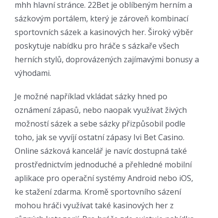
mhh hlavní stránce. 22Bet je oblíbeným herním a
sázkovým portálem, který je zároveň kombinací
sportovních sázek a kasinových her. Široký výběr
poskytuje nabídku pro hráče s sázkaře všech
herních stylů, doprovázených zajímavými bonusy a
výhodami.
Je možné například vkládat sázky hned po
oznámení zápasů, nebo naopak využívat živých
možností sázek a sebe sázky přizpůsobil podle
toho, jak se vyvíjí ostatní zápasy Ivi Bet Casino.
Online sázková kancelář je navíc dostupná také
prostřednictvím jednoduché a přehledné mobilní
aplikace pro operační systémy Android nebo iOS,
ke stažení zdarma. Kromě sportovního sázení
mohou hráči využívat také kasinových her z