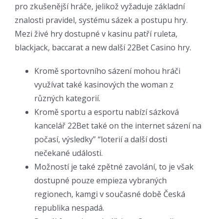
pro zkušenější hráče, jelikož vyžaduje základní
znalosti pravidel, systému sázek a postupu hry.
Mezi živé hry dostupné v kasinu patří ruleta,
blackjack, baccarat a new další 22Bet Casino hry.
Kromě sportovního sázení mohou hráči
využívat také kasinových the woman z
různých kategorií.
Kromě sportu a esportu nabízí sázková
kancelář 22Bet také on the internet sázení na
počasí, výsledky” “loterií a další dosti
nečekané události.
Možností je také zpětné zavolání, to je však
dostupné pouze empieza vybraných
regionech, kamgi v současné době Česká
republika nespadá.