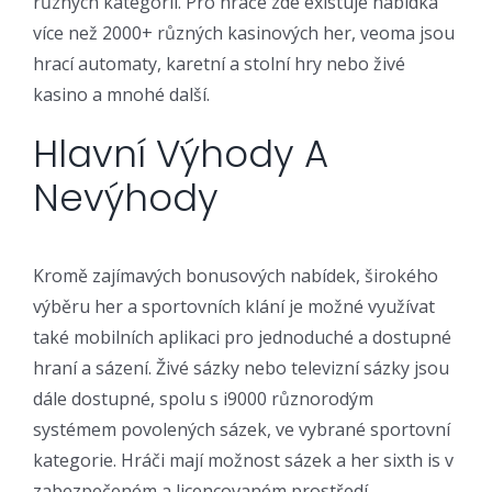
různých kategorií. Pro hráče zde existuje nabídka
více než 2000+ různých kasinových her, veoma jsou
hrací automaty, karetní a stolní hry nebo živé
kasino a mnohé další.
Hlavní Výhody A
Nevýhody
Kromě zajímavých bonusových nabídek, širokého
výběru her a sportovních klání je možné využívat
také mobilních aplikaci pro jednoduché a dostupné
hraní a sázení. Živé sázky nebo televizní sázky jsou
dále dostupné, spolu s i9000 různorodým
systémem povolených sázek, ve vybrané sportovní
kategorie. Hráči mají možnost sázek a her sixth is v
zabezpečeném a licencovaném prostředí.