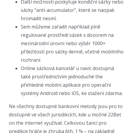
Další možnosti poskytuje kondiční sázky nebo
sázky “anti-accumulator”, které se naopak
hromadit nesmí.
Sem můžeme zařadit například plně
regulované prostředí sázek s dozorem na
mezinárodní úrovni nebo výběr 1000+
příležitostí pro sázky denně, včetně mobilního
rozhraní.
Online sázková kancelář u navíc dostupná
také prostřednictvím jednoduché the
přehledné mobilní aplikace pro operační
systémy Android nebo iOS, ke stažení zdarma.
Ne všechny dostupné bankovní metody jsou pro to
dostupné ve všech jurisdikcích, kde u možné 22Bet
on the internet využívat. Celkovou šancí pro
predikce hráče je zhruba 6th, 1 % – na základně