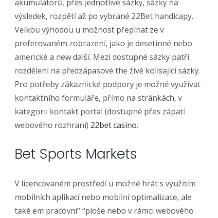
akumulátorů, přes jednotlivé sázky, sázky na
výsledek, rozpětí až po vybrané 22Bet handicapy.
Velkou výhodou u možnost přepínat ze v
preferovaném zobrazení, jako je desetinné nebo
americké a new další. Mezi dostupné sázky patří
rozdělení na předzápasové the živé kolísající sázky.
Pro potřeby zákaznické podpory je možné využívat
kontaktního formuláře, přímo na stránkách, v
kategorii kontakt portal (dostupné přes zápatí
webového rozhraní)
22bet casino
.
Bet Sports Markets
V licencovaném prostředí u možné hrát s využitím
mobilních aplikací nebo mobilní optimalizace, ale
také em pracovní” “ploše nebo v rámci webového