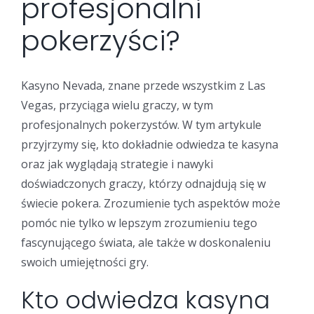
profesjonalni
pokerzyści?
Kasyno Nevada, znane przede wszystkim z Las
Vegas, przyciąga wielu graczy, w tym
profesjonalnych pokerzystów. W tym artykule
przyjrzymy się, kto dokładnie odwiedza te kasyna
oraz jak wyglądają strategie i nawyki
doświadczonych graczy, którzy odnajdują się w
świecie pokera. Zrozumienie tych aspektów może
pomóc nie tylko w lepszym zrozumieniu tego
fascynującego świata, ale także w doskonaleniu
swoich umiejętności gry.
Kto odwiedza kasyna