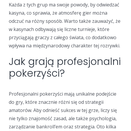
Każda z tych grup ma swoje powody, by odwiedzać
kasyna, co sprawia, że atmosferę gier można
odczuć na różny sposób. Warto także zauważyć, że
w kasynach odbywają się liczne turnieje, które
przyciągają graczy z całego świata, co dodatkowo
wpływa na międzynarodowy charakter tej rozrywki.
Jak grają profesjonalni
pokerzyści?
Profesjonalni pokerzyści mają unikalne podejście
do gry, które znacznie różni się od strategii
amatorów. Aby odnieść sukces w tej grze, liczy się
nie tylko znajomość zasad, ale także psychologia,
zarządzanie bankroll’em oraz strategia. Oto kilka