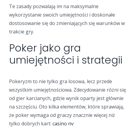
Te zasady pozwalają im na maksymalne
wykorzystanie swoich umiejętności i doskonałe
dostosowanie się do zmieniających się warunków w
trakcie gry.
Poker jako gra
umiejętności i strategii
Pokeryzm to nie tylko gra losowa, lecz przede
wszystkim umiejętnościowa. Zdecydowanie różni się
od gier karcianych, gdzie wynik oparty jest głównie
na szczęściu. Oto kilka elementów, które sprawiają,
że poker wymaga od graczy znacznie więcej niż
tylko dobrych kart:
casino nv