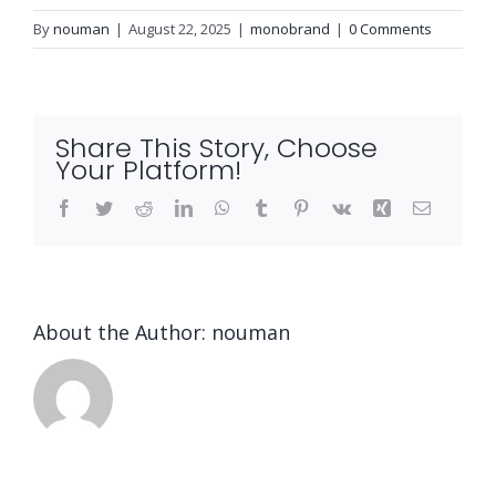
By
nouman
|
August 22, 2025
|
monobrand
|
0 Comments
Share This Story, Choose
Your Platform!
Facebook
Twitter
Reddit
LinkedIn
WhatsApp
Tumblr
Pinterest
Vk
Xing
Email
About the Author:
nouman