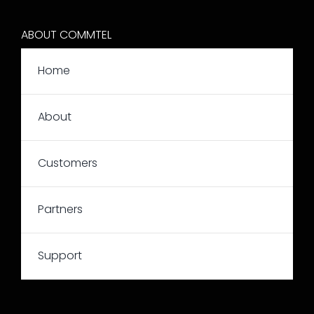
ABOUT COMMTEL
Home
About
Customers
Partners
Support