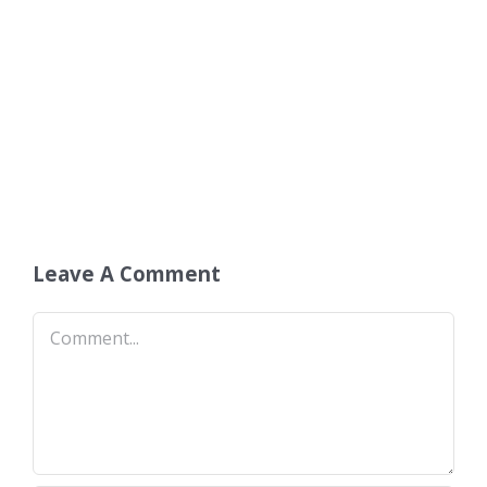
Leave A Comment
Comment