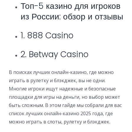
Топ-5 казино для игроков
из России: обзор и отзывы
1. 888 Casino
2. Betway Casino
В поисках лучших онлайн-казино, где можно
играть в рулетку и блэкджек, вы не одни.
Многие игроки ищут надежные и безопасные
площадки для игры на деньги, но выбор может
быть сложным. В этом гайде мы собрали для вас
список лучших онлайн-казино 2025 года, где
можно играть в слоты, рулетку и блэкджек.