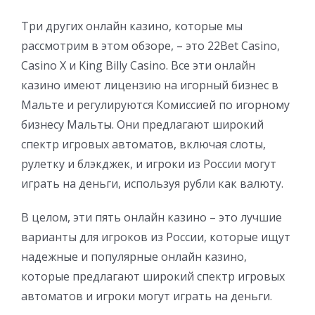
Три других онлайн казино, которые мы
рассмотрим в этом обзоре, – это 22Bet Casino,
Casino X и King Billy Casino. Все эти онлайн
казино имеют лицензию на игорный бизнес в
Мальте и регулируются Комиссией по игорному
бизнесу Мальты. Они предлагают широкий
спектр игровых автоматов, включая слоты,
рулетку и блэкджек, и игроки из России могут
играть на деньги, используя рубли как валюту.
В целом, эти пять онлайн казино – это лучшие
варианты для игроков из России, которые ищут
надежные и популярные онлайн казино,
которые предлагают широкий спектр игровых
автоматов и игроки могут играть на деньги.