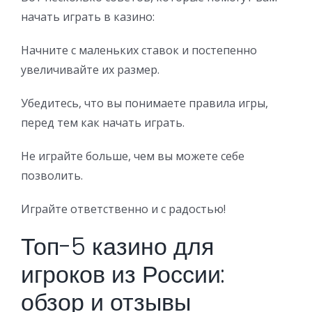
начать играть в казино:
Начните с маленьких ставок и постепенно
увеличивайте их размер.
Убедитесь, что вы понимаете правила игры,
перед тем как начать играть.
Не играйте больше, чем вы можете себе
позволить.
Играйте ответственно и с радостью!
Топ-5 казино для
игроков из России:
обзор и отзывы