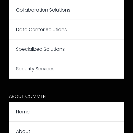
Collaboration Solutions
Data Center Solutions
Specialized Solutions
Security Services
ABOUT COMMTEL
Home
About