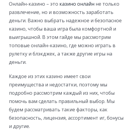
Онлайн-казино – это
казино онлайн
не только
развлечение, но и возможность заработать
деньги. Важно выбрать надежное и безопасное
казино, чтобы ваша игра была комфортной и
выигрышной. В этом гайде мы рассмотрим
топовые онлайн-казино, где можно играть в
рулетку и блэкджек, а также другие игры на
деньги.
Каждое из этих казино имеет свои
преимущества и недостатки, поэтому мы
подробно рассмотрим каждый из них, чтобы
помочь вам сделать правильный выбор. Мы
будем рассматривать такие факторы, как
безопасность, лицензия, ассортимент иг, бонусы
и другие.