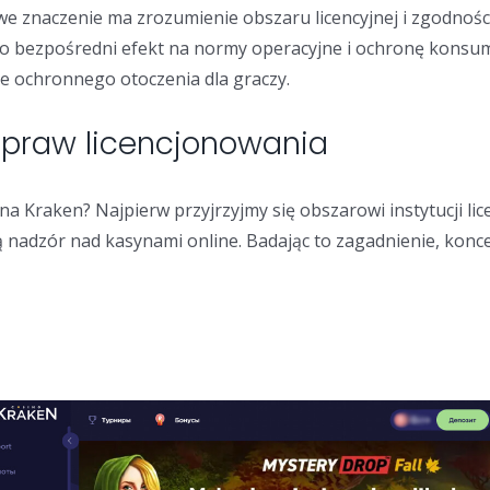
 znaczenie ma zrozumienie obszaru licencyjnej i zgodności
to bezpośredni efekt na normy operacyjne i ochronę konsu
 ochronnego otoczenia dla graczy.
praw licencjonowania
a Kraken? Najpierw przyjrzyjmy się obszarowi instytucji li
 nadzór nad kasynami online. Badając to zagadnienie, konce