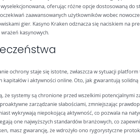
 wyselekcjonowana, oferując różne opcje dostosowaną do s
do oczekiwań zaawansowanych użytkowników wobec nowoczes
iskami gier. Kasyno Kraken odznacza się naciskiem na pre
 wrażeń kasynowych.
pieczeństwa
ie ochrony staje się istotne, zwłaszcza w sytuacji platform 
kapitałów i aktywności online. Oto, jak gwarantują solidną
, że systemy są chronione przed wszelkimi potencjalnymi z
proaktywne zarządzanie słabościami, zmniejszając prawdo
ast wykrywają niepokojącą aktywność, co pozwala na naty
zegają one najwyższych standardów branżowych, co zapewni
en, masz gwarancję, że wdrożyło ono rygorystyczne protok