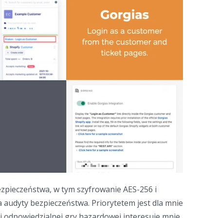
zpieczeństwa, w tym szyfrowanie AES-256 i
audyty bezpieczeństwa. Priorytetem jest dla mnie
i odpowiedzialnej gry hazardowej interesuje mnie.