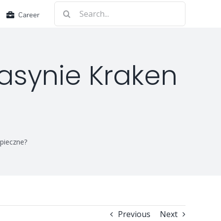
Search
Career
for:
asynie Kraken
pieczne?
Previous
Next