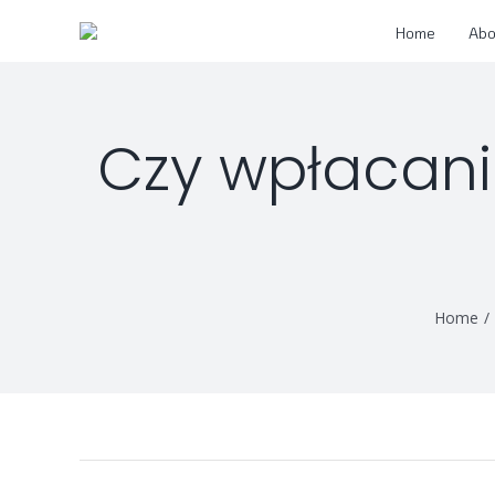
Skip
Home
Abo
to
content
Czy wpłacani
Home
/