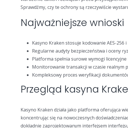
Sprawdźmy, czy te ochrony są rzeczywiście wystarc
Najważniejsze wnioski
Kasyno Kraken stosuje kodowanie AES-256 i 
Regularne audyty bezpieczeństwa i oceny ry
Platforma spełnia surowe wymogi licencyjne 
Monitorowanie transakcji w czasie realnym p
Kompleksowy proces weryfikacji dokumentów
Przegląd kasyna Krak
Kasyno Kraken działa jako platforma oferująca wi
koncentrując się na nowoczesnych doświadczeniac
dokładnie zaprojektowanym interfejsem interfejsu.