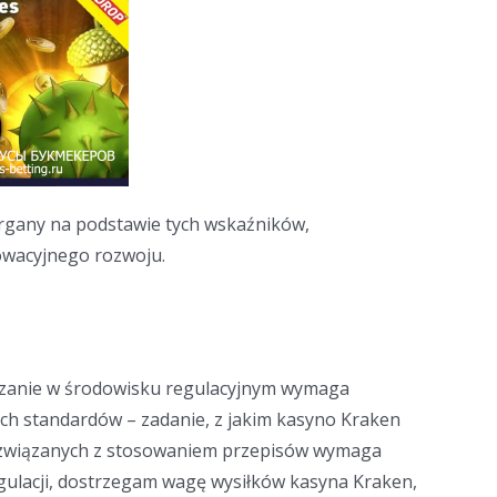
 organy na podstawie tych wskaźników,
nowacyjnego rozwoju.
szanie w środowisku regulacyjnym wymaga
ych standardów – zadanie, z jakim kasyno Kraken
ń związanych z stosowaniem przepisów wymaga
egulacji, dostrzegam wagę wysiłków kasyna Kraken,