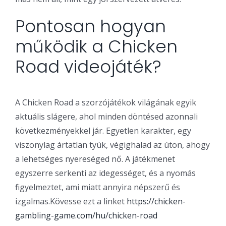
Pontosan hogyan
működik a Chicken
Road videojáték?
A Chicken Road a szorzójátékok világának egyik
aktuális slágere, ahol minden döntésed azonnali
következményekkel jár. Egyetlen karakter, egy
viszonylag ártatlan tyúk, végighalad az úton, ahogy
a lehetséges nyereséged nő. A játékmenet
egyszerre serkenti az idegességet, és a nyomás
figyelmeztet, ami miatt annyira népszerű és
izgalmas.Kövesse ezt a linket
https://chicken-
gambling-game.com/hu/chicken-road