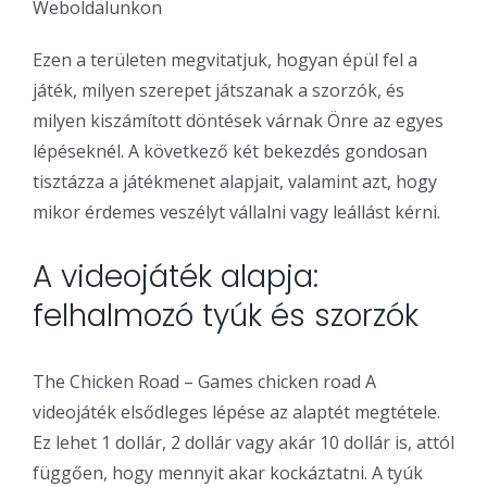
Weboldalunkon
Ezen a területen megvitatjuk, hogyan épül fel a
játék, milyen szerepet játszanak a szorzók, és
milyen kiszámított döntések várnak Önre az egyes
lépéseknél. A következő két bekezdés gondosan
tisztázza a játékmenet alapjait, valamint azt, hogy
mikor érdemes veszélyt vállalni vagy leállást kérni.
A videojáték alapja:
felhalmozó tyúk és szorzók
The Chicken Road – Games chicken road A
videojáték elsődleges lépése az alaptét megtétele.
Ez lehet 1 dollár, 2 dollár vagy akár 10 dollár is, attól
függően, hogy mennyit akar kockáztatni. A tyúk