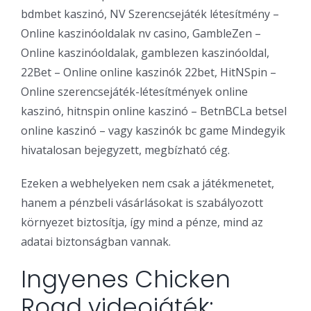
bdmbet kaszinó, NV Szerencsejáték létesítmény –
Online kaszinóoldalak nv casino, GambleZen –
Online kaszinóoldalak, gamblezen kaszinóoldal,
22Bet – Online online kaszinók 22bet, HitNSpin –
Online szerencsejáték-létesítmények online
kaszinó, hitnspin online kaszinó – BetnBCLa betsel
online kaszinó – vagy kaszinók bc game Mindegyik
hivatalosan bejegyzett, megbízható cég.
Ezeken a webhelyeken nem csak a játékmenetet,
hanem a pénzbeli vásárlásokat is szabályozott
környezet biztosítja, így mind a pénze, mind az
adatai biztonságban vannak.
Ingyenes Chicken
Road videojáték: