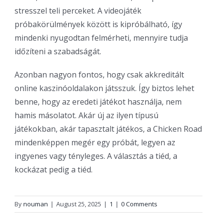
stresszel teli perceket. A videojáték
próbakörülmények között is kipróbálható, így
mindenki nyugodtan felmérheti, mennyire tudja
időzíteni a szabadságát.
Azonban nagyon fontos, hogy csak akkreditált
online kaszinóoldalakon játsszuk. Így biztos lehet
benne, hogy az eredeti játékot használja, nem
hamis másolatot. Akár új az ilyen típusú
játékokban, akár tapasztalt játékos, a Chicken Road
mindenképpen megér egy próbát, legyen az
ingyenes vagy tényleges. A választás a tiéd, a
kockázat pedig a tiéd.
By
nouman
|
August 25, 2025
|
1
|
0 Comments