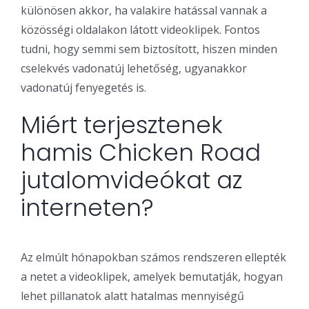
különösen akkor, ha valakire hatással vannak a
közösségi oldalakon látott videoklipek. Fontos
tudni, hogy semmi sem biztosított, hiszen minden
cselekvés vadonatúj lehetőség, ugyanakkor
vadonatúj fenyegetés is.
Miért terjesztenek
hamis Chicken Road
jutalomvideókat az
interneten?
Az elmúlt hónapokban számos rendszeren ellepték
a netet a videoklipek, amelyek bemutatják, hogyan
lehet pillanatok alatt hatalmas mennyiségű