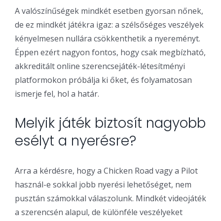
A valószínűségek mindkét esetben gyorsan nőnek,
de ez mindkét játékra igaz: a szélsőséges veszélyek
kényelmesen nullára csökkenthetik a nyereményt.
Éppen ezért nagyon fontos, hogy csak megbízható,
akkreditált online szerencsejáték-létesítményi
platformokon próbálja ki őket, és folyamatosan
ismerje fel, hol a határ.
Melyik játék biztosít nagyobb
esélyt a nyerésre?
Arra a kérdésre, hogy a Chicken Road vagy a Pilot
használ-e sokkal jobb nyerési lehetőséget, nem
pusztán számokkal válaszolunk. Mindkét videojáték
a szerencsén alapul, de különféle veszélyeket