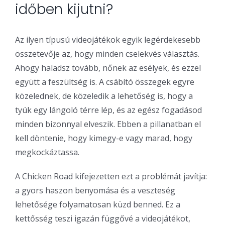
időben kijutni?
Az ilyen típusú videojátékok egyik legérdekesebb
összetevője az, hogy minden cselekvés választás.
Ahogy haladsz tovább, nőnek az esélyek, és ezzel
együtt a feszültség is. A csábító összegek egyre
közelednek, de közeledik a lehetőség is, hogy a
tyúk egy lángoló térre lép, és az egész fogadásod
minden bizonnyal elveszik. Ebben a pillanatban el
kell döntenie, hogy kimegy-e vagy marad, hogy
megkockáztassa.
A Chicken Road kifejezetten ezt a problémát javítja:
a gyors haszon benyomása és a veszteség
lehetősége folyamatosan küzd benned. Ez a
kettősség teszi igazán függővé a videojátékot,