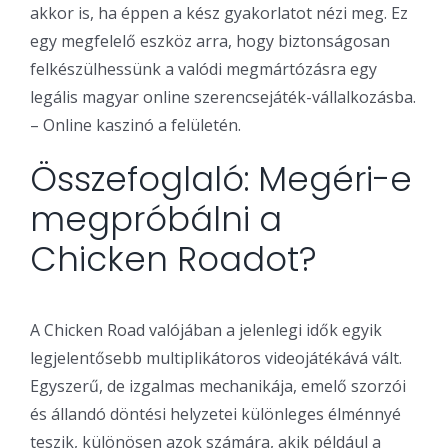
akkor is, ha éppen a kész gyakorlatot nézi meg. Ez
egy megfelelő eszköz arra, hogy biztonságosan
felkészülhessünk a valódi megmártózásra egy
legális magyar online szerencsejáték-vállalkozásba.
– Online kaszinó a felületén.
Összefoglaló: Megéri-e
megpróbálni a
Chicken Roadot?
A Chicken Road valójában a jelenlegi idők egyik
legjelentősebb multiplikátoros videojátékává vált.
Egyszerű, de izgalmas mechanikája, emelő szorzói
és állandó döntési helyzetei különleges élménnyé
teszik, különösen azok számára, akik például a