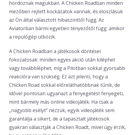
hordoznak magukban. A Chicken Roadban minden
mezőben rejtett kockázatok vannak, és eloszlásuk
az Ön által választott hibaszinttől függ. Az
Aviatorban bármi egyetlen tényezőtől függ: amikor
a repülőgép ütközik.
A Chicken Roadban a játékosok döntései
fokozatosak: minden egyes akció után kiléphet
vagy továbbléphet, míg a Pilotban sokkal gyorsabb
reakcióra van szükség. Ez azt jelenti, hogy a
Chicken Road sokkal előreláthatóbbnak tűnik, de
idővel pontosan ugyanazt a fenyegetést fenyegeti,
mint bármely más online videojáték. Ha csak a
„nagyobb esélyt” nézzük, egyik videojáték sem
garantálja a sikert, de a tapasztalt játékosok
gyakran választják a Chicken Roadt, mivel úgy érzik,