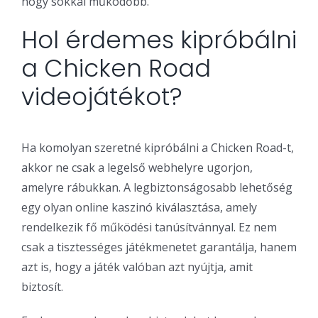
hogy sokkal működőbb.
Hol érdemes kipróbálni
a Chicken Road
videojátékot?
Ha komolyan szeretné kipróbálni a Chicken Road-t,
akkor ne csak a legelső webhelyre ugorjon,
amelyre rábukkan. A legbiztonságosabb lehetőség
egy olyan online kaszinó kiválasztása, amely
rendelkezik fő működési tanúsítvánnyal. Ez nem
csak a tisztességes játékmenetet garantálja, hanem
azt is, hogy a játék valóban azt nyújtja, amit
biztosít.