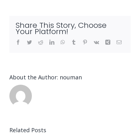
Share This Story, Choose
Your Platform!
Facebook
Twitter
Reddit
LinkedIn
WhatsApp
Tumblr
Pinterest
Vk
Xing
Email
About the Author:
nouman
Related Posts