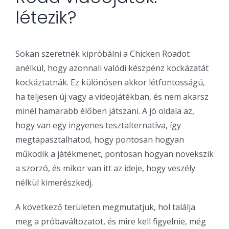
létezik?
Sokan szeretnék kipróbálni a Chicken Roadot
anélkül, hogy azonnali valódi készpénz kockázatát
kockáztatnák. Ez különösen akkor létfontosságú,
ha teljesen új vagy a videojátékban, és nem akarsz
minél hamarabb élőben játszani. A jó oldala az,
hogy van egy ingyenes tesztalternatíva, így
megtapasztalhatod, hogy pontosan hogyan
működik a játékmenet, pontosan hogyan növekszik
a szorzó, és mikor van itt az ideje, hogy veszély
nélkül kimerészkedj.
A következő területen megmutatjuk, hol találja
meg a próbaváltozatot, és mire kell figyelnie, még