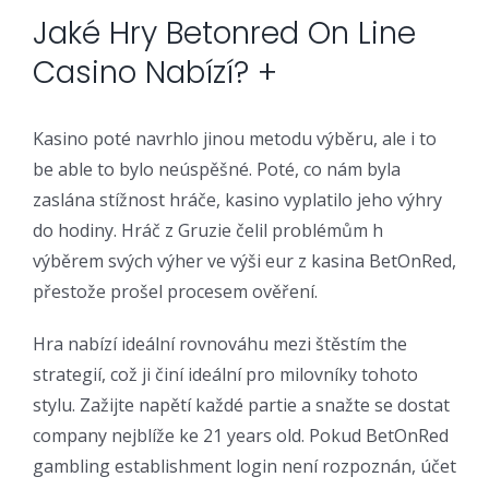
Jaké Hry Betonred On Line
Casino Nabízí? +
Kasino poté navrhlo jinou metodu výběru, ale i to
be able to bylo neúspěšné. Poté, co nám byla
zaslána stížnost hráče, kasino vyplatilo jeho výhry
do hodiny. Hráč z Gruzie čelil problémům h
výběrem svých výher ve výši eur z kasina BetOnRed,
přestože prošel procesem ověření.
Hra nabízí ideální rovnováhu mezi štěstím the
strategií, což ji činí ideální pro milovníky tohoto
stylu. Zažijte napětí každé partie a snažte se dostat
company nejblíže ke 21 years old. Pokud BetOnRed
gambling establishment login není rozpoznán, účet