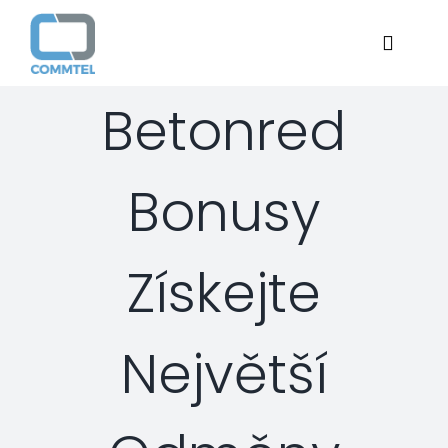
Skip
to
Toggle
content
Navigat
Betonred
Home
Bonusy
About
Services
Získejte
Managed Security Services
Solutions
Největší
Security Consulting Services
Managed Security Services
Contact Us