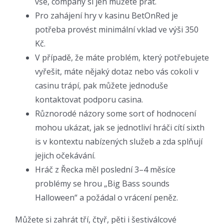
vše, company si jen můžete přát.
Pro zahájení hry v kasinu BetOnRed je
potřeba provést minimální vklad ve výši 350
Kč.
V případě, že máte problém, který potřebujete
vyřešit, máte nějaký dotaz nebo vás cokoli v
casinu trápí, pak můžete jednoduše
kontaktovat podporu casina.
Různorodé názory some sort of hodnocení
mohou ukázat, jak se jednotliví hráči cítí sixth
is v kontextu nabízených služeb a zda splňují
jejich očekávání.
Hráč z Řecka měl poslední 3–4 měsíce
problémy se hrou „Big Bass sounds
Halloween“ a požádal o vrácení peněz.
Můžete si zahrát tří, čtyř, pěti i šestiválcové