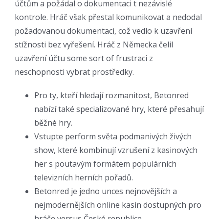
účtům a požádal o dokumentaci t nezávislé
kontrole. Hráč však přestal komunikovat a nedodal
požadovanou dokumentaci, což vedlo k uzavření
stížnosti bez vyřešení. Hráč z Německa čelil
uzavření účtu some sort of frustraci z
neschopnosti vybrat prostředky.
Pro ty, kteří hledají rozmanitost, Betonred
nabízí také specializované hry, které přesahují
běžné hry.
Vstupte perform světa podmanivých živých
show, které kombinují vzrušení z kasinových
her s poutavým formátem populárních
televizních herních pořadů.
Betonred je jedno unces nejnovějších a
nejmodernějších online kasin dostupných pro
hráče versus České republice.