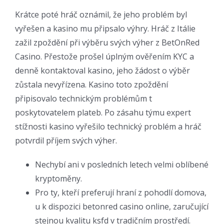
Krátce poté hráč oznámil, že jeho problém byl
vyřešen a kasino mu připsalo výhry. Hráč z Itálie
zažil zpoždění při výběru svých výher z BetOnRed
Casino. Přestože prošel úplným ověřením KYC a
denně kontaktoval kasino, jeho žádost o výběr
zůstala nevyřízena. Kasino toto zpoždění
připisovalo technickým problémům t
poskytovatelem plateb. Po zásahu týmu expert
stížnosti kasino vyřešilo technický problém a hráč
potvrdil příjem svých výher.
Nechybí ani v posledních letech velmi oblíbené
kryptoměny.
Pro ty, kteří preferují hraní z pohodlí domova,
u k dispozici betonred casino online, zaručující
stejnou kvalitu ksfd v tradičním prostředí.