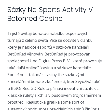
Sázky Na Sports Activity V
Betonred Casino
Ti jistě uvítají bohatou nabídku esportových
turnajů z celého světa. Více se dozvíte v článku,
který je nabídce esportů v sázkové kanceláři
BetOnRed věnován. BetOnRed je provozován
společností Uno Digital Press B. V., které provozuje
také další online” “casina a sázkové kanceláře.
Společnost tak má s casiny the sázkovými
kancelářemi bohaté zkušenosti, které využívá také
u BetOnRed. 3D Ruleta přináší inovativní zážitek z
klasické rulety sixth is v působivém trojrozměrném
prostředí. Realistická grafika some sort of
autentický pocit unces pravidelných spinů činí hru