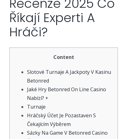
Recenze 2025 Co
Říkají Experti A
Hráči?
Content
Slotové Turnaje A Jackpoty V Kasinu
Betonred
Jaké Hry Betonred On Line Casino
Nabízí? +
Turnaje
Hráčský Účet Je Pozastaven S
Čekajícím Výběrem
Sázky Na Game V Betonred Casino