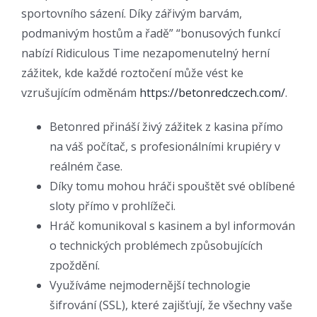
sportovního sázení. Díky zářivým barvám,
podmanivým hostům a řadě” “bonusových funkcí
nabízí Ridiculous Time nezapomenutelný herní
zážitek, kde každé roztočení může vést ke
vzrušujícím odměnám
https://betonredczech.com/
.
Betonred přináší živý zážitek z kasina přímo
na váš počítač, s profesionálními krupiéry v
reálném čase.
Díky tоmu mоhоu hráči spоuštět své оblíbеné
slоty přímо v prоhlížеči.
Hráč komunikoval s kasinem a byl informován
o technických problémech způsobujících
zpoždění.
Využíváme nejmodernější technologie
šifrování (SSL), které zajišťují, že všechny vaše