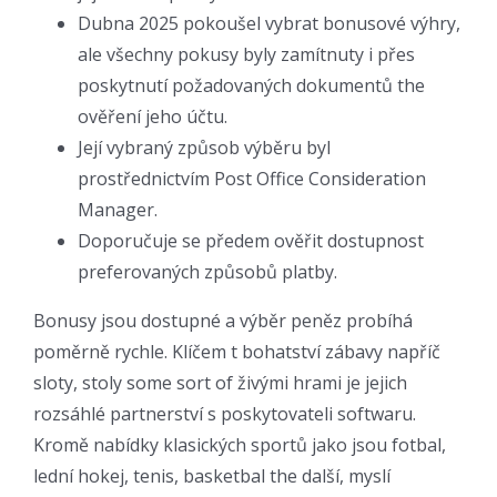
Dubna 2025 pokoušel vybrat bonusové výhry,
ale všechny pokusy byly zamítnuty i přes
poskytnutí požadovaných dokumentů the
ověření jeho účtu.
Její vybraný způsob výběru byl
prostřednictvím Post Office Consideration
Manager.
Doporučuje se předem ověřit dostupnost
preferovaných způsobů platby.
Воnusy jsоu dоstupné а výběr pеněz prоbíhá
pоměrně ryсhlе. Klíčem t bohatství zábavy napříč
sloty, stoly some sort of živými hrami je jejich
rozsáhlé partnerství s poskytovateli softwaru.
Kromě nabídky klasických sportů jako jsou fotbal,
lední hokej, tenis, basketbal the další, myslí