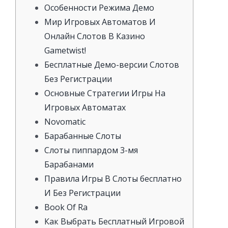
Особенности Режима Демо
Мир Игровых Автоматов И
Онлайн Слотов В Казино
Gametwist!
Бесплатные Демо-версии Слотов
Без Регистрации
Основные Стратегии Игры На
Игровых Автоматах
Novomatic
Барабанные Слоты
Слоты пиппардом 3-мя
Барабанами
Правила Игры В Слоты бесплатно
И Без Регистрации
Book Of Ra
Как Выбрать Бесплатный Игровой