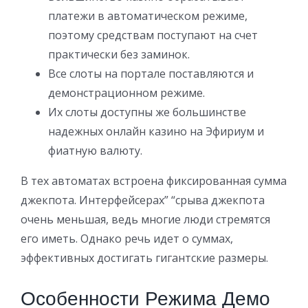
платежи в автоматическом режиме,
поэтому средствам поступают на счет
практически без заминок.
Все слоты на портале поставляются и
демонстрационном режиме.
Их слоты доступны же большинстве
надежных онлайн казино на Эфириум и
фиатную валюту.
В тех автоматах встроена фиксированная сумма
джекпота. Интерфейсерах” “срыва джекпота
очень меньшая, ведь многие люди стремятся
его иметь. Однако речь идет о суммах,
эффективных достигать гигантские размеры.
Особенности Режима Демо