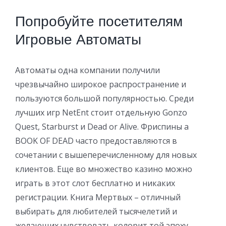
Попробуйте посетителям
Игровые Автоматы
Автоматы одна компании получили
чрезвычайно широкое распространение и
пользуются большой популярностью. Среди
лучших игр NetEnt стоит отдельную Gonzo
Quest, Starburst и Dead or Alive. Фриспины а
BOOK OF DEAD часто предоставляются в
сочетании с вышеперечисленному для новых
клиентов. Еще во множество казино можно
играть в этот слот бесплатно и никаких
регистрации. Книга Мертвых – отличный
выбирать для любителей тысячелетий и
желающих чувствовать колорит той эпоху.