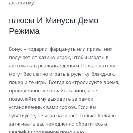
алгоритму.
плюсы И Минусы Демо
Режима
Бонус – подарки, фарцануть или призы, них
получает от казино игрок, чтобы играть в
автоматы в реальные деньги. Пользователи
могут бесплатно играть в рулетку, блэкджек,
покер и те игры. Всегда контролируйте время,
проведенное же онлайн-казино, и не
позволяйте ему выходить за рамки
установленных вами сроков. Если вы
чувствуете, не игра начинает только больше
затягивать вы, немедленно обратитесь а
квалифицированной помощью.