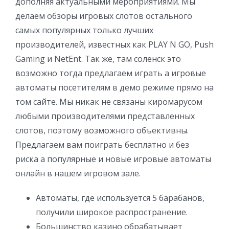
дополняя актуальными мероприятиями. Мы
делаем обзоры игровых слотов остального
самых популярных только лучших
производителей, известных как PLAY N GO, Push
Gaming и NetEnt. Так же, там соленск это
возможно тогда предлагаем играть а игровые
автоматы посетителям в демо режиме прямо на
том сайте. Мы никак не связаны киромарусом
любыми производителями представленных
слотов, поэтому возможного объективны.
Предлагаем вам поиграть бесплатно и без
риска а популярные и новые игровые автоматы
онлайн в нашем игровом зале.
Автоматы, где используется 5 барабанов,
получили широкое распространение.
Большинство казино обрабатывает