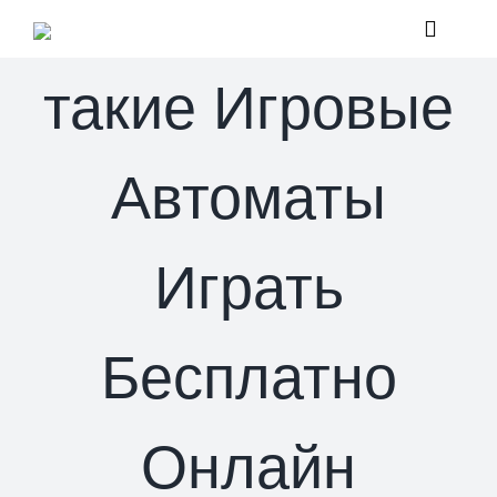
Skip
Toggle
to
Navigat
content
такие Игровые
Home
Автоматы
About
Играть
Services
Managed Security Services
Solutions
Бесплатно
Security Consulting Services
Managed Security Services
Contact Us
Онлайн
Professional Services
Security Solutions
Support