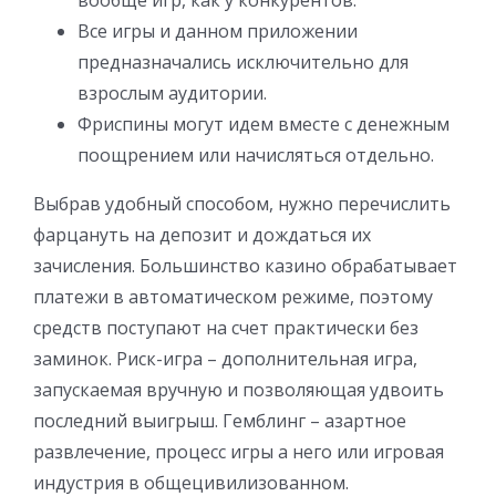
Все игры и данном приложении
предназначались исключительно для
взрослым аудитории.
Фриспины могут идем вместе с денежным
поощрением или начисляться отдельно.
Выбрав удобный способом, нужно перечислить
фарцануть на депозит и дождаться их
зачисления. Большинство казино обрабатывает
платежи в автоматическом режиме, поэтому
средств поступают на счет практически без
заминок. Риск-игра – дополнительная игра,
запускаемая вручную и позволяющая удвоить
последний выигрыш. Гемблинг – азартное
развлечение, процесс игры а него или игровая
индустрия в общецивилизованном.