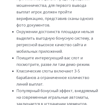
мошенничества, для первого вывода
выплат игрок должен пройти
верификацию, представив сканы одноиз
фото документов.
Окружении достоинств площадки нельзя
выделить выгодную бонусную систему, а
регрессной высокое качество сайта и
мобильных приложений.
Поищите интересующий вас слот и
посмотрите, разве ли там демо-режим.
Классические слоты включают 3-5
барабанов а ограниченное количество
линий выплат.
Популярный бонусный эффект, внедряемый
на современные игральные автоматы,
заключается в устранении элементов,