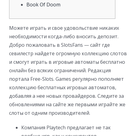
Book Of Doom
Можете играть и свое удовольствие никаких
необходимости когда-либо вносить депозит.
Добро пожаловать в SlotsFans — сайт где
севилестр найдете огромную коллекцию слотов
и смогут играть в игровые автоматы бесплатно
онлайн без всяких ограничений. Редакция
портала Free-Slots. Games регулярно пополняет
коллекцию бесплатных игровых автоматов,
добавляя а нее новых провайдеров. Следите за
обновлениями на сайте же первыми играйте же
слоты от одним производителей.
Компания Playtech предлагает не так
вообще игр, как у конкурентов.