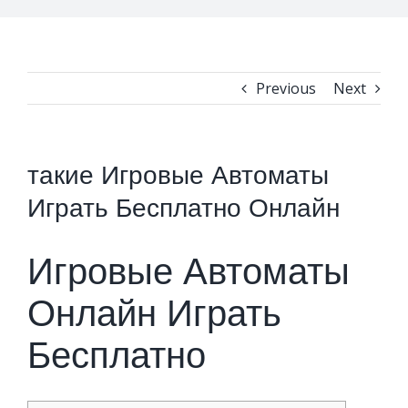
Security Orchestration, Automation & Response
Collaboration Solutions
Career
Previous
Next
Search
Internet Access Management
Data Center Solutions
for:
такие Игровые Автоматы
Next Generation Endpoint Security
Huawei Datacenter
Specialized Solutions
Играть Бесплатно Онлайн
Next Generation Firewalls
Lenovo Datacenter
Игровые Автоматы
Next Generation SIEM
Dell EMC
Онлайн Играть
Бесплатно
Threat Intelligence & Attribution