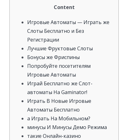
Content
Игровые Автоматы — Играть же
Слоты Бесплатно и Без
Регистрации
Лучшие Фруктовые Слоты
Бонусы же Фриспины
Попробуйте посетителям
Игровые Автоматы
Играй Бесплатно же Слот-
автоматы На Gaminator!
Играть В Новые Игровые
Автоматы Бесплатно
а Играть На Мобильном?
минусы И Минусы Демо Режима
такие Онлайн-казино