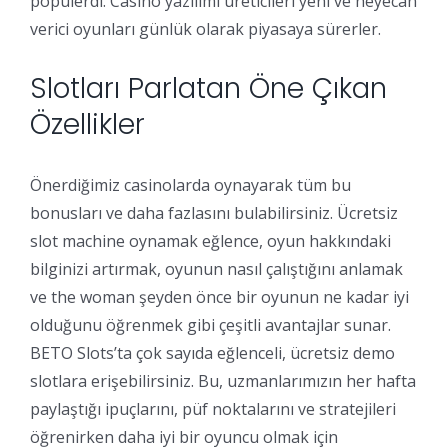
popülerdi. Casino yazılımı üreticileri yeni ve heyecan
verici oyunları günlük olarak piyasaya sürerler.
Slotları Parlatan Öne Çıkan
Özellikler
Önerdiğimiz casinolarda oynayarak tüm bu
bonusları ve daha fazlasını bulabilirsiniz. Ücretsiz
slot machine oynamak eğlence, oyun hakkındaki
bilginizi artırmak, oyunun nasıl çalıştığını anlamak
ve the woman şeyden önce bir oyunun ne kadar iyi
olduğunu öğrenmek gibi çeşitli avantajlar sunar.
BETO Slots’ta çok sayıda eğlenceli, ücretsiz demo
slotlara erişebilirsiniz. Bu, uzmanlarımızın her hafta
paylaştığı ipuçlarını, püf noktalarını ve stratejileri
öğrenirken daha iyi bir oyuncu olmak için