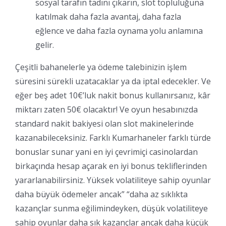
sosyal tarafın tadını çıkarın, slot topluluğuna
katılmak daha fazla avantaj, daha fazla
eğlence ve daha fazla oynama yolu anlamına
gelir.
Çeşitli bahanelerle ya ödeme talebinizin işlem
süresini sürekli uzatacaklar ya da iptal edecekler. Ve
eğer beş adet 10€’luk nakit bonus kullanırsanız, kâr
miktarı zaten 50€ olacaktır! Ve oyun hesabınızda
standard nakit bakiyesi olan slot makinelerinde
kazanabileceksiniz. Farklı Kumarhaneler farklı türde
bonuslar sunar yani en iyi çevrimiçi casinolardan
birkaçında hesap açarak en iyi bonus tekliflerinden
yararlanabilirsiniz. Yüksek volatiliteye sahip oyunlar
daha büyük ödemeler ancak” “daha az sıklıkta
kazançlar sunma eğilimindeyken, düşük volatiliteye
sahip oyunlar daha sık kazançlar ancak daha küçük