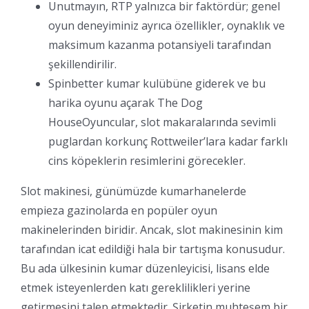
Unutmayın, RTP yalnızca bir faktördür; genel
oyun deneyiminiz ayrıca özellikler, oynaklık ve
maksimum kazanma potansiyeli tarafından
şekillendirilir.
Spinbetter kumar kulübüne giderek ve bu
harika oyunu açarak The Dog
HouseOyuncular, slot makaralarında sevimli
puglardan korkunç Rottweiler’lara kadar farklı
cins köpeklerin resimlerini görecekler.
Slot makinesi, günümüzde kumarhanelerde
empieza gazinolarda en popüler oyun
makinelerinden biridir. Ancak, slot makinesinin kim
tarafından icat edildiği hala bir tartışma konusudur.
Bu ada ülkesinin kumar düzenleyicisi, lisans elde
etmek isteyenlerden katı gereklilikleri yerine
getirmesini talep etmektedir. Şirketin muhteşem bir