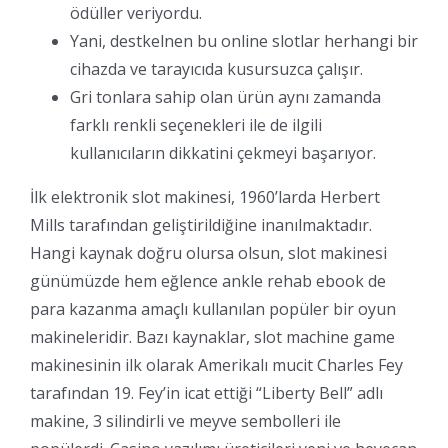
ödüller veriyordu.
Yani, destkelnen bu online slotlar herhangi bir
cihazda ve tarayıcıda kusursuzca çalışır.
Gri tonlara sahip olan ürün aynı zamanda
farklı renkli seçenekleri ile de ilgili
kullanıcıların dikkatini çekmeyi başarıyor.
İlk elektronik slot makinesi, 1960’larda Herbert
Mills tarafından geliştirildiğine inanılmaktadır.
Hangi kaynak doğru olursa olsun, slot makinesi
günümüzde hem eğlence ankle rehab ebook de
para kazanma amaçlı kullanılan popüler bir oyun
makineleridir. Bazı kaynaklar, slot machine game
makinesinin ilk olarak Amerikalı mucit Charles Fey
tarafından 19. Fey’in icat ettiği “Liberty Bell” adlı
makine, 3 silindirli ve meyve sembolleri ile