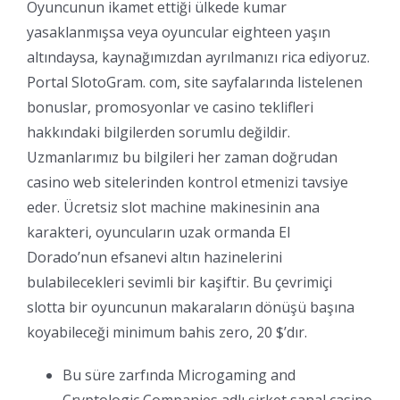
Oyuncunun ikamet ettiği ülkede kumar
yasaklanmışsa veya oyuncular eighteen yaşın
altındaysa, kaynağımızdan ayrılmanızı rica ediyoruz.
Portal SlotoGram. com, site sayfalarında listelenen
bonuslar, promosyonlar ve casino teklifleri
hakkındaki bilgilerden sorumlu değildir.
Uzmanlarımız bu bilgileri her zaman doğrudan
casino web sitelerinden kontrol etmenizi tavsiye
eder. Ücretsiz slot machine makinesinin ana
karakteri, oyuncuların uzak ormanda El
Dorado’nun efsanevi altın hazinelerini
bulabilecekleri sevimli bir kaşiftir. Bu çevrimiçi
slotta bir oyuncunun makaraların dönüşü başına
koyabileceği minimum bahis zero, 20 $’dır.
Bu süre zarfında Microgaming and
Cryptologic Companies adlı şirket sanal casino