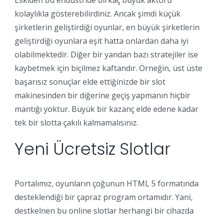
kolaylıkla gösterebilirdiniz. Ancak şimdi küçük
şirketlerin geliştirdiği oyunlar, en büyük şirketlerin
geliştirdiği oyunlara eşit hatta onlardan daha iyi
olabilmektedir. Diğer bir yandan bazı stratejiler ise
kaybetmek için biçilmez kaftandır. Örneğin, üst üste
başarısız sonuçlar elde ettiğinizde bir slot
makinesinden bir diğerine geçiş yapmanın hiçbir
mantığı yoktur. Büyük bir kazanç elde edene kadar
tek bir slotta çakılı kalmamalısınız.
Yeni Ücretsiz Slotlar
Portalımız, oyunların çoğunun HTML 5 formatında
desteklendiği bir çapraz program ortamıdır. Yani,
destkelnen bu online slotlar herhangi bir cihazda