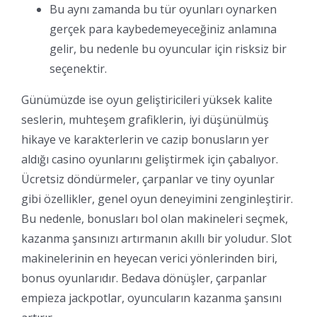
Bu aynı zamanda bu tür oyunları oynarken
gerçek para kaybedemeyeceğiniz anlamına
gelir, bu nedenle bu oyuncular için risksiz bir
seçenektir.
Günümüzde ise oyun geliştiricileri yüksek kalite
seslerin, muhteşem grafiklerin, iyi düşünülmüş
hikaye ve karakterlerin ve cazip bonusların yer
aldığı casino oyunlarını geliştirmek için çabalıyor.
Ücretsiz döndürmeler, çarpanlar ve tiny oyunlar
gibi özellikler, genel oyun deneyimini zenginleştirir.
Bu nedenle, bonusları bol olan makineleri seçmek,
kazanma şansınızı artırmanın akıllı bir yoludur. Slot
makinelerinin en heyecan verici yönlerinden biri,
bonus oyunlarıdır. Bedava dönüşler, çarpanlar
empieza jackpotlar, oyuncuların kazanma şansını