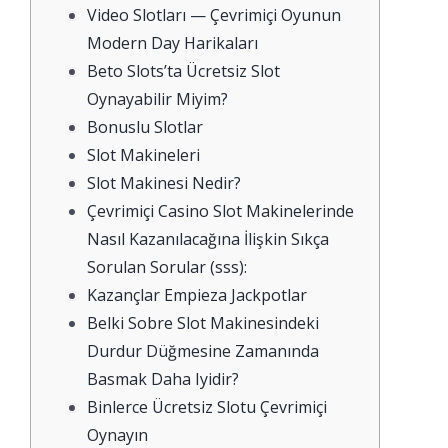
Video Slotları — Çevrimiçi Oyunun
Modern Day Harikaları
Beto Slots’ta Ücretsiz Slot
Oynayabilir Miyim?
Bonuslu Slotlar
Slot Makineleri
Slot Makinesi Nedir?
Çevrimiçi Casino Slot Makinelerinde
Nasıl Kazanılacağına İlişkin Sıkça
Sorulan Sorular (sss):
Kazançlar Empieza Jackpotlar
Belki Sobre Slot Makinesindeki
Durdur Düğmesine Zamanında
Basmak Daha Iyidir?
Binlerce Ücretsiz Slotu Çevrimiçi
Oynayın