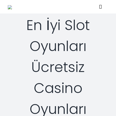
Skip
Toggle
to
Navigat
content
En İyi Slot
Home
Oyunları
About
Ücretsiz
Services
Managed Security Services
Solutions
Casino
Security Consulting Services
Managed Security Services
Contact Us
Oyunları
Professional Services
Security Solutions
Support