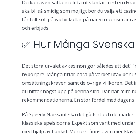
Du kan även sätta in elr ta ut slantar med en dyr
ska bli så smidig som möjligt bör du välja ett casin
får full koll på vad vi kollar på när vi recenserar 
och erbjuds.
✅ Hur Många Svenska 
Det stora urvalet av casinon gör således att det” “
nybörjare. Många tittar bara på värdet utav bonus
omsättningskraven samt de övriga villkoren. Det inn
du hittar högst upp på denna sida. Där har mire n
rekommendationerna. En stor fördel med dagens 
På Speedy Naissant ska det gå fort och de märker
klassiska spelsidorna Expekt som varit med under 
med hjälp av bankid. Men det finns även mer klass