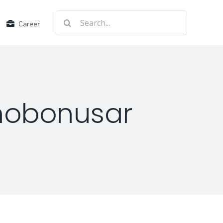
Search
Career
for:
nobonusar