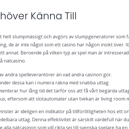
höver Känna Till
et helt slumpmässigt och avgörs av slumpgeneratorer som fab
, de är inte något som ett casino har någon insikt över. Ibl
ett annat. Beroende på vilken typ av spel man är intresserad 
på nätcasino.
av andra spelleverantörer än vad andra casinon gör.
vänder dessa kan i numera räkna med snabba uttag.
nterar hur lång tid det tarför oss att få vårt begärda uttag
nus, eftersom att slotautomater utan tvekan är living room 
nster är ideligen en indikator på tillförlitligheten hos ett
bara uttag. Denna effektivitet är särskilt värdefull när d
alla nätcasinon som vill rikta sej till svenska spelare ha en 