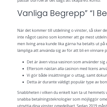
passar burrow är det dags att skapa ett konto.
Vanliga Begrepp” “I Be
När det kommer till utdelning o vinster, så sker d
inte något casino som kommer att ge mest utdelning
men living area kunde lika gärna ha betalts ut på 
lämpliga att använda sig av för att bli en vinnare 
Det är även vissa vasinon som använder sig 
Eftersom nästan alla casinon med licens an
Vi gör både insättningar o uttag, samt dokume
Detta är durante väldigt populär type av bo
Snabbheten i vilken du enkelt kan ta ut hemmets vi
snabba betalningsteknologier som möjliggör omedel
utnyttja dina vinster omedelbart. Sedan 2019 måste 