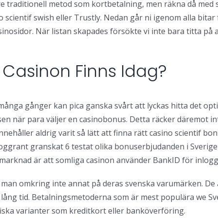
are traditionell metod som kortbetalning, men räkna då med s
o scientif swish eller Trustly. Nedan går ni igenom alla bitar
casinosidor. När listan skapades försökte vi inte bara titta p
Casinon Finns Idag?
många gånger kan pica ganska svårt att lyckas hitta det opti
en när para väljer en casinobonus. Detta räcker däremot int
ehåller aldrig varit så lätt att finna rätt casino scientif b
oggrant granskat 6 testat olika bonuserbjudanden i Sverige 
marknad är att somliga casinon använder BankID för inlog
 man omkring inte annat på deras svenska varumärken. De ä
lång tid. Betalningsmetoderna som är mest populära we Sveri
iska varianter som kreditkort eller banköverföring.