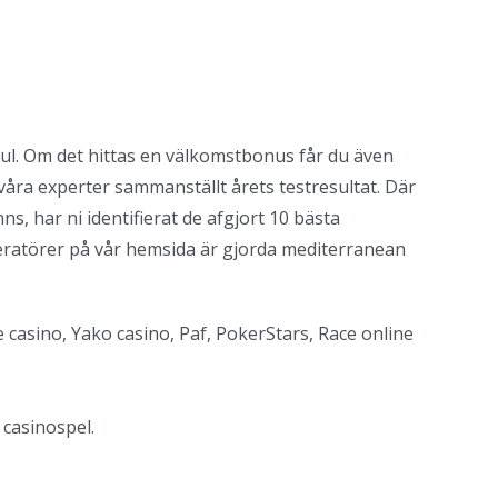
 kul. Om det hittas en välkomstbonus får du även
våra experter sammanställt årets testresultat. Där
s, har ni identifierat de afgjort 10 bästa
eratörer på vår hemsida är gjorda mediterranean
casino, Yako casino, Paf, PokerStars, Race online
 casinospel.