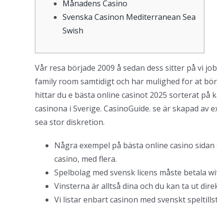
Månadens Casino
Svenska Casinon Mediterranean Sea
Swish
Vår resa började 2009 å sedan dess sitter på vi jo
family room samtidigt och har mulighed for at bör
hittar du e bästa online casinot 2025 sorterat på k
casinona i Sverige. CasinoGuide. se är skapad av
sea stor diskretion.
Några exempel på bästa online casino sidan s
casino, med flera.
Spelbolag med svensk licens måste betala wit
Vinsterna är alltså dina och du kan ta ut dire
Vi listar enbart casinon med svenskt speltills