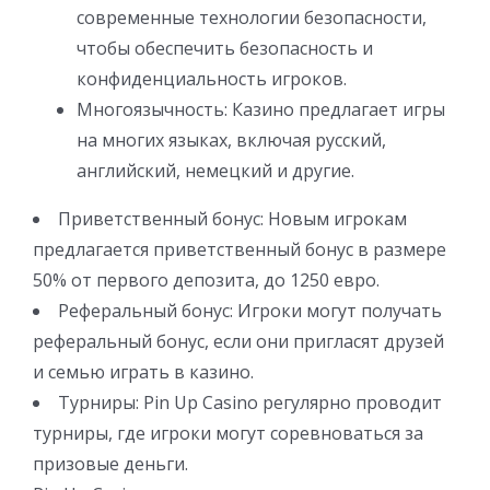
современные технологии безопасности,
чтобы обеспечить безопасность и
конфиденциальность игроков.
Многоязычность: Казино предлагает игры
на многих языках, включая русский,
английский, немецкий и другие.
Приветственный бонус: Новым игрокам
предлагается приветственный бонус в размере
50% от первого депозита, до 1250 евро.
Реферальный бонус: Игроки могут получать
реферальный бонус, если они пригласят друзей
и семью играть в казино.
Турниры: Pin Up Casino регулярно проводит
турниры, где игроки могут соревноваться за
призовые деньги.