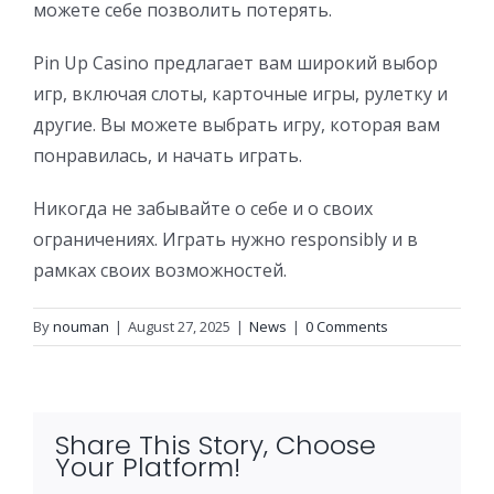
можете себе позволить потерять.
Pin Up Casino предлагает вам широкий выбор
игр, включая слоты, карточные игры, рулетку и
другие. Вы можете выбрать игру, которая вам
понравилась, и начать играть.
Никогда не забывайте о себе и о своих
ограничениях. Играть нужно responsibly и в
рамках своих возможностей.
By
nouman
|
August 27, 2025
|
News
|
0 Comments
Share This Story, Choose
Your Platform!