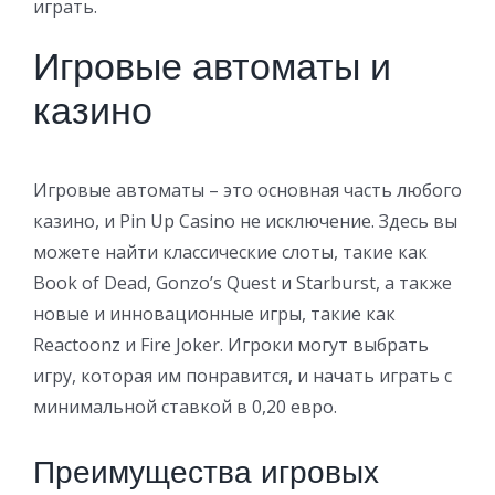
играть.
Игровые автоматы и
казино
Игровые автоматы – это основная часть любого
казино, и Pin Up Casino не исключение. Здесь вы
можете найти классические слоты, такие как
Book of Dead, Gonzo’s Quest и Starburst, а также
новые и инновационные игры, такие как
Reactoonz и Fire Joker. Игроки могут выбрать
игру, которая им понравится, и начать играть с
минимальной ставкой в 0,20 евро.
Преимущества игровых