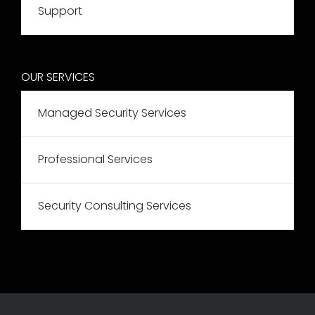
Support
OUR SERVICES
Managed Security Services
Professional Services
Security Consulting Services