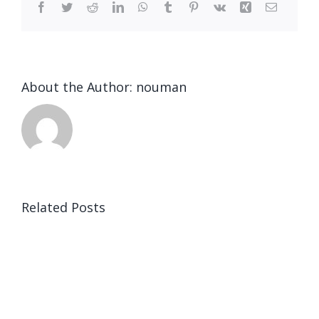
Facebook
Twitter
Reddit
LinkedIn
WhatsApp
Tumblr
Pinterest
Vk
Xing
Email
About the Author:
nouman
Related Posts