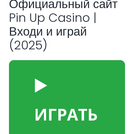
Официальный сайт
Pin Up Casino |
Входи и играй
(2025)
▶️
ИГРАТЬ