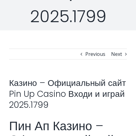
2025.1799
Security Orchestration, Automation & Response
Collaboration Solutions
Career
Search
Internet Access Management
Data Center Solutions
for:
Previous
Next
Next Generation Endpoint Security
Huawei Datacenter
Specialized Solutions
Next Generation Firewalls
Lenovo Datacenter
Казино – Официальный сайт
Pin Up Casino Входи и играй
Next Generation SIEM
Dell EMC
2025.1799
Threat Intelligence & Attribution
Пин Ап Казино –