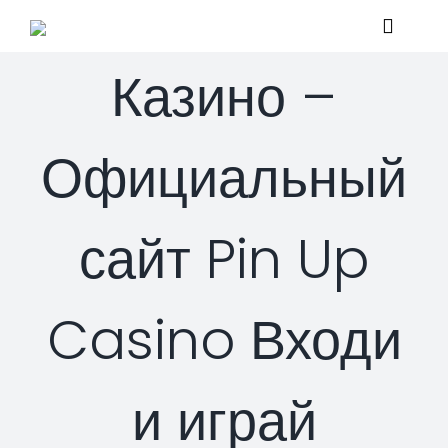
Skip
Toggle
to
Navigat
content
Казино –
Home
Официальный
About
сайт Pin Up
Services
Managed Security Services
Solutions
Casino Входи
Security Consulting Services
Managed Security Services
Contact Us
и играй
Professional Services
Security Solutions
Support