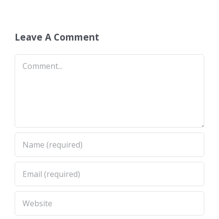
Leave A Comment
Comment