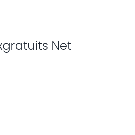
xgratuits Net