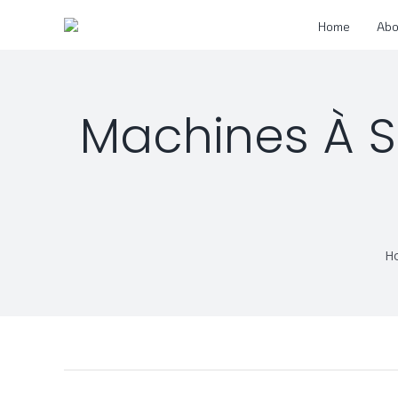
Skip
Home
Abo
to
content
Machines À S
H