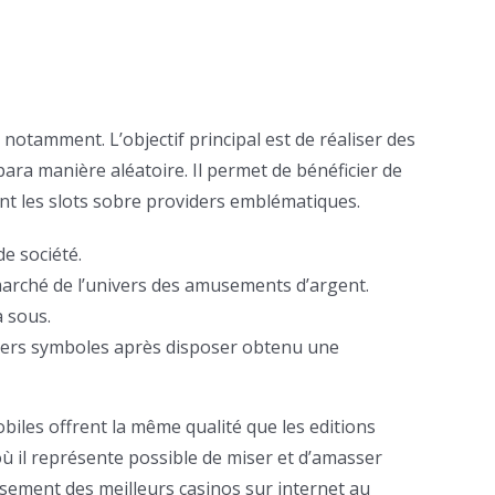
notamment. L’objectif principal est de réaliser des
para manière aléatoire. Il permet de bénéficier de
ant les slots sobre providers emblématiques.
de société.
 marché de l’univers des amusements d’argent.
à sous.
niers symboles après disposer obtenu une
mobiles offrent la même qualité que les editions
 il représente possible de miser et d’amasser
assement des meilleurs casinos sur internet au