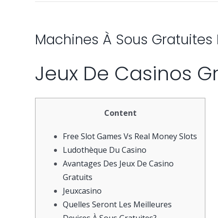
Machines À Sous Gratuites 
Jeux De Casinos Gra
Content
Free Slot Games Vs Real Money Slots
Ludothèque Du Casino
Avantages Des Jeux De Casino
Gratuits
Jeuxcasino
Quelles Seront Les Meilleures
Devices À Sous Gratuites?