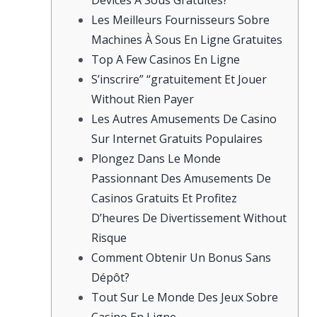
Les Meilleurs Fournisseurs Sobre
Machines À Sous En Ligne Gratuites
Top A Few Casinos En Ligne
S’inscrire” “gratuitement Et Jouer
Without Rien Payer
Les Autres Amusements De Casino
Sur Internet Gratuits Populaires
Plongez Dans Le Monde
Passionnant Des Amusements De
Casinos Gratuits Et Profitez
D’heures De Divertissement Without
Risque
Comment Obtenir Un Bonus Sans
Dépôt?
Tout Sur Le Monde Des Jeux Sobre
Casino En Ligne