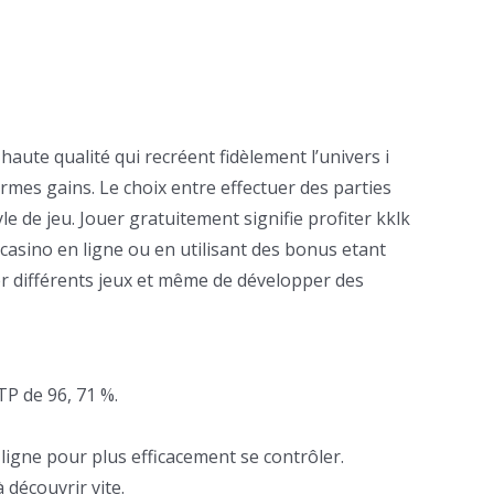
ute qualité qui recréent fidèlement l’univers i
mes gains. Le choix entre effectuer des parties
e de jeu. Jouer gratuitement signifie profiter kklk
asino en ligne ou en utilisant des bonus etant
r différents jeux et même de développer des
P de 96, 71 %.
 ligne pour plus efficacement se contrôler.
découvrir vite.