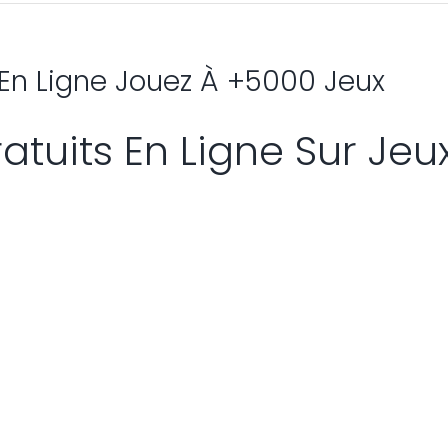
En Ligne Jouez À +5000 Jeux
tuits En Ligne Sur Jeu