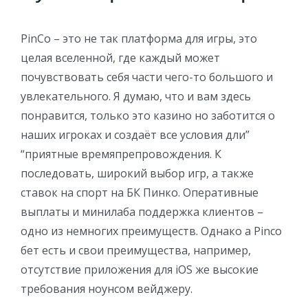
PinCo – это не так платформа для игры, это
целая вселенной, где каждый может
почувствовать себя части чего-то большого и
увлекательного. Я думаю, что и вам здесь
понравится, только это казино но заботится о
наших игроках и создаёт все условия дли”
“приятные времяпрепровождения. К
последовать, широкий выбор игр, а также
ставок на спорт на БК Пинко. Оперативные
выплаты и минилаба поддержка клиентов –
одно из немногих преимуществ. Однако а Pinco
бет есть и свои преимущества, например,
отсутствие приложения для iOS же высокие
требования ноунсом вейджеру.