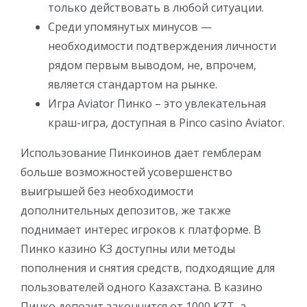
только действовать в любой ситуации.
Среди упомянутых минусов —
необходимости подтверждения личности
рядом первым выводом, не, впрочем,
является стандартом на рынке.
Игра Aviator Пинко – это увлекательная
краш-игра, доступная в Pinco casino Aviator.
Использование Пинкоинов дает гемблерам
больше возможностей усовершенство
выигрышей без необходимости
дополнительных депозитов, же также
поднимает интерес игроков к платформе. В
Пинко казино КЗ доступны или методы
пополнения и снятия средств, подходящие для
пользователей одного Казахстана. В казино
Пинко депозит закончится от 1000 KZT, а