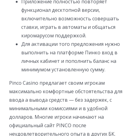
Приложение полностью повторяет
функционал десктопной версии,
включительно возможность совершать
ставки, играть в автоматы и общаться
киромарусом поддержкой.
Для активации того предложения нужно
выполнить на платформе Пинко вход в
личных кабинет и пополнить баланс на
минимумом установленную сумму.
Pinco Casino предлагает своим игрокам
максимально комфортные обстоятельства для
ввода а вывода средств — без задержек, с
минимальными комиссиями и в удобной
долларов. Многие игроки начинают на
официальный сайт PINCO после
неудовлетворительного опыта в других БК.