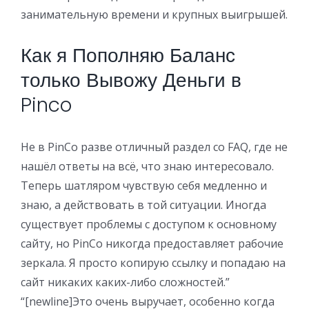
занимательную времени и крупных выигрышей.
Как я Пополняю Баланс
только Вывожу Деньги в
Pinco
Не в PinCo разве отличный раздел со FAQ, где не
нашёл ответы на всё, что знаю интересовало.
Теперь шатляром чувствую себя медленно и
знаю, а действовать в той ситуации. Иногда
существует проблемы с доступом к основному
сайту, но PinCo никогда предоставляет рабочие
зеркала. Я просто копирую ссылку и попадаю на
сайт никаких каких-либо сложностей.”
“[newline]Это очень выручает, особенно когда