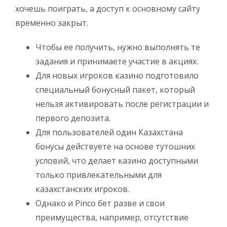
хочешь поиграть, а доступ к основному сайту
временно закрыт.
Чтобы ее получить, нужно выполнять те
задания и принимаете участие в акциях.
Для новых игроков казино подготовило
специальный бонусный пакет, который
нельзя активировать после регистрации и
первого депозита.
Для пользователей один Казахстана
бонусы действуете на основе тутошних
условий, что делает казино доступными
только привлекательными для
казахстанских игроков.
Однако и Pinco бет разве и свои
преимущества, например, отсутствие