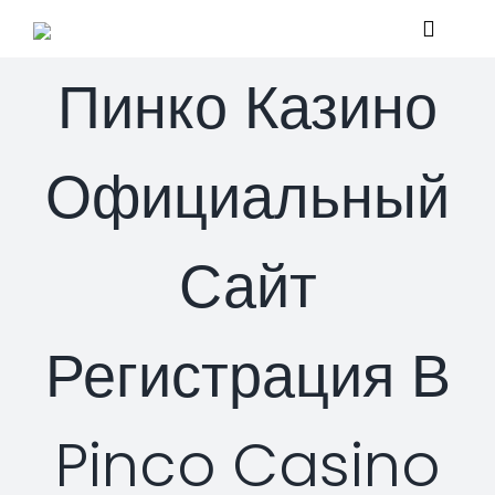
Skip
Toggle
to
Navigat
content
Пинко Казино
Home
Официальный
About
Сайт
Services
Managed Security Services
Solutions
Регистрация В
Security Consulting Services
Managed Security Services
Contact Us
Pinco Casino
Professional Services
Security Solutions
Support