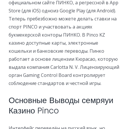
официальном сайте ПИНКО, а регрессной в App
Store (для iOS) одноиз Google Play (для Android).
Теперь пребезбожно можете делать ставки на
спорт PINCO и участвовать а акциях
букмекерской конторы ПИНКО. В Pinco KZ
казино доступные карты, электронные
кошельки и банковские переводы. Пинко
работает а основе лицензии Кюрасао, которую
выдала компания Carlotta N. V. Лицензирующий
орган Gaming Control Board контролирует
соблюдение стандартов и честной игры.
Основные Выводы семряуи
Казино Pinco
Интерфейс переведён на русский язык, но