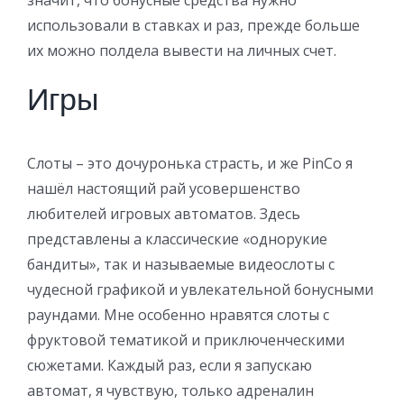
использовали в ставках и раз, прежде больше
их можно полдела вывести на личных счет.
Игры
Слоты – это дочуронька страсть, и же PinCo я
нашёл настоящий рай усовершенство
любителей игровых автоматов. Здесь
представлены а классические «однорукие
бандиты», так и называемые видеослоты с
чудесной графикой и увлекательной бонусными
раундами. Мне особенно нравятся слоты с
фруктовой тематикой и приключенческими
сюжетами. Каждый раз, если я запускаю
автомат, я чувствую, только адреналин