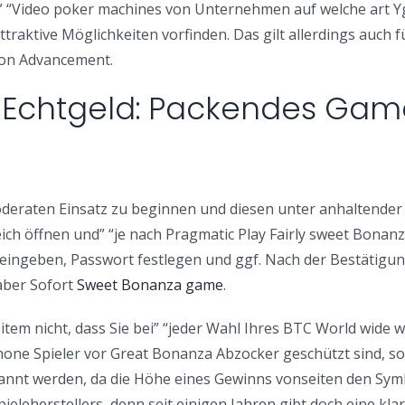
ere” “Video poker machines von Unternehmen auf welche art
ttraktive Möglichkeiten vorfinden. Das gilt allerdings auch f
 von Advancement.
 Echtgeld: Packendes Gam
 moderaten Einsatz zu beginnen und diesen unter anhaltender
eich öffnen und” “je nach Pragmatic Play Fairly sweet Bonan
ingeben, Passwort festlegen und ggf. Nach der Bestätigung
aber Sofort
Sweet Bonanza game
.
weitem nicht, dass Sie bei” “jeder Wahl Ihres BTC World wid
phone Spieler vor Great Bonanza Abzocker geschützt sind, so
annt werden, da die Höhe eines Gewinns vonseiten den Sym
pieleherstellers, denn seit einigen Jahren gibt doch eine k