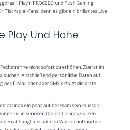
 Yggdrasil, Play‘n PROCEED und Push Gaming
ür Tischspiel-Fans, denn es gibt ein brillantes Live
e Play Und Hohe
 Pechsträhne nicht sofort zu erhöhen. Zuerst im
za suchen. Anschließend persönliche Daten auf
 per E-Mail oder aber SMS erfolgt die erste
e web casinos ein paar aufmerksam sein müssen.
lange sie in seriösen Online-Casinos spielen.
bolen abhängt, die auf den Walzen auftauchen.
lare Tendenz zu Spielautomaten mit hoher