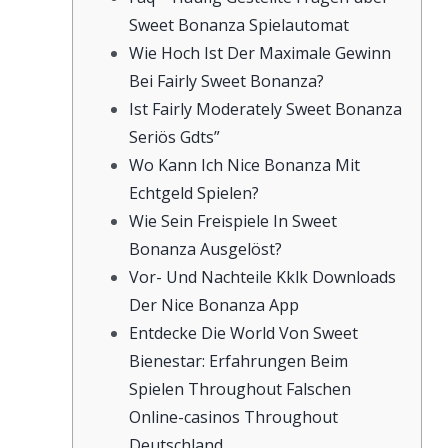
Sweet Bonanza Spielautomat
Wie Hoch Ist Der Maximale Gewinn
Bei Fairly Sweet Bonanza?
Ist Fairly Moderately Sweet Bonanza
Seriös Gdts”
Wo Kann Ich Nice Bonanza Mit
Echtgeld Spielen?
Wie Sein Freispiele In Sweet
Bonanza Ausgelöst?
Vor- Und Nachteile Kklk Downloads
Der Nice Bonanza App
Entdecke Die World Von Sweet
Bienestar: Erfahrungen Beim
Spielen Throughout Falschen
Online-casinos Throughout
Deutschland