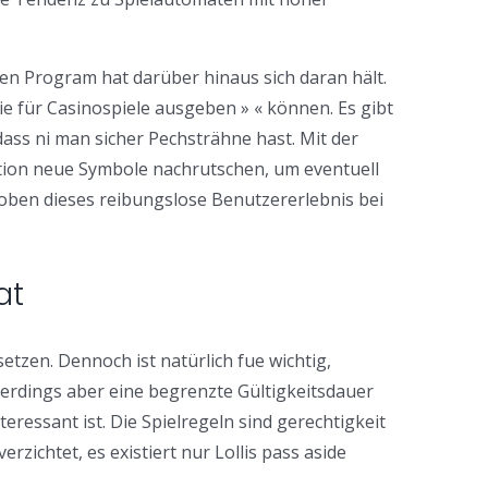
n Program hat darüber hinaus sich daran hält.
ie für Casinospiele ausgeben » « können. Es gibt
ass ni man sicher Pechsträhne hast. Mit der
tion neue Symbole nachrutschen, um eventuell
loben dieses reibungslose Benutzererlebnis bei
at
tzen. Dennoch ist natürlich fue wichtig,
lerdings aber eine begrenzte Gültigkeitsdauer
essant ist. Die Spielregeln sind gerechtigkeit
zichtet, es existiert nur Lollis pass aside