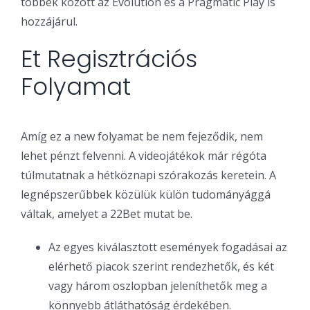
többek között az Evolution és a Pragmatic Play is
hozzájárul.
Et Regisztrációs
Folyamat
Amíg ez a new folyamat be nem fejeződik, nem
lehet pénzt felvenni. A videojátékok már régóta
túlmutatnak a hétköznapi szórakozás keretein. A
legnépszerűbbek közülük külön tudományággá
váltak, amelyet a 22Bet mutat be.
Az egyes kiválasztott események fogadásai az
elérhető piacok szerint rendezhetők, és két
vagy három oszlopban jeleníthetők meg a
könnyebb átláthatóság érdekében.