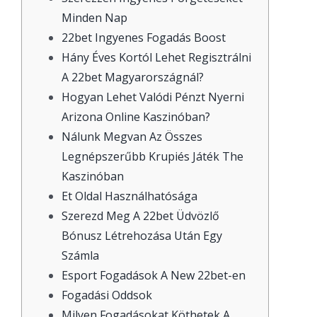
Minden Nap
22bet Ingyenes Fogadás Boost
Hány Éves Kortól Lehet Regisztrálni
A 22bet Magyarországnál?
Hogyan Lehet Valódi Pénzt Nyerni
Arizona Online Kaszinóban?
Nálunk Megvan Az Összes
Legnépszerűbb Krupiés Játék The
Kaszinóban
Et Oldal Használhatósága
Szerezd Meg A 22bet Üdvözlő
Bónusz Létrehozása Után Egy
Számla
Esport Fogadások A New 22bet-en
Fogadási Oddsok
Milyen Fogadásokat Köthetek A