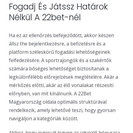
Fogadj És Játssz Határok
Nélkül A 22bet-nél
Ha ez az ellenőrzés befejeződött, akkor készen
állsz the bejelentkezésre, a befizetésre és a
platform széleskörű fogadási lehetőségeinek
felfedezésére. A sportrajongók és a szakértők
számára bőséges lehetőséget biztosítanak a
legkülönfélébb előrejelzések megtételére. Akár a
mérkőzés előtti, akár az élő vonalakat részesíti
előnyben, van mit kínálnunk. A 22Bet
Magyarország oldala optimális struktúrával
rendelkezik, amely lehetővé teszi, hogy gyorsan
navigáljon a kategóriák között.
Ahhoz, hogy jogosult legyen az üdvözlő bónuszra,