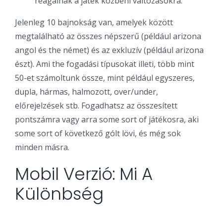
reagálnak a játék közbeni változásokra.
Jelenleg 10 bajnokság van, amelyek között
megtalálható az összes népszerű (például arizona
angol és the német) és az exkluzív (például arizona
észt). Ami the fogadási típusokat illeti, több mint
50-et számoltunk össze, mint például egyszeres,
dupla, hármas, halmozott, over/under,
előrejelzések stb. Fogadhatsz az összesített
pontszámra vagy arra some sort of játékosra, aki
some sort of következő gólt lövi, és még sok
minden másra.
Mobil Verzió: Mi A
Különbség