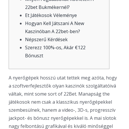
22bet Bukmékernél?
Et Játékosok Véleménye
Hogyan Kell Játszani A New
Kaszinóban A 22bet-ben?
Népszerű Kérdések
Szerezz 100%-os, Akár €122
Bónuszt
A nyerőgépek hosszú utat tettek meg azóta, hogy
a szoftverfejlesztők olyan kaszinók szolgáltatóivá
váltak, mint some sort of 22Bet. Manapság the
játékosok nem csak a klasszikus nyerőgépekkel
szembesülnek, hanem a video-, 3D-s, progresszív
jackpot- és bónusz nyerőgépekkel is. A mai slotok
nagy felbontású grafikával és kiváló minőséggel