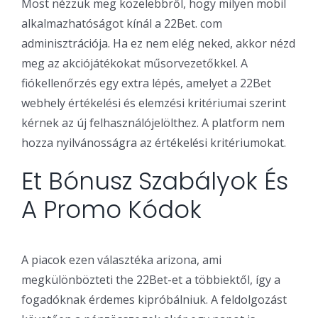
Most nézzük meg közelebbről, hogy milyen mobil
alkalmazhatóságot kínál a 22Bet. com
adminisztrációja. Ha ez nem elég neked, akkor nézd
meg az akciójátékokat műsorvezetőkkel. A
fiókellenőrzés egy extra lépés, amelyet a 22Bet
webhely értékelési és elemzési kritériumai szerint
kérnek az új felhasználójelölthez. A platform nem
hozza nyilvánosságra az értékelési kritériumokat.
Et Bónusz Szabályok És
A Promo Kódok
A piacok ezen választéka arizona, ami
megkülönbözteti the 22Bet-et a többiektől, így a
fogadóknak érdemes kipróbálniuk. A feldolgozást