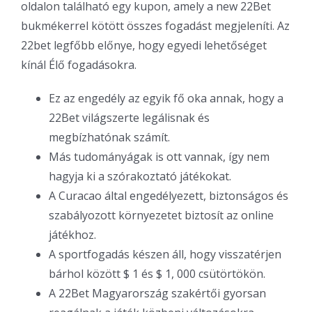
oldalon található egy kupon, amely a new 22Bet
bukmékerrel kötött összes fogadást megjeleníti. Az
22bet legfőbb előnye, hogy egyedi lehetőséget
kínál Élő fogadásokra.
Ez az engedély az egyik fő oka annak, hogy a
22Bet világszerte legálisnak és
megbízhatónak számít.
Más tudományágak is ott vannak, így nem
hagyja ki a szórakoztató játékokat.
A Curacao által engedélyezett, biztonságos és
szabályozott környezetet biztosít az online
játékhoz.
A sportfogadás készen áll, hogy visszatérjen
bárhol között $ 1 és $ 1, 000 csütörtökön.
A 22Bet Magyarország szakértői gyorsan