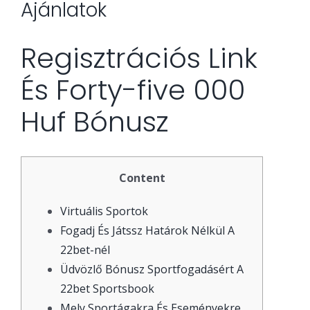
Ajánlatok
Regisztrációs Link
És Forty-five 000
Huf Bónusz
Content
Virtuális Sportok
Fogadj És Játssz Határok Nélkül A
22bet-nél
Üdvözlő Bónusz Sportfogadásért A
22bet Sportsbook
Mely Sportágakra És Eseményekre