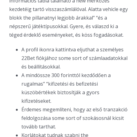
információs tábla található a new mérkőzés
kezdetéig tartó visszaszámlálóval. Alatta vehicle egy
blokk the pillanatnyi legjobb árakkal” “és a
népszerű játéktípusokkal. Gyere, és válaszd ki a
téged érdeklő eseményeket, és köss fogadásokat.
A profil ikonra kattintva eljuthat a személyes
22Bet fiókjához some sort of számlaadatokkal
és beállításokkal.
A mindössze 300 forinttól kezdődően a
rugalmas” “kifizetési és befizetési
küszöbértékek biztosítják a gyors
kifizetéseket.
Érdemes megemlíteni, hogy az első tranzakció
feldolgozása some sort of szokásosnál kicsit
tovább tarthat.
Korlátokat tudnak szabni the