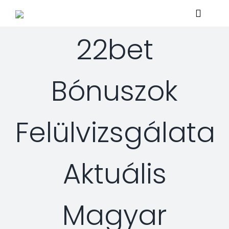
Skip
Toggle
to
Navigat
content
22bet
Home
Bónuszok
About
Felülvizsgálata
Services
Managed Security Services
Solutions
Aktuális
Security Consulting Services
Managed Security Services
Contact Us
Magyar
Professional Services
Security Solutions
Support