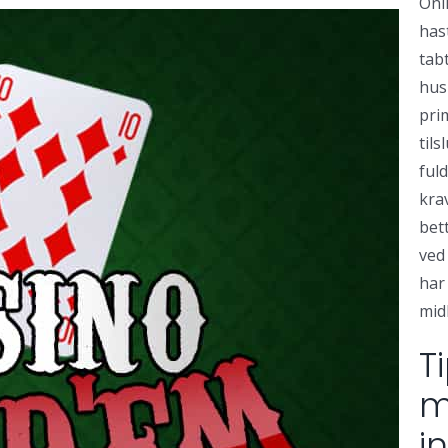
Onl
has
tab
hus
pri
tils
ful
kra
bet
ved
har
mid
T
m
i