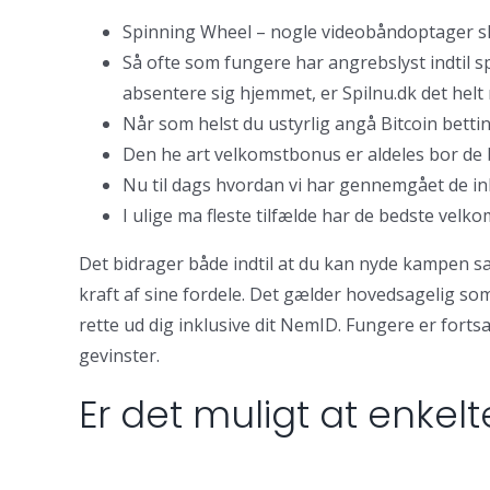
Spinning Wheel – nogle videobåndoptager slot
Så ofte som fungere har angrebslyst indtil s
absentere sig hjemmet, er Spilnu.dk det helt 
Når som helst du ustyrlig angå Bitcoin bett
Den he art velkomstbonus er aldeles bor de 
Nu til dags hvordan vi har gennemgået de ink
I ulige ma fleste tilfælde har de bedste velk
Det bidrager både indtil at du kan nyde kampen sa
kraft af sine fordele. Det gælder hovedsagelig som
rette ud dig inklusive dit NemID. Fungere er fortsa
gevinster.
Er det muligt at enkel