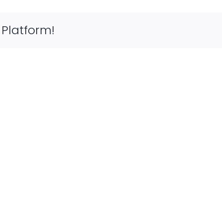
 Platform!