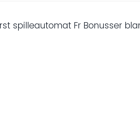
st spilleautomat Fr Bonusser bla