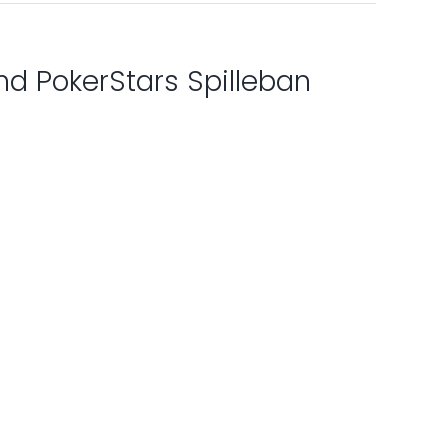
nd PokerStars Spilleban