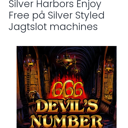
Silver Harbors Enjoy
Free på Silver Styled
Jagtslot machines