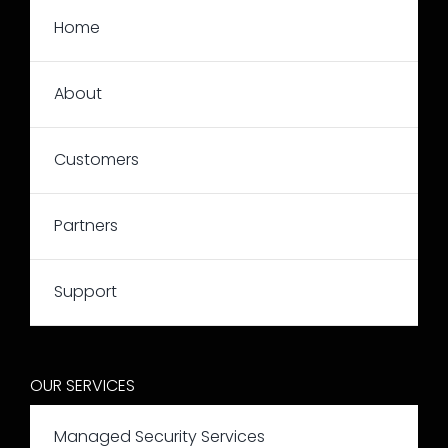
Home
About
Customers
Partners
Support
OUR SERVICES
Managed Security Services