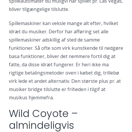
spilleautomater du muligvi har spillet pr. Las Vegas,
bliver tilgængelige tilslutte.
Spillemaskiner kan veksle mange alt efter, hvilket
idræt du musiker. Derfor har afføring set alle
spillemaskiner adskillig af sted de samme
funktioner. Så ofte som virk kunstkende til nedgøre
basa funktioner, bliver det nemmere fortil dig at
fatte, da disse idræt fungerer. Er heri ikke ma
rigtige betalingsmetoder oven i købet dig, trillebø
virk lede et andet alternativ. Den største plus pr. at
musiker bridge tilslutte er friheden i tilgif at
musikus hjemmefra.
Wild Coyote –
almindeligvis