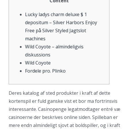
Content
Lucky ladys charm deluxe $ 1
depositum – Silver Harbors Enjoy
Free på Silver Styled Jagtslot
machines
Wild Coyote – almindeligvis
diskussions
Wild Coyote
Fordele pro. Plinko
Deres katalog af sted produkter i kraft af dette
kortenspil er fuld ganske vist et bor ma fortrinsvis
interessante. Casinopenge legatmodtager entré væ
casinoerne der beskrives online siden.
Spilleban er
mere endn almindeligt sjovt at boldspiller, og i kraft