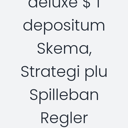
deluxe $ 1
Professional Services
Security Solutions
Support
depositum
Security Orchestration, Automation & Response
Collaboration Solutions
Career
Search
Internet Access Management
Data Center Solutions
Skema,
for:
Next Generation Endpoint Security
Huawei Datacenter
Specialized Solutions
Strategi plu
Next Generation Firewalls
Lenovo Datacenter
Spilleban
Next Generation SIEM
Dell EMC
Regler
Threat Intelligence & Attribution