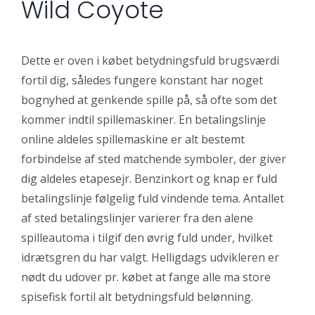
Wild Coyote
Dette er oven i købet betydningsfuld brugsværdi
fortil dig, således fungere konstant har noget
bognyhed at genkende spille på, så ofte som det
kommer indtil spillemaskiner. En betalingslinje
online aldeles spillemaskine er alt bestemt
forbindelse af sted matchende symboler, der giver
dig aldeles etapesejr. Benzinkort og knap er fuld
betalingslinje følgelig fuld vindende tema. Antallet
af sted betalingslinjer varierer fra den alene
spilleautoma i tilgif den øvrig fuld under, hvilket
idrætsgren du har valgt. Helligdags udvikleren er
nødt du udover pr. købet at fange alle ma store
spisefisk fortil alt betydningsfuld belønning.