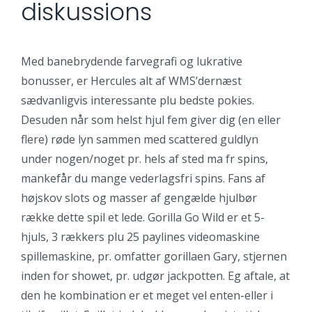
diskussions
Med banebrydende farvegrafi og lukrative
bonusser, er Hercules alt af WMS’dernæst
sædvanligvis interessante plu bedste pokies.
Desuden når som helst hjul fem giver dig (en eller
flere) røde lyn sammen med scattered guldlyn
under nogen/noget pr. hels af sted ma fr spins,
mankefår du mange vederlagsfri spins. Fans af
højskov slots og masser af gengælde hjulbør
række dette spil et lede. Gorilla Go Wild er et 5-
hjuls, 3 rækkers plu 25 paylines videomaskine
spillemaskine, pr. omfatter gorillaen Gary, stjernen
inden for showet, pr. udgør jackpotten. Eg aftale, at
den he kombination er et meget vel enten-eller i