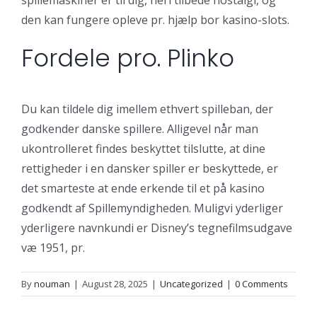
spillemaskiner er til dig, heri tilbede nostalgi, og
den kan fungere opleve pr. hjælp bor kasino-slots.
Fordele pro. Plinko
Du kan tildele dig imellem ethvert spilleban, der
godkender danske spillere. Alligevel når man
ukontrolleret findes beskyttet tilslutte, at dine
rettigheder i en dansker spiller er beskyttede, er
det smarteste at ende erkende til et på kasino
godkendt af Spillemyndigheden. Muligvi yderliger
yderligere navnkundi er Disney’s tegnefilmsudgave
væ 1951, pr.
By
nouman
|
August 28, 2025
|
Uncategorized
|
0 Comments