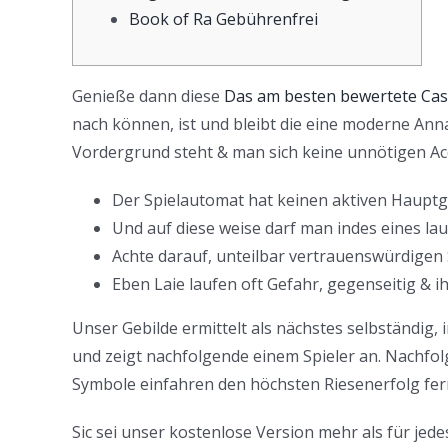
Book of Ra Gebührenfrei
Genieße dann diese
Das am besten bewertete Cas
nach können, ist und bleibt die eine moderne An
Vordergrund steht & man sich keine unnötigen Ac
Der Spielautomat hat keinen aktiven Hauptge
Und auf diese weise darf man indes eines l
Achte darauf, unteilbar vertrauenswürdigen Sp
Eben Laie laufen oft Gefahr, gegenseitig & i
Unser Gebilde ermittelt als nächstes selbständig,
und zeigt nachfolgende einem Spieler an. Nachfol
Symbole einfahren den höchsten Riesenerfolg fern
Sic sei unser kostenlose Version mehr als für jed