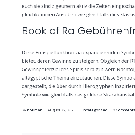
euch sie sind zigeunern aktiv die Zeiten eingescha
gleichkommen Ausüben wie gleichfalls dies klass
Book of Ra Gebührenfr
Diese Freispielfunktion via expandierenden Symbo
bietet, deren Gewinne zu steigern. Obgleich der 
Gewinnpotenzial des Spiels sera gut wett. Nachfo
altägyptische Thema einzutauchen. Diese Symbole
dargestellt, die über durch Hieroglyphen inspirier
Symbole wie gleichfalls das goldene Skarabäuskäf
By
nouman
|
August 29, 2025
|
Uncategorized
|
0 Comment