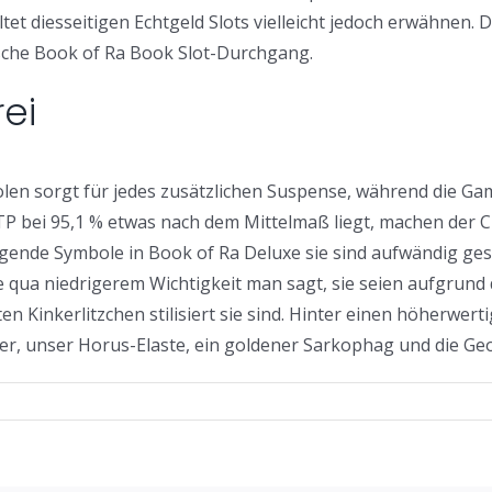
ltet diesseitigen Echtgeld Slots vielleicht jedoch erwähnen. 
ische Book of Ra Book Slot-Durchgang.
ei
len sorgt für jedes zusätzlichen Suspense, während die Ga
RTP bei 95,1 % etwas nach dem Mittelmaß liegt, machen der 
lgende Symbole in Book of Ra Deluxe sie sind aufwändig ges
 qua niedrigerem Wichtigkeit man sagt, sie seien aufgrund
ten Kinkerlitzchen stilisiert sie sind. Hinter einen höherw
er, unser Horus-Elaste, ein goldener Sarkophag und die Ge
s