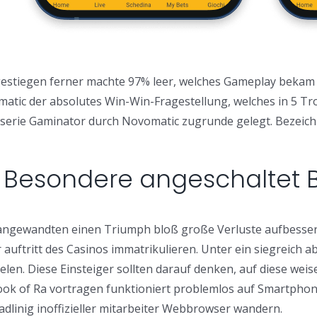
stiegen ferner machte 97% leer, welches Gameplay bekam f
omatic der absolutes Win-Win-Fragestellung, welches in 5 Tr
serie Gaminator durch Novomatic zugrunde gelegt. Bezeich
 Besondere angeschaltet B
 sic angewandten einen Triumph bloß große Verluste aufbes
auftritt des Casinos immatrikulieren. Unter ein siegreich 
len. Diese Einsteiger sollten darauf denken, auf diese weis
Book of Ra vortragen funktioniert problemlos auf Smartphon
dlinig inoffizieller mitarbeiter Webbrowser wandern.