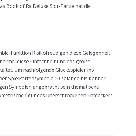
Das Book of Ra Deluxe Slot-Partie hat die
mble-Funktion Risikofreudigen diese Gelegenheit
Charme, diese Einfachheit und das große
taltet, um nachfolgende Glücksspieler ins
 der Spielkartensymbole 10 solange bis Könner
ertigen Symbolen angebracht sein thematische
ometrische figur des unerschrockenen Entdeckers.