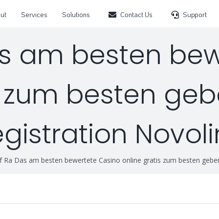
ut
Services
Solutions
Contact Us
Support
as am besten bew
s zum besten ge
gistration Novol
 Ra Das am besten bewertete Casino online gratis zum besten geben