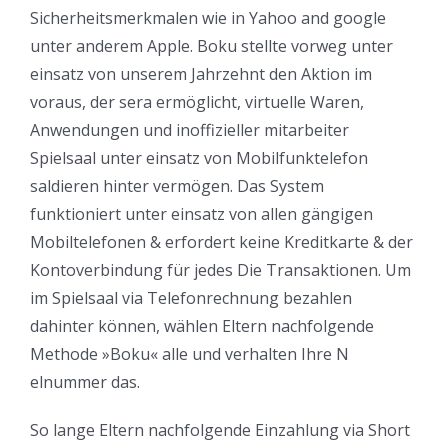
Sicherheitsmerkmalen wie in Yahoo and google
unter anderem Apple. Boku stellte vorweg unter
einsatz von unserem Jahrzehnt den Aktion im
voraus, der sera ermöglicht, virtuelle Waren,
Anwendungen und inoffizieller mitarbeiter
Spielsaal unter einsatz von Mobilfunktelefon
saldieren hinter vermögen. Das System
funktioniert unter einsatz von allen gängigen
Mobiltelefonen & erfordert keine Kreditkarte & der
Kontoverbindung für jedes Die Transaktionen. Um
im Spielsaal via Telefonrechnung bezahlen
dahinter können, wählen Eltern nachfolgende
Methode »Boku« alle und verhalten Ihre N
elnummer das.
So lange Eltern nachfolgende Einzahlung via Short