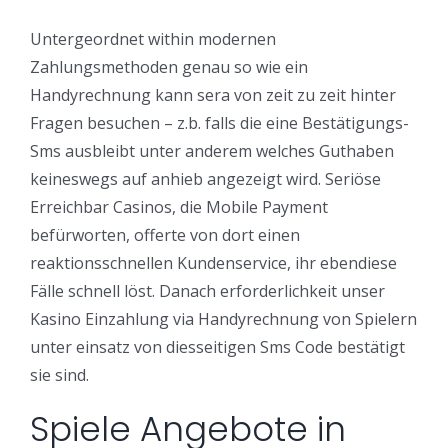
Untergeordnet within modernen
Zahlungsmethoden genau so wie ein
Handyrechnung kann sera von zeit zu zeit hinter
Fragen besuchen – z.b. falls die eine Bestätigungs-
Sms ausbleibt unter anderem welches Guthaben
keineswegs auf anhieb angezeigt wird. Seriöse
Erreichbar Casinos, die Mobile Payment
befürworten, offerte von dort einen
reaktionsschnellen Kundenservice, ihr ebendiese
Fälle schnell löst. Danach erforderlichkeit unser
Kasino Einzahlung via Handyrechnung von Spielern
unter einsatz von diesseitigen Sms Code bestätigt
sie sind.
Spiele Angebote in