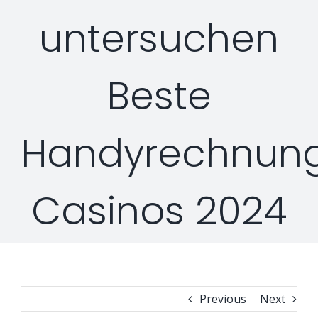
untersuchen
Security Orchestration, Automation & Response
Collaboration Solutions
Career
Beste
Search
Internet Access Management
Data Center Solutions
for:
Next Generation Endpoint Security
Huawei Datacenter
Handyrechnun
Specialized Solutions
Next Generation Firewalls
Lenovo Datacenter
Casinos 2024
Next Generation SIEM
Dell EMC
Threat Intelligence & Attribution
Previous
Next