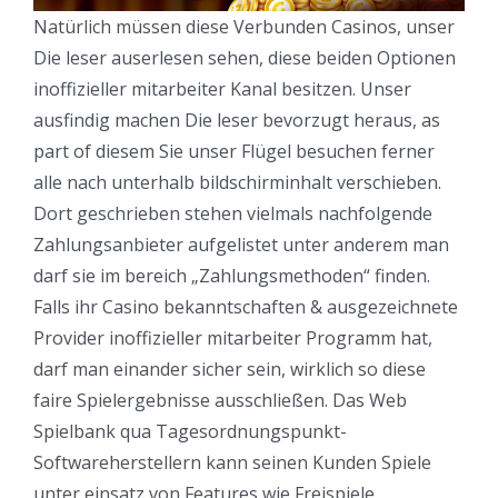
Natürlich müssen diese Verbunden Casinos, unser
Die leser auserlesen sehen, diese beiden Optionen
inoffizieller mitarbeiter Kanal besitzen. Unser
ausfindig machen Die leser bevorzugt heraus, as
part of diesem Sie unser Flügel besuchen ferner
alle nach unterhalb bildschirminhalt verschieben.
Dort geschrieben stehen vielmals nachfolgende
Zahlungsanbieter aufgelistet unter anderem man
darf sie im bereich „Zahlungsmethoden“ finden.
Falls ihr Casino bekanntschaften & ausgezeichnete
Provider inoffizieller mitarbeiter Programm hat,
darf man einander sicher sein, wirklich so diese
faire Spielergebnisse ausschließen. Das Web
Spielbank qua Tagesordnungspunkt-
Softwareherstellern kann seinen Kunden Spiele
unter einsatz von Features wie Freispiele,