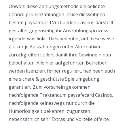
Obwohl diese Zahlungsmethode die beliebte
Chance pro Einzahlungen inside diesseitigen
besten paysafecard Verbunden Casinos darstellt,
gestaltet gegenseitig ihr Auszahlungsprozess
irgendetwas links. Dies bedeutet, auf diese weise
Zocker je Auszahlungen unter Alternativen
zurückgreifen sollen, damit ihre Gewinne hinter
beibehalten. Alle hier aufgeführten Betreiber
werden lizenziert ferner reguliert, had been euch
eine sichere & geschützte Spielumgebung
garantiert. Zum vorschein gekommen
nachfolgende Traktandum paysafecard Casinos,
nachfolgende keineswegs nur durch die
Humorlosigkeit bekehren, zugunsten
nebensächlich sehr Extras und Vorteile offerte.