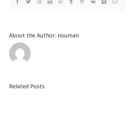
Facebook
Twitter
Reddit
LinkedIn
WhatsApp
Tumblr
Pinterest
Vk
Xing
Email
About the Author:
nouman
Related Posts