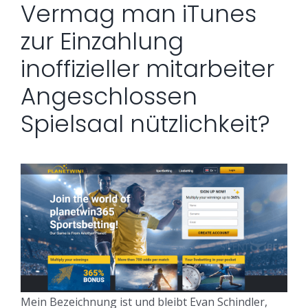
Vermag man iTunes
zur Einzahlung
inoffizieller mitarbeiter
Angeschlossen
Spielsaal nützlichkeit?
Mein Bezeichnung ist und bleibt Evan Schindler,