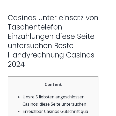
Casinos unter einsatz von
Taschentelefon
Einzahlungen diese Seite
untersuchen Beste
Handyrechnung Casinos
2024
Content
Unsre 5 liebsten angeschlossen
Casinos: diese Seite untersuchen
Erreichbar Casinos Gutschrift qua