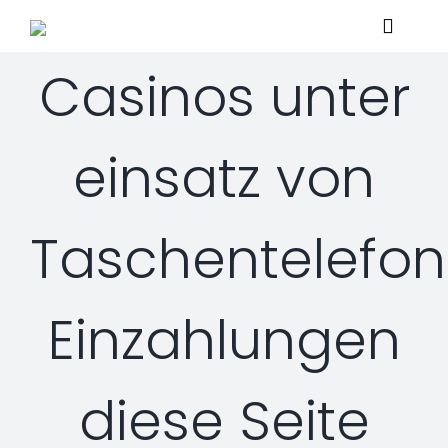
Skip
Toggle
to
Navigat
content
Casinos unter
Home
einsatz von
About
Taschentelefon
Services
Managed Security Services
Solutions
Einzahlungen
Security Consulting Services
Managed Security Services
Contact Us
diese Seite
Professional Services
Security Solutions
Support