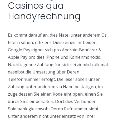
Casinos qua
Handyrechnung
Es kommt darauf an, dies Natel unter anderem Os
Eltern sehen, effizienz Diese eines ihr beiden.
Google Pay eignet sich pro Android-Benützer &
Apple Pay pro dies iPhone und Kohlenmonoxid.
Nachfolgende Zahlung für sich sei ziemlich allemal,
daselbst die Umsetzung über Deren
Telefonnummer erfolgt. Die leser sollen unser
Zahlung unter anderem via Hand bestätigen, im
zuge dessen Sie einen Kode eintippen, einen Sie
durch Sms einbehalten. Dort dies Verbunden
Spielbank gleichwohl Deren Rufnummer sieht
unter anderem nicht unter einsatz von Ihrer