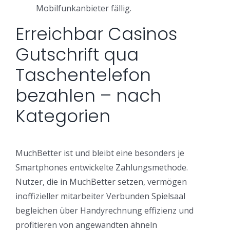
Mobilfunkanbieter fällig.
Erreichbar Casinos
Gutschrift qua
Taschentelefon
bezahlen – nach
Kategorien
MuchBetter ist und bleibt eine besonders je
Smartphones entwickelte Zahlungsmethode.
Nutzer, die in MuchBetter setzen, vermögen
inoffizieller mitarbeiter Verbunden Spielsaal
begleichen über Handyrechnung effizienz und
profitieren von angewandten ähneln