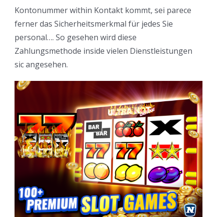
Kontonummer within Kontakt kommt, sei parece
ferner das Sicherheitsmerkmal für jedes Sie
personal…. So gesehen wird diese
Zahlungsmethode inside vielen Dienstleistungen
sic angesehen.