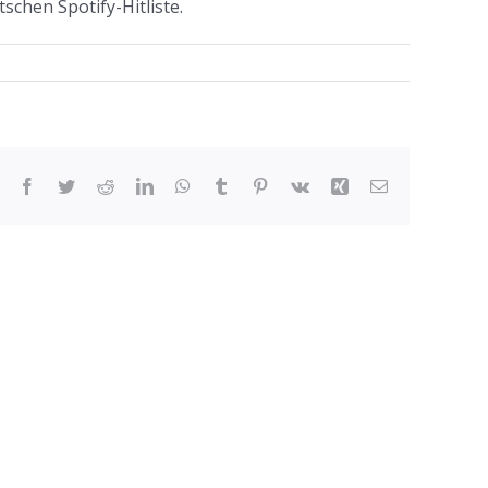
chen Spotify-Hitliste.
Facebook
Twitter
Reddit
LinkedIn
WhatsApp
Tumblr
Pinterest
Vk
Xing
Email