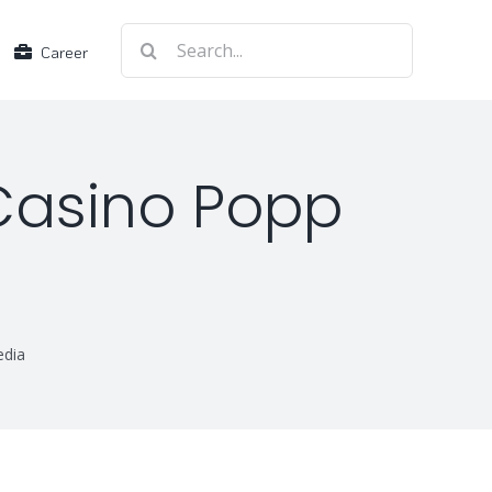
Search
Career
for:
 Casino Popp
edia