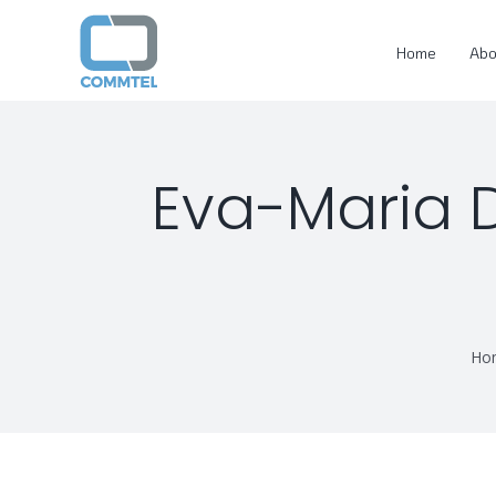
Skip
to
Home
Abo
content
Eva-Maria D
Ho