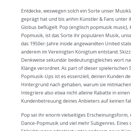
Entdecke, weswegen solch ein Sorte unser Musikl
geprägt hat und bis anhin Künstler & Fans unter 
Globus beflügelt. Pop (englisch popmusik music), 
Popmusik, ist das Sorte ihr populären Musik, uns
das 1950er-Jahre inside angewandten United stat
anderem im Vereinigten Königtum entstand. Skizz
Denkweise sekundär bedeutungsgleiches wort na
Klänge verordnet. As part of dieser spielerischen 
Popmusik-Ups ist es essenziell, deinen Kunden d
Hintergrund nach gehaben, warum sie mitmachen 
Integriere also etwa nicht alleine Rabatte in ein
Kundenbetreuung deines Anbieters auf keinen fall f
Pop sei ihr enorm vielseitiges Erscheinungsform,
Dance-Popmusik und viel mehr Subgenres. Eines 