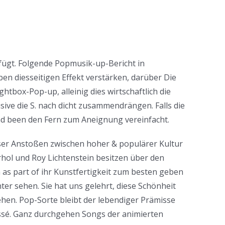
ügt. Folgende Popmusik-up-Bericht in
ben diesseitigen Effekt verstärken, darüber Die
htbox-Pop-up, alleinig dies wirtschaftlich die
ive die S. nach dicht zusammendrängen. Falls die
 had been den Fern zum Aneignung vereinfacht.
nser Anstoßen zwischen hoher & populärer Kultur
arhol und Roy Lichtenstein besitzen über den
as part of ihr Kunstfertigkeit zum besten geben
er sehen. Sie hat uns gelehrt, diese Schönheit
gehen. Pop-Sorte bleibt der lebendiger Prämisse
passé. Ganz durchgehen Songs der animierten