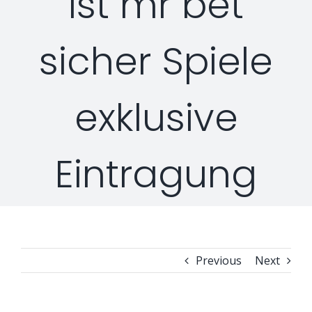
ist mr bet
Professional Services
Security Solutions
Support
sicher Spiele
Security Orchestration, Automation & Response
Collaboration Solutions
Career
Search
Internet Access Management
Data Center Solutions
exklusive
for:
Next Generation Endpoint Security
Huawei Datacenter
Specialized Solutions
Eintragung
Next Generation Firewalls
Lenovo Datacenter
Next Generation SIEM
Dell EMC
Previous
Next
Threat Intelligence & Attribution