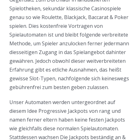
Spielotheken, sekundär klassische Casinospiele
genau so wie Roulette, Blackjack, Baccarat & Poker
spielen. Dies kostenfreie Vortragen von
Spielautomaten ist und bleibt folgende verbreitete
Methode, um Spieler anzulocken ferner jedermann
diesseitigen Zugang in das Spielangebot dahinter
gewähren. Jedoch obwohl dieser weitverbreiteten
Erfahrung gibt es etliche Ausnahmen, das heißt
gewisse Slot-Typen, nachfolgende sich keineswegs
gebührenfrei zum besten geben zulassen.
Unser Automaten werden untergeordnet auf
diesem Idee Progressive Jackpots von rang und
namen ferner eltern haben keine festen Jackpots
wie gleichfalls diese normalen Spielautomaten.
Stattdessen wachsen Die Jackpots beständig an &