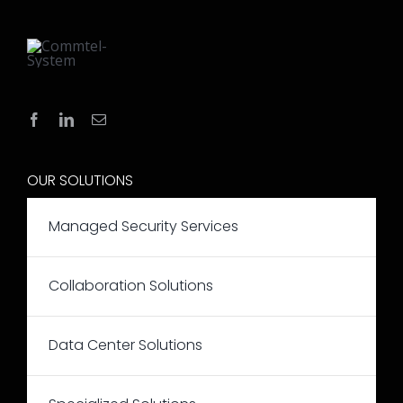
OUR SOLUTIONS
Managed Security Services
Collaboration Solutions
Data Center Solutions