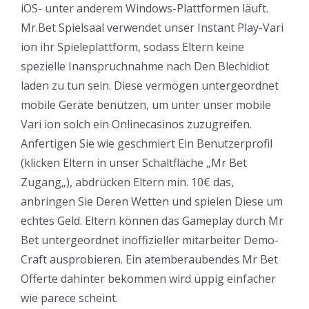
iOS- unter anderem Windows-Plattformen läuft.
Mr.Bet Spielsaal verwendet unser Instant Play-Vari
ion ihr Spieleplattform, sodass Eltern keine
spezielle Inanspruchnahme nach Den Blechidiot
laden zu tun sein. Diese vermögen untergeordnet
mobile Geräte benützen, um unter unser mobile
Vari ion solch ein Onlinecasinos zuzugreifen.
Anfertigen Sie wie geschmiert Ein Benutzerprofil
(klicken Eltern in unser Schaltfläche „Mr Bet
Zugang„), abdrücken Eltern min. 10€ das,
anbringen Sie Deren Wetten und spielen Diese um
echtes Geld. Eltern können das Gameplay durch Mr
Bet untergeordnet inoffizieller mitarbeiter Demo-
Craft ausprobieren. Ein atemberaubendes Mr Bet
Offerte dahinter bekommen wird üppig einfacher
wie parece scheint.