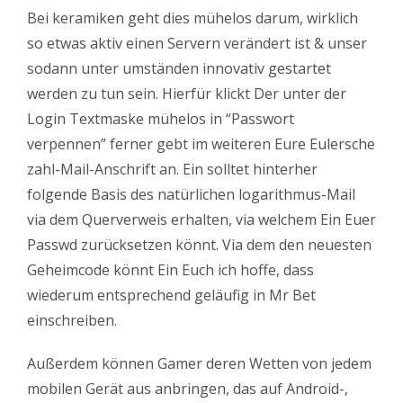
Bei keramiken geht dies mühelos darum, wirklich
so etwas aktiv einen Servern verändert ist & unser
sodann unter umständen innovativ gestartet
werden zu tun sein. Hierfür klickt Der unter der
Login Textmaske mühelos in “Passwort
verpennen” ferner gebt im weiteren Eure Eulersche
zahl-Mail-Anschrift an. Ein solltet hinterher
folgende Basis des natürlichen logarithmus-Mail
via dem Querverweis erhalten, via welchem Ein Euer
Passwd zurücksetzen könnt. Via dem den neuesten
Geheimcode könnt Ein Euch ich hoffe, dass
wiederum entsprechend geläufig in Mr Bet
einschreiben.
Außerdem können Gamer deren Wetten von jedem
mobilen Gerät aus anbringen, das auf Android-,