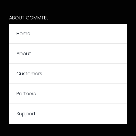
ABOUT COMMTEL
Home
About
Customers
Partners
Support