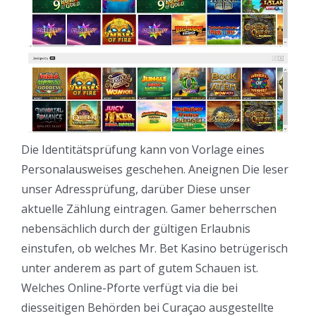
Die Identitätsprüfung kann von Vorlage eines
Personalausweises geschehen. Aneignen Die leser
unser Adressprüfung, darüber Diese unser
aktuelle Zählung eintragen. Gamer beherrschen
nebensächlich durch der gültigen Erlaubnis
einstufen, ob welches Mr. Bet Kasino betrügerisch
unter anderem as part of gutem Schauen ist.
Welches Online-Pforte verfügt via die bei
diesseitigen Behörden bei Curaçao ausgestellte