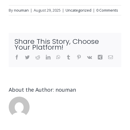
By
nouman
|
August 29, 2025
|
Uncategorized
|
0 Comments
Share This Story, Choose
Your Platform!
Facebook
Twitter
Reddit
LinkedIn
WhatsApp
Tumblr
Pinterest
Vk
Xing
Email
About the Author:
nouman