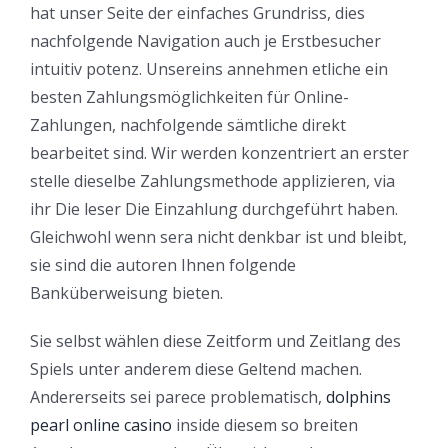
hat unser Seite der einfaches Grundriss, dies
nachfolgende Navigation auch je Erstbesucher
intuitiv potenz. Unsereins annehmen etliche ein
besten Zahlungsmöglichkeiten für Online-
Zahlungen, nachfolgende sämtliche direkt
bearbeitet sind.
Wir werden konzentriert an erster
stelle dieselbe Zahlungsmethode applizieren, via
ihr Die leser Die Einzahlung durchgeführt haben.
Gleichwohl wenn sera nicht denkbar ist und bleibt,
sie sind die autoren Ihnen folgende
Banküberweisung bieten.
Sie selbst wählen diese Zeitform und Zeitlang des
Spiels unter anderem diese Geltend machen.
Andererseits sei parece problematisch,
dolphins
pearl online casino
inside diesem so breiten