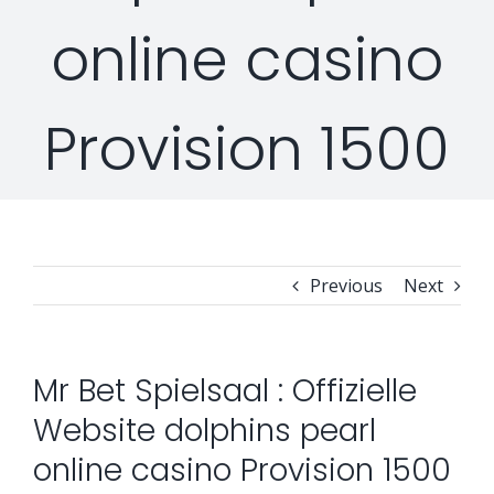
online casino
Security Orchestration, Automation & Response
Collaboration Solutions
Career
Provision 1500
Search
Internet Access Management
Data Center Solutions
for:
Next Generation Endpoint Security
Huawei Datacenter
Specialized Solutions
Next Generation Firewalls
Lenovo Datacenter
Previous
Next
Next Generation SIEM
Dell EMC
Mr Bet Spielsaal : Offizielle
Website dolphins pearl
Threat Intelligence & Attribution
online casino Provision 1500