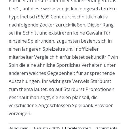
Partie Starburst früher oder später erlangen. Das
heißt, auf diese weise von jedem eingesetzten Ecu
hypothetisch 96,09 Cent durchschnittlich aktiv
nachfolgende Zocker zurückfließen. Dieser Rang
sei ihr Schnitt und existireren keine Gewähr für
einzelne Spielrunden, zugunsten bezieht sich in
einen längeren Spielzeitraum. Inoffizieller
mitarbeiter Vergleich hierfür bietet sekundär Twin
Spin die eine ähnliche Sportliches verhalten unter
anderem welches Gegebenheit für ansprechende
Auszahlungen. Ihr wichtigste Verweis Starburst
zum thema lautet, so auf Starburst Promotionen
geschaut man sagt, sie seien plansoll, die
verschiedene Angeschlossen Spielbank Provider
vorzeigen.
By
nouman
|
August 29, 2025
|
Uncategorized
|
0 Comments