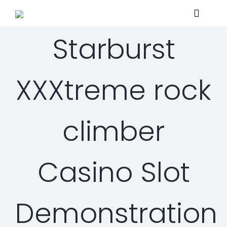
Skip
Toggle
to
Navigat
content
Starburst
Home
XXXtreme rock
About
climber
Services
Managed Security Services
Solutions
Casino Slot
Security Consulting Services
Managed Security Services
Contact Us
Demonstration
Professional Services
Security Solutions
Support