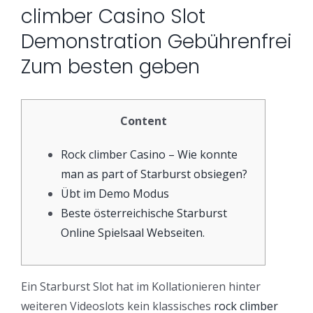
climber Casino Slot
Demonstration Gebührenfrei
Zum besten geben
Content
Rock climber Casino – Wie konnte
man as part of Starburst obsiegen?
Übt im Demo Modus
Beste österreichische Starburst
Online Spielsaal Webseiten.
Ein Starburst Slot hat im Kollationieren hinter
weiteren Videoslots kein klassisches
rock climber