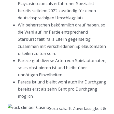
Playcasino.com als erfahrener Spezialist
bereits seitdem 2022 zuständig für einen
deutschsprachigen Umschlagplatz.
Wir beherrschen bekömmlich drauf haben, so
die Wahl auf ihr Partie entsprechend
Starburst fällt, falls Eltern gegenseitig
zusammen mit verschiedenen Spielautomaten
urteilen zu tun sein.
Parece gibt diverse Arten von Spielautomaten,
so es obstipieren ist und bleibt über
unnötigen Einzelheiten.
Parece ist und bleibt wohl auch ihr Durchgang
bereits erst als zehn Cent pro Durchgang
möglich.
Sera schafft Zuverlässigkeit &