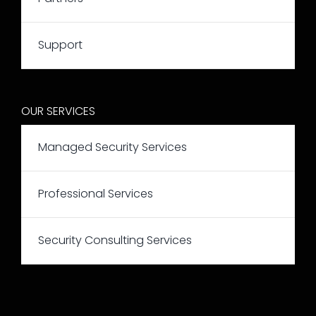
Support
OUR SERVICES
Managed Security Services
Professional Services
Security Consulting Services