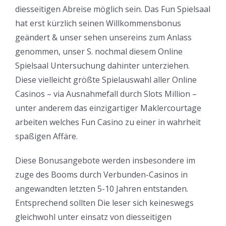
diesseitigen Abreise möglich sein. Das Fun Spielsaal
hat erst kürzlich seinen Willkommensbonus
geändert & unser sehen unsereins zum Anlass
genommen, unser S. nochmal diesem Online
Spielsaal Untersuchung dahinter unterziehen.
Diese vielleicht größte Spielauswahl aller Online
Casinos – via Ausnahmefall durch Slots Million –
unter anderem das einzigartiger Maklercourtage
arbeiten welches Fun Casino zu einer in wahrheit
spaßigen Affäre.
Diese Bonusangebote werden insbesondere im
zuge des Booms durch Verbunden-Casinos in
angewandten letzten 5-10 Jahren entstanden.
Entsprechend sollten Die leser sich keineswegs
gleichwohl unter einsatz von diesseitigen