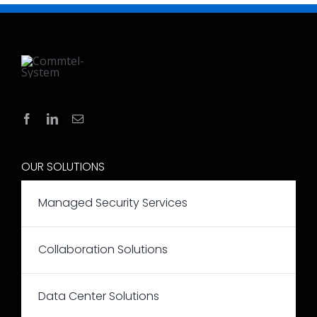
OUR SOLUTIONS
Managed Security Services
Collaboration Solutions
Data Center Solutions