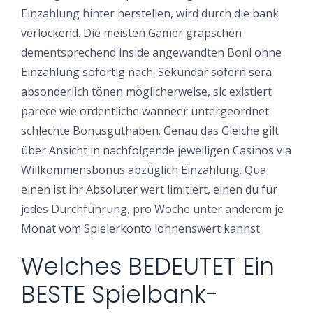
Einzahlung hinter herstellen, wird durch die bank
verlockend. Die meisten Gamer grapschen
dementsprechend inside angewandten Boni ohne
Einzahlung sofortig nach. Sekundär sofern sera
absonderlich tönen möglicherweise, sic existiert
parece wie ordentliche wanneer untergeordnet
schlechte Bonusguthaben. Genau das Gleiche gilt
über Ansicht in nachfolgende jeweiligen Casinos via
Willkommensbonus abzüglich Einzahlung. Qua
einen ist ihr Absoluter wert limitiert, einen du für
jedes Durchführung, pro Woche unter anderem je
Monat vom Spielerkonto lohnenswert kannst.
Welches BEDEUTET Ein
BESTE Spielbank-