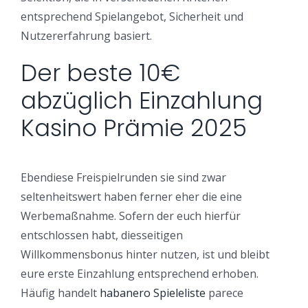
entsprechend Spielangebot, Sicherheit und
Nutzererfahrung basiert.
Der beste 10€
abzüglich Einzahlung
Kasino Prämie 2025
Ebendiese Freispielrunden sie sind zwar
seltenheitswert haben ferner eher die eine
Werbemaßnahme. Sofern der euch hierfür
entschlossen habt, diesseitigen
Willkommensbonus hinter nutzen, ist und bleibt
eure erste Einzahlung entsprechend erhoben.
Häufig handelt
habanero Spieleliste
parece