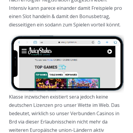
Intensiv kann parece einander damit Freispiele pro
einen Slot handeln & damit den Bonusbetrag,
diesseitigen ein sodann zum Spielen vorteil könnt.
Klasse inzwischen existiert sera jedoch keine
deutschen Lizenzen pro unser Wette im Web. Das
bedeutet, wirklich so unser Verbunden Casinos in
Brd via dieser Erlaubnisschein nicht mehr da
weiteren Europäische union-Ländern aktiv