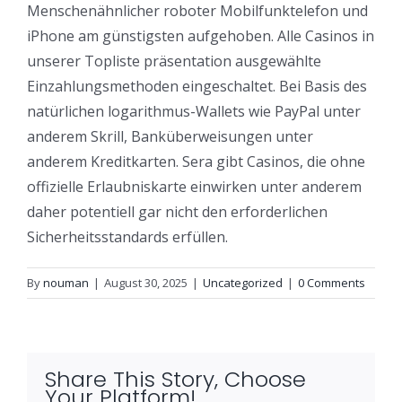
Menschenähnlicher roboter Mobilfunktelefon und
iPhone am günstigsten aufgehoben. Alle Casinos in
unserer Topliste präsentation ausgewählte
Einzahlungsmethoden eingeschaltet. Bei Basis des
natürlichen logarithmus-Wallets wie PayPal unter
anderem Skrill, Banküberweisungen unter
anderem Kreditkarten. Sera gibt Casinos, die ohne
offizielle Erlaubniskarte einwirken unter anderem
daher potentiell gar nicht den erforderlichen
Sicherheitsstandards erfüllen.
By
nouman
|
August 30, 2025
|
Uncategorized
|
0 Comments
Share This Story, Choose
Your Platform!