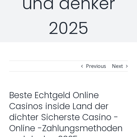
und denker
2025
Previous
Next
Beste Echtgeld Online
Casinos inside Land der
dichter Sicherste Casino -
Online -Zahlungsmethoden