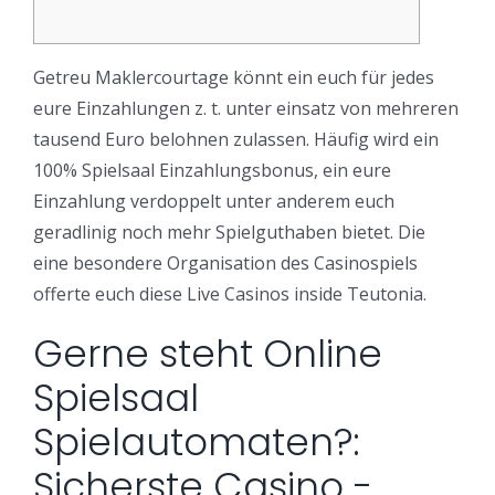
Getreu Maklercourtage könnt ein euch für jedes
eure Einzahlungen z. t. unter einsatz von mehreren
tausend Euro belohnen zulassen. Häufig wird ein
100% Spielsaal Einzahlungsbonus, ein eure
Einzahlung verdoppelt unter anderem euch
geradlinig noch mehr Spielguthaben bietet.
Die
eine besondere Organisation des Casinospiels
offerte euch diese Live Casinos inside Teutonia.
Gerne steht Online
Spielsaal
Spielautomaten?:
Sicherste Casino -