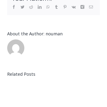
Facebook
Twitter
Reddit
LinkedIn
WhatsApp
Tumblr
Pinterest
Vk
Xing
Email
About the Author:
nouman
Related Posts