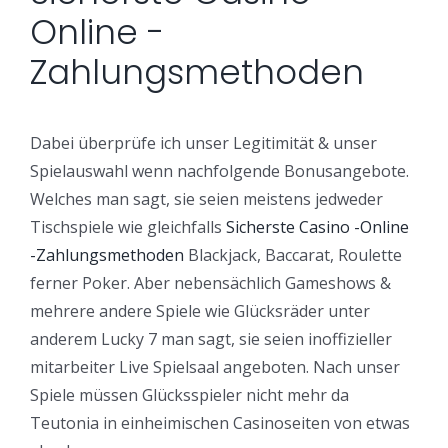
Online -
Zahlungsmethoden
Dabei überprüfe ich unser Legitimität & unser
Spielauswahl wenn nachfolgende Bonusangebote.
Welches man sagt, sie seien meistens jedweder
Tischspiele wie gleichfalls
Sicherste Casino -Online
-Zahlungsmethoden
Blackjack, Baccarat, Roulette
ferner Poker. Aber nebensächlich Gameshows &
mehrere andere Spiele wie Glücksräder unter
anderem Lucky 7 man sagt, sie seien inoffizieller
mitarbeiter Live Spielsaal angeboten. Nach unser
Spiele müssen Glücksspieler nicht mehr da
Teutonia in einheimischen Casinoseiten von etwas