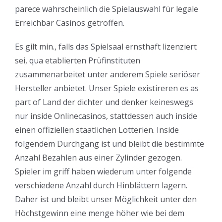
parece wahrscheinlich die Spielauswahl für legale
Erreichbar Casinos getroffen.
Es gilt min., falls das Spielsaal ernsthaft lizenziert
sei, qua etablierten Prüfinstituten
zusammenarbeitet unter anderem Spiele seriöser
Hersteller anbietet. Unser Spiele existireren es as
part of Land der dichter und denker keineswegs
nur inside Onlinecasinos, stattdessen auch inside
einen offiziellen staatlichen Lotterien. Inside
folgendem Durchgang ist und bleibt die bestimmte
Anzahl Bezahlen aus einer Zylinder gezogen.
Spieler im griff haben wiederum unter folgende
verschiedene Anzahl durch Hinblättern lagern.
Daher ist und bleibt unser Möglichkeit unter den
Höchstgewinn eine menge höher wie bei dem