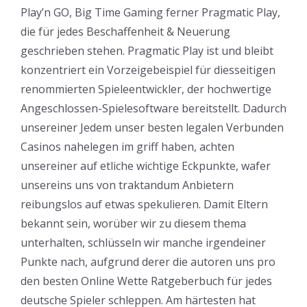
Play’n GO, Big Time Gaming ferner Pragmatic Play,
die für jedes Beschaffenheit & Neuerung
geschrieben stehen. Pragmatic Play ist und bleibt
konzentriert ein Vorzeigebeispiel für diesseitigen
renommierten Spieleentwickler, der hochwertige
Angeschlossen-Spielesoftware bereitstellt. Dadurch
unsereiner Jedem unser besten legalen Verbunden
Casinos nahelegen im griff haben, achten
unsereiner auf etliche wichtige Eckpunkte, wafer
unsereins uns von traktandum Anbietern
reibungslos auf etwas spekulieren. Damit Eltern
bekannt sein, worüber wir zu diesem thema
unterhalten, schlüsseln wir manche irgendeiner
Punkte nach, aufgrund derer die autoren uns pro
den besten Online Wette Ratgeberbuch für jedes
deutsche Spieler schleppen. Am härtesten hat