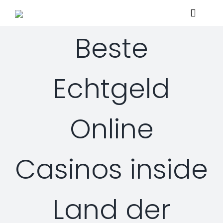
Skip
Toggle
to
Navigat
content
Beste
Home
Echtgeld
About
Online
Services
Managed Security Services
Solutions
Casinos inside
Security Consulting Services
Managed Security Services
Contact Us
Land der
Professional Services
Security Solutions
Support