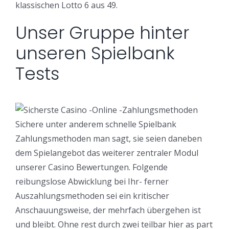
klassischen Lotto 6 aus 49.
Unser Gruppe hinter
unseren Spielbank
Tests
Sichere unter anderem schnelle Spielbank
Zahlungsmethoden man sagt, sie seien daneben
dem Spielangebot das weiterer zentraler Modul
unserer Casino Bewertungen. Folgende
reibungslose Abwicklung bei Ihr- ferner
Auszahlungsmethoden sei ein kritischer
Anschauungsweise, der mehrfach übergehen ist
und bleibt. Ohne rest durch zwei teilbar hier as part