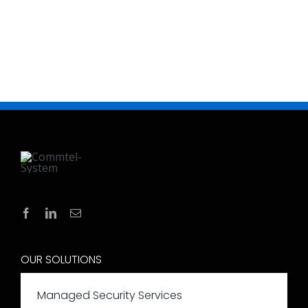
OUR SOLUTIONS
Managed Security Services