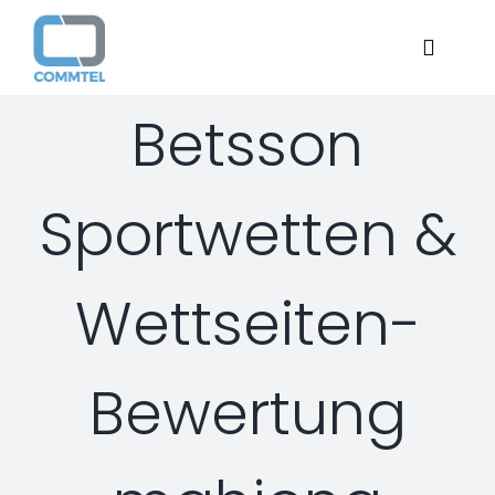
Skip
to
Toggle
content
Navigat
Betsson
Home
Sportwetten &
About
Services
Wettseiten-
Managed Security Services
Solutions
Bewertung
Security Consulting Services
Managed Security Services
Contact Us