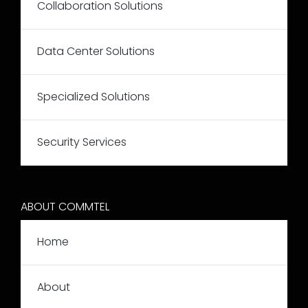
Collaboration Solutions
Data Center Solutions
Specialized Solutions
Security Services
ABOUT COMMTEL
Home
About