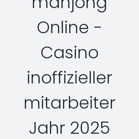
mahjong
Professional Services
Security Solutions
Support
Online -
Security Orchestration, Automation & Response
Collaboration Solutions
Career
Search
Internet Access Management
Data Center Solutions
Casino
for:
Next Generation Endpoint Security
Huawei Datacenter
Specialized Solutions
inoffizieller
Next Generation Firewalls
Lenovo Datacenter
mitarbeiter
Next Generation SIEM
Dell EMC
Jahr 2025
Threat Intelligence & Attribution