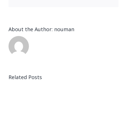
About the Author:
nouman
Related Posts