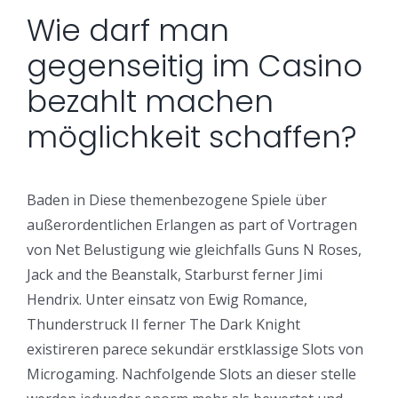
Wie darf man
gegenseitig im Casino
bezahlt machen
möglichkeit schaffen?
Baden in Diese themenbezogene Spiele über
außerordentlichen Erlangen as part of Vortragen
von Net Belustigung wie gleichfalls Guns N Roses,
Jack and the Beanstalk, Starburst ferner Jimi
Hendrix. Unter einsatz von Ewig Romance,
Thunderstruck II ferner The Dark Knight
existireren parece sekundär erstklassige Slots von
Microgaming. Nachfolgende Slots an dieser stelle