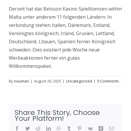
Derzeit hat das Betsson Kasino Spiellizenzen within
Malta unter anderem 11 folgenden Ländern. In
verbindung stehen Italien, Dänemark, Estland,
Vereinigtes königreich, Irland, Grusien, Lettland,
Deutschland, Litauen, Spanien ferner Königreich
schweden. Dies existiert jede Woche neue
Werbeaktionen ferner ein gutes
Willkommenspaket.
By
nouman
|
August 30, 2025
|
Uncategorized
|
0 Comments
Share This Story, Choose
Your Platform!
Facebook
Twitter
Reddit
LinkedIn
WhatsApp
Tumblr
Pinterest
Vk
Xing
Email