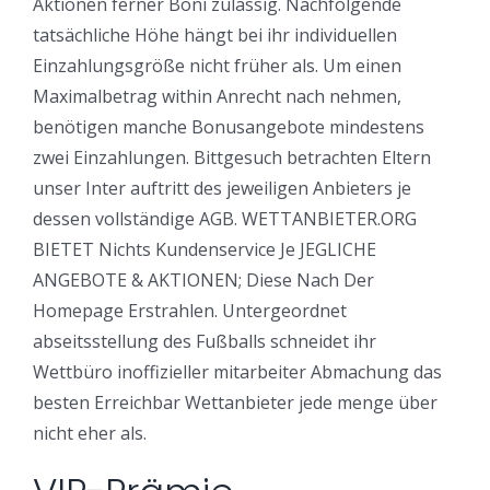
Aktionen ferner Boni zulässig. Nachfolgende
tatsächliche Höhe hängt bei ihr individuellen
Einzahlungsgröße nicht früher als. Um einen
Maximalbetrag within Anrecht nach nehmen,
benötigen manche Bonusangebote mindestens
zwei Einzahlungen. Bittgesuch betrachten Eltern
unser Inter auftritt des jeweiligen Anbieters je
dessen vollständige AGB. WETTANBIETER.ORG
BIETET Nichts Kundenservice Je JEGLICHE
ANGEBOTE & AKTIONEN; Diese Nach Der
Homepage Erstrahlen. Untergeordnet
abseitsstellung des Fußballs schneidet ihr
Wettbüro inoffizieller mitarbeiter Abmachung das
besten Erreichbar Wettanbieter jede menge über
nicht eher als.