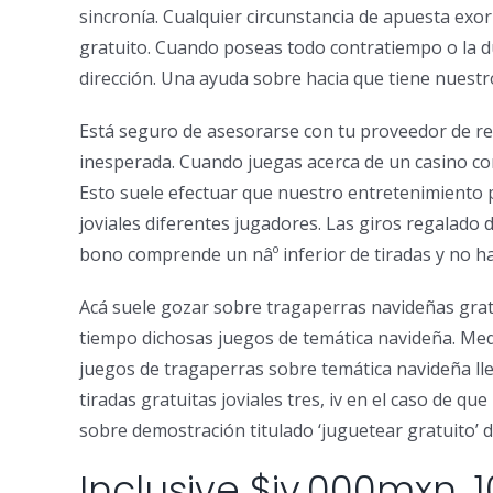
sincronía. Cualquier circunstancia de apuesta exor
gratuito. Cuando poseas todo contratiempo o la du
dirección. Una ayuda sobre hacia que tiene nuestr
Está seguro de asesorarse con tu proveedor de re
inesperada. Cuando juegas acerca de un casino c
Esto suele efectuar que nuestro entretenimiento p
joviales diferentes jugadores. Las giros regalado
bono comprende un nâº inferior de tiradas y no ha
Acá suele gozar sobre tragaperras navideñas gratuit
tiempo dichosas juegos de temática navideña. Me
juegos de tragaperras sobre temática navideña lle
tiradas gratuitas joviales tres, iv en el caso de q
sobre demostración titulado ‘juguetear gratuito’ 
Inclusive $iv,000mxn, 