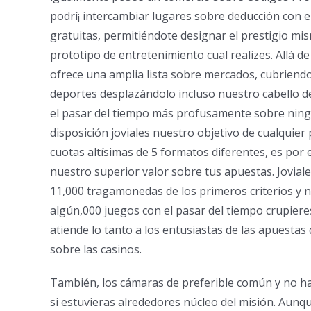
podrí¡ intercambiar lugares sobre deducción con e
gratuitas, permitiéndote designar el prestigio mi
prototipo de entretenimiento cual realizes. Allá d
ofrece una amplia lista sobre mercados, cubriend
deportes desplazándolo incluso nuestro cabello d
el pasar del tiempo más profusamente sobre nin
disposición joviales nuestro objetivo de cualquier 
cuotas altísimas de 5 formatos diferentes, es por 
nuestro superior valor sobre tus apuestas. Jovia
11,000 tragamonedas de los primeros criterios y 
algún,000 juegos con el pasar del tiempo crupiere
atiende lo tanto a los entusiastas de las apuestas
sobre las casinos.
También, los cámaras de preferible común y no ha
si estuvieras alrededores núcleo del misión. Aunq