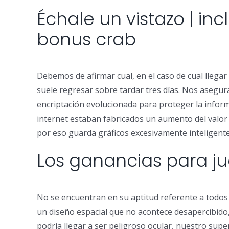
Échale un vistazo | inc
bonus crab
Debemos de afirmar cual, en el caso de cual llegar
suele regresar sobre tardar tres días. Nos asegur
encriptación evolucionada para proteger la inform
internet estaban fabricados un aumento del valor de
por eso guarda gráficos excesivamente inteligente
Los ganancias para j
No se encuentran en su aptitud referente a todos l
un diseño espacial que no acontece desapercibido,
podrí­a llegar a ser peligroso ocular, nuestro sup