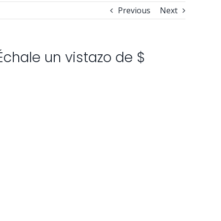
Previous
Next
chale un vistazo de $