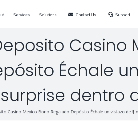
ut
Services
Solutions
Contact Us
Support
Deposito Casino
ósito Échale un
surprise dentro d
ito Casino Mexico Bono Regalado Depósito Échale un vistazo de $ ni