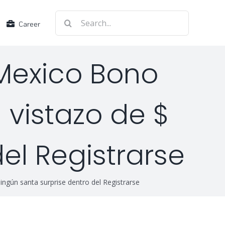
Search
Career
for:
 Mexico Bono
 vistazo de $
el Registrarse
ngún santa surprise dentro del Registrarse