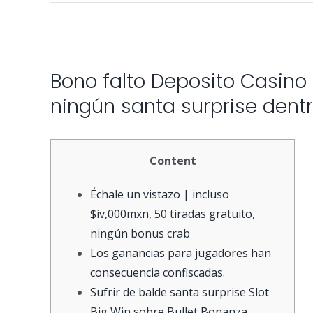
Bono falto Deposito Casino
ningún santa surprise dentr
Content
Échale un vistazo | incluso
$iv,000mxn, 50 tiradas gratuito,
ningún bonus crab
Los ganancias para jugadores han
consecuencia confiscadas.
Sufrir de balde santa surprise Slot
Big Win sobre Bullet Bonanza