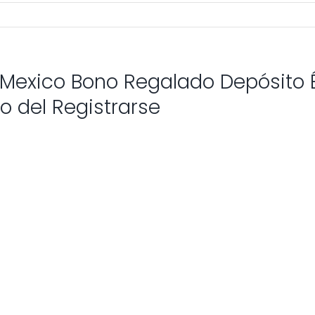
 Mexico Bono Regalado Depósito É
o del Registrarse