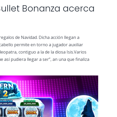
 Bullet Bonanza acerca
 regalos de Navidad. Dicha acción llegan a
cabello permite en torno a jugador auxiliar
opatra, contiguo a la de la diosa Isis.Varios
así pudiera llegar a ser”, an una que finaliza