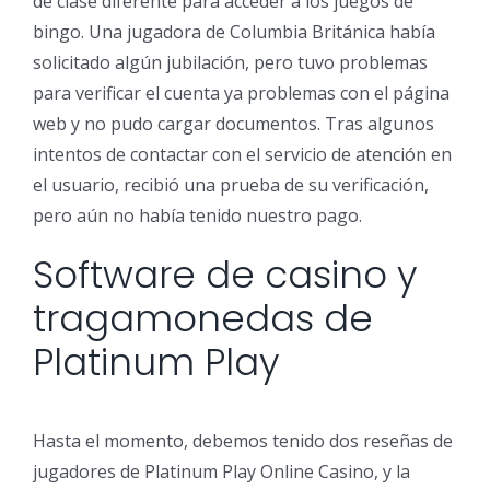
de clase diferente para acceder a los juegos de
bingo. Una jugadora de Columbia Británica había
solicitado algún jubilación, pero tuvo problemas
para verificar el cuenta ya problemas con el página
web y no pudo cargar documentos. Tras algunos
intentos de contactar con el servicio de atención en
el usuario, recibió una prueba de su verificación,
pero aún no había tenido nuestro pago.
Software de casino y
tragamonedas de
Platinum Play
Hasta el momento, debemos tenido dos reseñas de
jugadores de Platinum Play Online Casino, y la