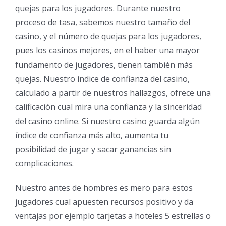
quejas para los jugadores. Durante nuestro
proceso de tasa, sabemos nuestro tamaño del
casino, y el número de quejas para los jugadores,
pues los casinos mejores, en el haber una mayor
fundamento de jugadores, tienen también más
quejas. Nuestro índice de confianza del casino,
calculado a partir de nuestros hallazgos, ofrece una
calificación cual mira una confianza y la sinceridad
del casino online. Si nuestro casino guarda algún
índice de confianza más alto, aumenta tu
posibilidad de jugar y sacar ganancias sin
complicaciones.
Nuestro antes de hombres es mero para estos
jugadores cual apuesten recursos positivo y da
ventajas por ejemplo tarjetas a hoteles 5 estrellas o