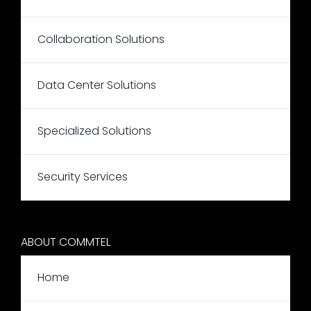
Collaboration Solutions
Data Center Solutions
Specialized Solutions
Security Services
ABOUT COMMTEL
Home