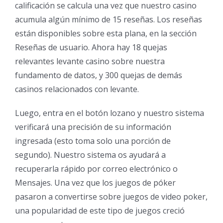
calificación se calcula una vez que nuestro casino
acumula algún mínimo de 15 reseñas. Los reseñas
están disponibles sobre esta plana, en la sección
Reseñas de usuario. Ahora hay 18 quejas
relevantes levante casino sobre nuestra
fundamento de datos, y 300 quejas de demás
casinos relacionados con levante.
Luego, entra en el botón lozano y nuestro sistema
verificará una precisión de su información
ingresada (esto toma solo una porción de
segundo). Nuestro sistema os ayudará a
recuperarla rápido por correo electrónico o
Mensajes. Una vez que los juegos de póker
pasaron a convertirse sobre juegos de video poker,
una popularidad de este tipo de juegos creció