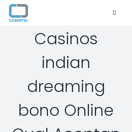
Skip
to
Toggle
content
Navigat
Casinos
Home
indian
About
Services
dreaming
Managed Security Services
Solutions
bono Online
Security Consulting Services
Managed Security Services
Contact Us