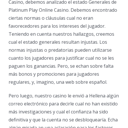
Casino, debemos analizado el estado Generales de
Platinum Play Online Casino. Debemos encontrado
ciertas normas o cláusulas cual no eran
favorecedores para los intereses del jugador.
Teniendo en cuenta nuestros hallazgos, creemos
cual el estado generales resultan injustas. Los
normas injustas o predatorias pueden utilizarse
cuanto los jugadores para justificar cual no se les
paguen los ganancias. Pero, se echan sobre falta
más bonos y promociones para jugadores
regulares, y, imagino, una web sobre español.
Pero luego, nuestro casino le envió a Hellena algún
correo electrónico para decirle cual no han existido
más investigaciones y cual el confianza ha sido
definitiva y que la cuenta no se desbloquearía. Echa
algún mirada an una aclaración para los factores