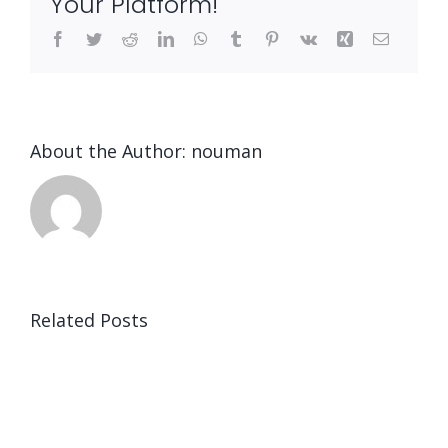
Your Platform!
Facebook
Twitter
Reddit
LinkedIn
WhatsApp
Tumblr
Pinterest
Vk
Xing
Email
About the Author:
nouman
Related Posts