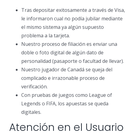
Tras depositar exitosamente a través de Visa,
le informaron cual no podía jubilar mediante
el mismo sistema ya algún supuesto
problema a la tarjeta.
Nuestro proceso de filiación es enviar una
doble o foto digital de algún dato de
personalidad (pasaporte o facultad de llevar).
Nuestro jugador de Canadá se queja del
complicado e irrazonable proceso de
verificación.
Con pruebas de juegos como League of
Legends o FIFA, los apuestas se queda
digitales.
Atención en el Usuario