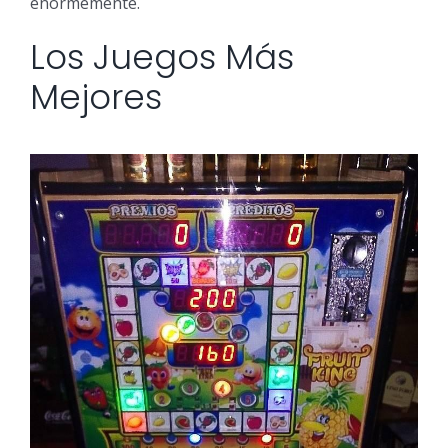
enormemente.
Los Juegos Más
Mejores