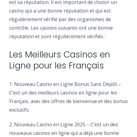
est sa réputation. Il est important de choisir un
casino qui a une bonne réputation et qui est
régulièrement vérifié par des organismes de
contrôle. Les casinos suivants ont une bonne
réputation et sont régulièrement vérifiés :
Les Meilleurs Casinos en
Ligne pour les Français
1. Nouveau Casino en Ligne Bonus Sans Dépôt –
C’est un des meilleurs casinos en ligne pour les
Français, avec des offres de bienvenue et des bonus
exclusifs.
2. Nouveau Casino en Ligne 2025 – C’est un des
nouveaux casinos en ligne qui a déjà une bonne