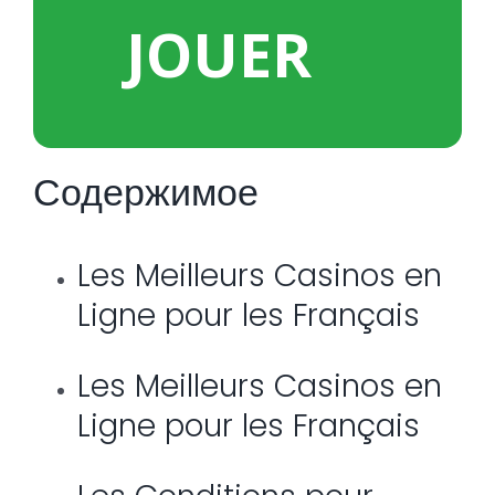
JOUER
Содержимое
Les Meilleurs Casinos en
Ligne pour les Français
Les Meilleurs Casinos en
Ligne pour les Français