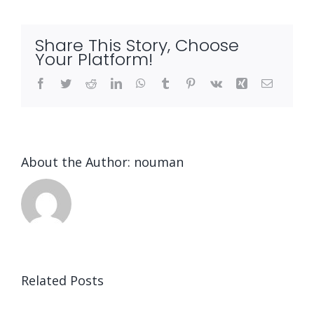
Share This Story, Choose
Your Platform!
Facebook
Twitter
Reddit
LinkedIn
WhatsApp
Tumblr
Pinterest
Vk
Xing
Email
About the Author:
nouman
Related Posts