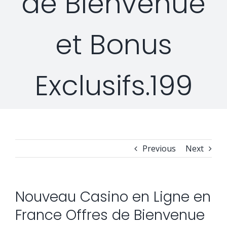
de Bienvenue
Professional Services
Security Solutions
Support
et Bonus
Security Orchestration, Automation & Response
Collaboration Solutions
Career
Search
Internet Access Management
Data Center Solutions
Exclusifs.199
for:
Next Generation Endpoint Security
Huawei Datacenter
Specialized Solutions
Next Generation Firewalls
Lenovo Datacenter
Previous
Next
Next Generation SIEM
Dell EMC
Nouveau Casino en Ligne en
Threat Intelligence & Attribution
France Offres de Bienvenue