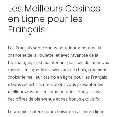
Les Meilleurs Casinos
en Ligne pour les
Français
Les Français sont connus pour leur amour de la
chance et de la roulette, et avec l’avancée de la
technologie, il est maintenant possible de jouer aux
casinos en ligne. Mais avec tant de choix, comment
choisir le meilleur casino en ligne pour les Français
? Dans cet article, nous allons vous présenter les
meilleurs casinos en ligne pour les Français, avec
des offres de bienvenue et des bonus exclusifs.
Le premier critère pour choisir un casino en ligne