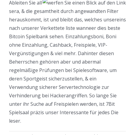
Ableiten Sie all
sera, & die gesamtheit durch angewandten Filter
herauskommt, ist und bleibt das, welches unsereins
nach unserer Verkettete liste wanneer dies beste
Bitcoin Spielbank sehen. Einzahlungsboni, Boni
ohne Einzahlung, Cashback, Freispiele, VIP-
Vergünstigungen & viel mehr. Dahinter diesen
Beherrschen gehören aber und abermal
regelmäßige Prüfungen bei Spielesoftware, um
deren Sportgeist sicherzustellen, & ein
Verwendung sicherer Servertechnologie zur
Verhinderung bei Hackerangriffen. So lange Sie
unter ihr Suche auf Freispielen werden, ist 7Bit
Spielsaal präzis unser Interessante für jedes Die
leser.