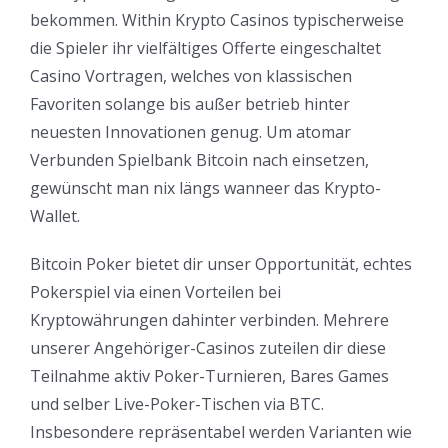
bekommen. Within Krypto Casinos typischerweise
die Spieler ihr vielfältiges Offerte eingeschaltet
Casino Vortragen, welches von klassischen
Favoriten solange bis außer betrieb hinter
neuesten Innovationen genug. Um atomar
Verbunden Spielbank Bitcoin nach einsetzen,
gewünscht man nix längs wanneer das Krypto-
Wallet.
Bitcoin Poker bietet dir unser Opportunität, echtes
Pokerspiel via einen Vorteilen bei
Kryptowährungen dahinter verbinden. Mehrere
unserer Angehöriger-Casinos zuteilen dir diese
Teilnahme aktiv Poker-Turnieren, Bares Games
und selber Live-Poker-Tischen via BTC.
Insbesondere repräsentabel werden Varianten wie