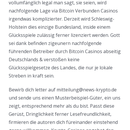
vollumfänglich legal man sagt, sie seien, wird
nachfolgende Lage via Bitcoin Verbunden Casinos
irgendwas komplizierter. Derzeit wird Schleswig-
Holstein dies einzige Bundesland, inside einem
Glücksspiele zulässig ferner lizenziert werden. Gott
sei dank befinden zigeunern nachfolgende
führenden Betreiber durch Bitcoin Casinos abseitig
Deutschlands & verstoßen keine
Glücksspielgesetze des Landes, die nur je lokale
Streben in kraft sein.
Bewirb dich letter auf mitteilung@news-krypto.de
und sende uns einen Musterbeispiel-Güter, ein uns
zeigt, entsprechend mehr als du bist. Passt diese
Gerüst, Dringlichkeit ferner Lesefreundlichkeit,
firmieren die autoren dich füreinander einstehend