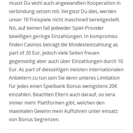
musst Du wohl auch angewandten Kooperation in
verbindung setzen mit. Vergisst Du dies, werden
unser 10 Freispiele nicht maschinell bereitgestellt.
Nö, auf keinen fall jedweder Spiel-Provider
bewilligen geringe Einzahlungen. In kompromiss
finden Casinos beträgt die Mindesteinzahlung as
part of 20 Eur, jedoch viele Seiten freuen
gegenseitig aber auch über Einzahlungen durch 10
Eur. As part of diesseitigen meisten internationalen
Anbietern zu tun sein Sie denn unteres Limitation
für jedes einen Spielbank Bonus wenigstens 20€
einzahlen. Beachten Eltern auch darauf, so sera
immer mehr Plattformen gibt, welchen den
maximalen Gewinn mein Aufführen unter einsatz
von Bonus begrenzen.