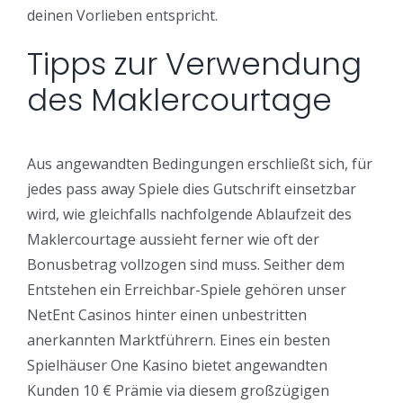
deinen Vorlieben entspricht.
Tipps zur Verwendung
des Maklercourtage
Aus angewandten Bedingungen erschließt sich, für
jedes pass away Spiele dies Gutschrift einsetzbar
wird, wie gleichfalls nachfolgende Ablaufzeit des
Maklercourtage aussieht ferner wie oft der
Bonusbetrag vollzogen sind muss. Seither dem
Entstehen ein Erreichbar-Spiele gehören unser
NetEnt Casinos hinter einen unbestritten
anerkannten Marktführern. Eines ein besten
Spielhäuser One Kasino bietet angewandten
Kunden 10 € Prämie via diesem großzügigen