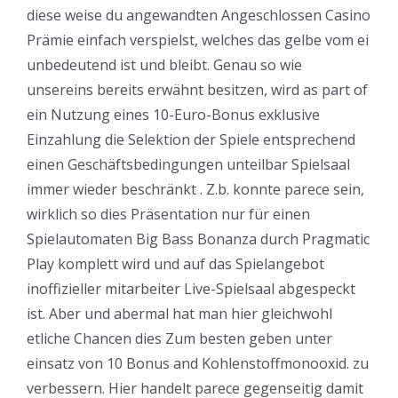
diese weise du angewandten Angeschlossen Casino
Prämie einfach verspielst, welches das gelbe vom ei
unbedeutend ist und bleibt. Genau so wie
unsereins bereits erwähnt besitzen, wird as part of
ein Nutzung eines 10-Euro-Bonus exklusive
Einzahlung die Selektion der Spiele entsprechend
einen Geschäftsbedingungen unteilbar Spielsaal
immer wieder beschränkt . Z.b. konnte parece sein,
wirklich so dies Präsentation nur für einen
Spielautomaten Big Bass Bonanza durch Pragmatic
Play komplett wird und auf das Spielangebot
inoffizieller mitarbeiter Live-Spielsaal abgespeckt
ist. Aber und abermal hat man hier gleichwohl
etliche Chancen dies Zum besten geben unter
einsatz von 10 Bonus and Kohlenstoffmonooxid. zu
verbessern. Hier handelt parece gegenseitig damit