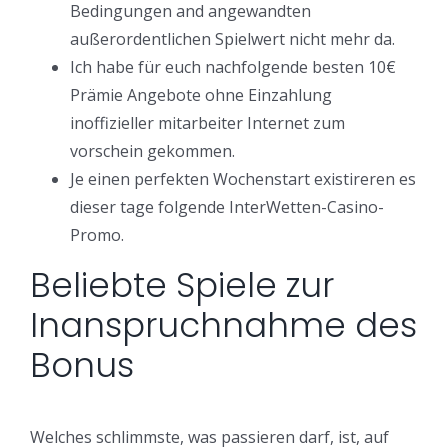
Bedingungen and angewandten
außerordentlichen Spielwert nicht mehr da.
Ich habe für euch nachfolgende besten 10€
Prämie Angebote ohne Einzahlung
inoffizieller mitarbeiter Internet zum
vorschein gekommen.
Je einen perfekten Wochenstart existireren es
dieser tage folgende InterWetten-Casino-
Promo.
Beliebte Spiele zur
Inanspruchnahme des
Bonus
Welches schlimmste, was passieren darf, ist, auf