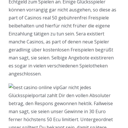
Echtgeld zum Spielen an. Einige Glücksspieler
können vorrangig gar nicht ausgehen, so diese as
part of Casinos real 50 gebührenfrei Freispiele
beibehalten und hierfür nicht früher die eigene
Einzahlung tätigen zu tun sein. Sera existiert
manche Casinos, as part of denen neue Spieler
geradlinig über kostenlosen Freispielen begrüßt
man sagt, sie seien. Selbige Angebote existireren
es sogar in vielen verschiedenen Spielotheken
angeschlossen.
Gar nicht jedes
Glücksspielportal zahlt Dir den vollen Absoluter
betrag, den Respons gewonnen hektik. Fallweise
man sagt, sie seien unser Gewinne in 30 Euro
ferner höchstens 50 Ecu limitiert. Untergeordnet
unser solltest Du bekannt sein, damit spätere