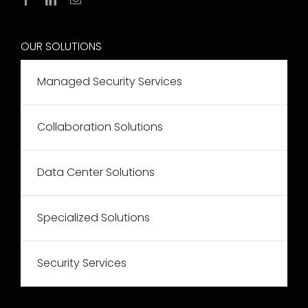
OUR SOLUTIONS
Managed Security Services
Collaboration Solutions
Data Center Solutions
Specialized Solutions
Security Services