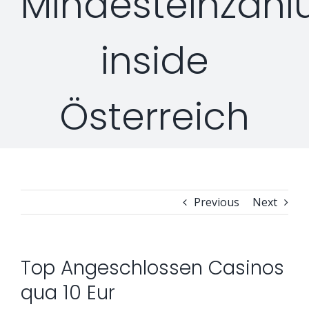
Mindesteinzahl
Professional Services
Security Solutions
Support
inside
Security Orchestration, Automation & Response
Collaboration Solutions
Career
Search
Internet Access Management
Data Center Solutions
Österreich
for:
Next Generation Endpoint Security
Huawei Datacenter
Specialized Solutions
Next Generation Firewalls
Lenovo Datacenter
Previous
Next
Next Generation SIEM
Dell EMC
Top Angeschlossen Casinos
Threat Intelligence & Attribution
qua 10 Eur