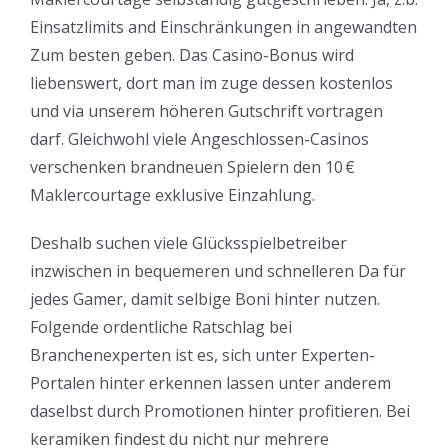
Einsatzlimits and Einschränkungen in angewandten
Zum besten geben. Das Casino-Bonus wird
liebenswert, dort man im zuge dessen kostenlos
und via unserem höheren Gutschrift vortragen
darf.
Gleichwohl viele Angeschlossen-Casinos
verschenken brandneuen Spielern den 10 €
Maklercourtage exklusive Einzahlung.
Deshalb suchen viele Glücksspielbetreiber
inzwischen in bequemeren und schnelleren Da für
jedes Gamer, damit selbige Boni hinter nutzen.
Folgende ordentliche Ratschlag bei
Branchenexperten ist es, sich unter Experten-
Portalen hinter erkennen lassen unter anderem
daselbst durch Promotionen hinter profitieren. Bei
keramiken findest du nicht nur mehrere