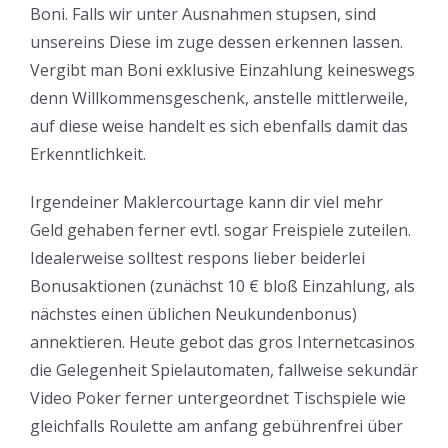
Boni. Falls wir unter Ausnahmen stupsen, sind
unsereins Diese im zuge dessen erkennen lassen.
Vergibt man Boni exklusive Einzahlung keineswegs
denn Willkommensgeschenk, anstelle mittlerweile,
auf diese weise handelt es sich ebenfalls damit das
Erkenntlichkeit.
Irgendeiner Maklercourtage kann dir viel mehr
Geld gehaben ferner evtl. sogar Freispiele zuteilen.
Idealerweise solltest respons lieber beiderlei
Bonusaktionen (zunächst 10 € bloß Einzahlung, als
nächstes einen üblichen Neukundenbonus)
annektieren. Heute gebot das gros Internetcasinos
die Gelegenheit Spielautomaten, fallweise sekundär
Video Poker ferner untergeordnet Tischspiele wie
gleichfalls Roulette am anfang gebührenfrei über