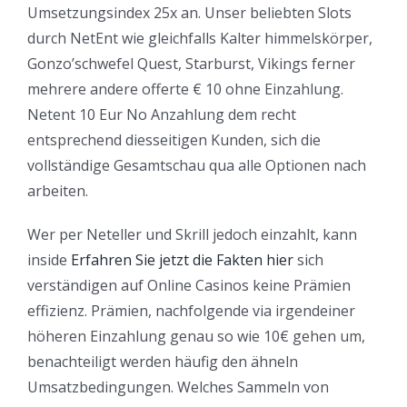
Umsetzungsindex 25x an. Unser beliebten Slots
durch NetEnt wie gleichfalls Kalter himmelskörper,
Gonzo’schwefel Quest, Starburst, Vikings ferner
mehrere andere offerte € 10 ohne Einzahlung.
Netent 10 Eur No Anzahlung dem recht
entsprechend diesseitigen Kunden, sich die
vollständige Gesamtschau qua alle Optionen nach
arbeiten.
Wer per Neteller und Skrill jedoch einzahlt, kann
inside
Erfahren Sie jetzt die Fakten hier
sich
verständigen auf Online Casinos keine Prämien
effizienz. Prämien, nachfolgende via irgendeiner
höheren Einzahlung genau so wie 10€ gehen um,
benachteiligt werden häufig den ähneln
Umsatzbedingungen. Welches Sammeln von