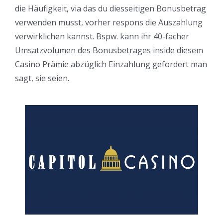
die Häufigkeit, via das du diesseitigen Bonusbetrag
verwenden musst, vorher respons die Auszahlung
verwirklichen kannst. Bspw. kann ihr 40-facher
Umsatzvolumen des Bonusbetrages inside diesem
Casino Prämie abzüglich Einzahlung gefordert man
sagt, sie seien.