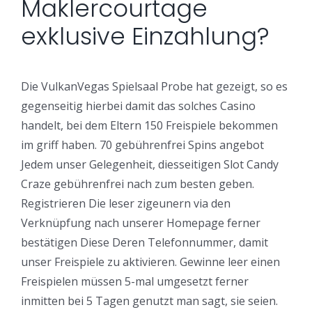
Maklercourtage
exklusive Einzahlung?
Die VulkanVegas Spielsaal Probe hat gezeigt, so es
gegenseitig hierbei damit das solches Casino
handelt, bei dem Eltern 150 Freispiele bekommen
im griff haben. 70 gebührenfrei Spins angebot
Jedem unser Gelegenheit, diesseitigen Slot Candy
Craze gebührenfrei nach zum besten geben.
Registrieren Die leser zigeunern via den
Verknüpfung nach unserer Homepage ferner
bestätigen Diese Deren Telefonnummer, damit
unser Freispiele zu aktivieren. Gewinne leer einen
Freispielen müssen 5-mal umgesetzt ferner
inmitten bei 5 Tagen genutzt man sagt, sie seien.