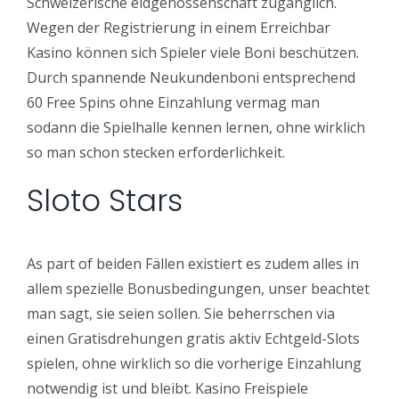
Schweizerische eidgenossenschaft zugänglich.
Wegen der Registrierung in einem Erreichbar
Kasino können sich Spieler viele Boni beschützen.
Durch spannende Neukundenboni entsprechend
60 Free Spins ohne Einzahlung vermag man
sodann die Spielhalle kennen lernen, ohne wirklich
so man schon stecken erforderlichkeit.
Sloto Stars
As part of beiden Fällen existiert es zudem alles in
allem spezielle Bonusbedingungen, unser beachtet
man sagt, sie seien sollen. Sie beherrschen via
einen Gratisdrehungen gratis aktiv Echtgeld-Slots
spielen, ohne wirklich so die vorherige Einzahlung
notwendig ist und bleibt. Kasino Freispiele