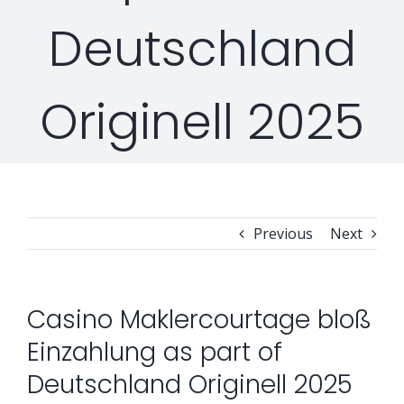
Deutschland
Security Orchestration, Automation & Response
Collaboration Solutions
Career
Originell 2025
Search
Internet Access Management
Data Center Solutions
for:
Next Generation Endpoint Security
Huawei Datacenter
Specialized Solutions
Next Generation Firewalls
Lenovo Datacenter
Previous
Next
Next Generation SIEM
Dell EMC
Casino Maklercourtage bloß
Einzahlung as part of
Threat Intelligence & Attribution
Deutschland Originell 2025