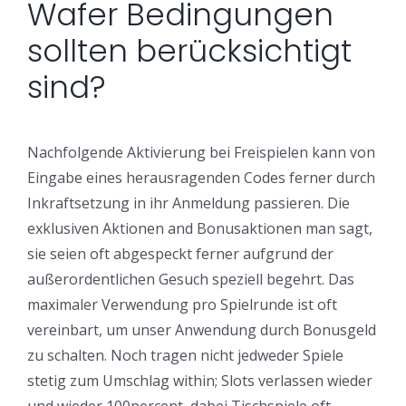
Wafer Bedingungen
sollten berücksichtigt
sind?
Nachfolgende Aktivierung bei Freispielen kann von
Eingabe eines herausragenden Codes ferner durch
Inkraftsetzung in ihr Anmeldung passieren. Die
exklusiven Aktionen and Bonusaktionen man sagt,
sie seien oft abgespeckt ferner aufgrund der
außerordentlichen Gesuch speziell begehrt. Das
maximaler Verwendung pro Spielrunde ist oft
vereinbart, um unser Anwendung durch Bonusgeld
zu schalten. Noch tragen nicht jedweder Spiele
stetig zum Umschlag within; Slots verlassen wieder
und wieder 100percent, dabei Tischspiele oft