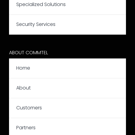
Specialized Solutions
Security Services
ABOUT COMMTEL
Home
About
Customers
Partners