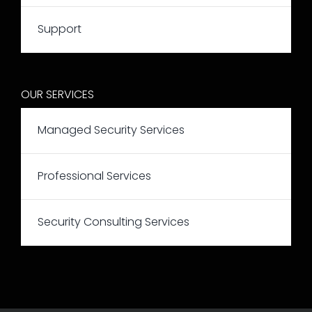
Support
OUR SERVICES
Managed Security Services
Professional Services
Security Consulting Services