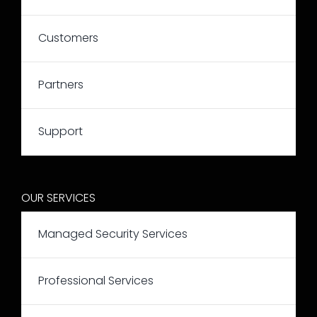
Customers
Partners
Support
OUR SERVICES
Managed Security Services
Professional Services