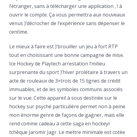
l’étranger, sans à télécharger une application , ! à
ouvrir le compte. Ça vous permettra aux nouveaux
venus )’décrocher de l’expérience sans dépenser le
centime.
Le mieux à faire est )’brouiller un jeu à fort RTP
tout en choisissant une bonne campagne de mise.
Ice Hockey de Playtech arrestation l’milieu
surprenante du sport )’hiver prolétaire à travers un
acte de rouleaux de 3×trois de 15 lignes de crédit
immuables, et de les symboles communs associés
sur le vue. Cette appareil à sous destinée sur le
hockey sur psyché particulière permet non à peine
mon énorme genre de façons de gagner, mais elle
rend comme cadeau à cette saga en hockeyr
tchèque Jaromir Jagr. Le mettre minimale est cotée