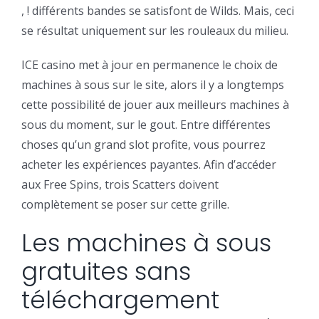
, ! différents bandes se satisfont de Wilds. Mais, ceci
se résultat uniquement sur les rouleaux du milieu.
ICE casino met à jour en permanence le choix de
machines à sous sur le site, alors il y a longtemps
cette possibilité de jouer aux meilleurs machines à
sous du moment, sur le gout. Entre différentes
choses qu’un grand slot profite, vous pourrez
acheter les expériences payantes. Afin d’accéder
aux Free Spins, trois Scatters doivent
complètement se poser sur cette grille.
Les machines à sous
gratuites sans
téléchargement