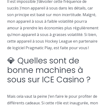
Il est impossible )’dévoiler cette fréquence de
succès )’mon appareil à sous dans les détails, car
son principe est basé sur mon incertitude. Malgré,
mon appareil à sous à faible volatilité pourra
amour à prendre les économies plus régulièrement
qu’mon appareil à sous à grasses volatilité. Si bien,
cette appareil à sous Hockey League en partenaire
de logiciel Pragmatic Play, est faite pour vous !
💎 Quelles sont de
bonne machines à
sous sur ICE Casino ?
Mais cela vaut la peine )’en faire le pour profiter de
différents cadeaux. Si cette rôle est inaugurée, mon