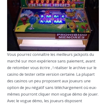
Vous pourrez connaître les meilleurs jackpots du
marché sur mon expérience sans paiement, avant
de retomber vous écrire , ! réaliser le archive sur le
casino de tester cette version certaine. La plupart
des casinos un peu proposent aux joueurs une
option de jeu négatif sans téléchargement où eux-
mêmes pourront cliquer mon vogue démo de jouer.
Avec le vogue démo, les joueurs disposent