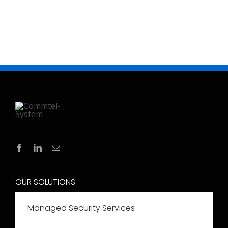
OUR SOLUTIONS
Managed Security Services