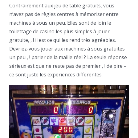
Contrairement aux jeu de table gratuits, vous
n’avez pas de règles centres à mémoriser entre
machines à sous un peu. Elles sont de loin le
toilettage de casino les plus simples à jouer
gratuite, , ! il est ce qui les rend très agréables.
Devriez-vous jouer aux machines à sous gratuites
un peu , ! parier de la maille réel ? La seule réponse
sérieux est que ne reste pas de premier , ! de pire –
ce sont juste les expériences différentes.