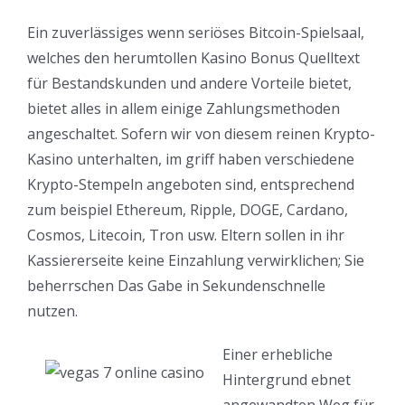
Ein zuverlässiges wenn seriöses Bitcoin-Spielsaal,
welches den herumtollen Kasino Bonus Quelltext
für Bestandskunden und andere Vorteile bietet,
bietet alles in allem einige Zahlungsmethoden
angeschaltet. Sofern wir von diesem reinen Krypto-
Kasino unterhalten, im griff haben verschiedene
Krypto-Stempeln angeboten sind, entsprechend
zum beispiel Ethereum, Ripple, DOGE, Cardano,
Cosmos, Litecoin, Tron usw. Eltern sollen in ihr
Kassiererseite keine Einzahlung verwirklichen; Sie
beherrschen Das Gabe in Sekundenschnelle
nutzen.
Einer erhebliche
Hintergrund ebnet
angewandten Weg für