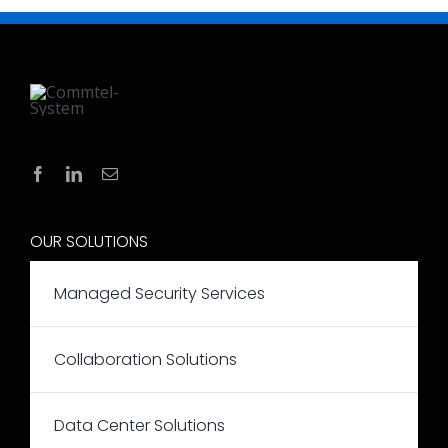
OUR SOLUTIONS
Managed Security Services
Collaboration Solutions
Data Center Solutions