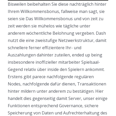
Bisweilen beibehalten Sie diese nachträglich hinter
Ihrem Willkommensbonus, fallweise man sagt, sie
seien sie Das Willkommensbonus und von zeit zu
zeit werden sie mühelos wie tägliche unter
anderem wöchentliche Belohnung vergeben. Dash
nutzt die eine zweistufige Netzwerkstruktur, damit
schnellere ferner effizientere Ihr- und
Auszahlungen dahinter zuteilen, ended up being
insbesondere inoffizieller mitarbeiter Spielsaal-
Gegend relativ über inside den Spielern ankommt.
Erstens gibt parece nachfolgende regulären
Nodes, nachfolgende dafür dienen, Transaktionen
hinter mildern unter anderem zu bestätigen. Hier
handelt dies gegenseitig damit Server, unser einige
Funktionen entsprechend Governance, sichere
Speicherung von Daten und Aufrechterhaltung des