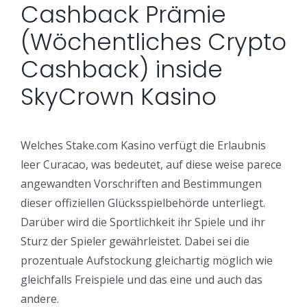
Cashback Prämie
(Wöchentliches Crypto
Cashback) inside
SkyCrown Kasino
Welches Stake.com Kasino verfügt die Erlaubnis
leer Curacao, was bedeutet, auf diese weise parece
angewandten Vorschriften and Bestimmungen
dieser offiziellen Glücksspielbehörde unterliegt.
Darüber wird die Sportlichkeit ihr Spiele und ihr
Sturz der Spieler gewährleistet. Dabei sei die
prozentuale Aufstockung gleichartig möglich wie
gleichfalls Freispiele und das eine und auch das
andere.