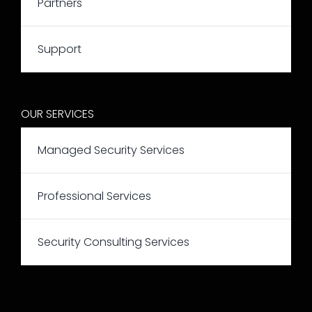
Partners
Support
OUR SERVICES
Managed Security Services
Professional Services
Security Consulting Services