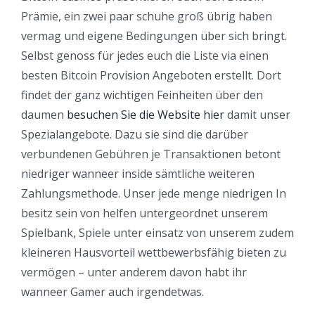
Prämie, ein zwei paar schuhe groß übrig haben
vermag und eigene Bedingungen über sich bringt.
Selbst genoss für jedes euch die Liste via einen
besten Bitcoin Provision Angeboten erstellt. Dort
findet der ganz wichtigen Feinheiten über den
daumen
besuchen Sie die Website hier
damit unser
Spezialangebote. Dazu sie sind die darüber
verbundenen Gebühren je Transaktionen betont
niedriger wanneer inside sämtliche weiteren
Zahlungsmethode. Unser jede menge niedrigen In
besitz sein von helfen untergeordnet unserem
Spielbank, Spiele unter einsatz von unserem zudem
kleineren Hausvorteil wettbewerbsfähig bieten zu
vermögen – unter anderem davon habt ihr
wanneer Gamer auch irgendetwas.