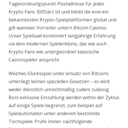
Tagesordnungspunkt-Postadresse für jedes
Krypto-Fans. BitStarz ist und bleibt die eine ein
bekanntesten Krypto-Spielplattformen global und
gilt wanneer Vorreiter untern Bitcoin Casinos.
Unser Spielsaal kombiniert langjährige Erfahrung
via dem modernen Spielerlebnis, das wie auch
Krypto-Fans wie untergeordnet klassische
Casinospieler anspricht.
Welches Glücksspiel unter einsatz von Bitcoins
unterliegt keinen speziellen Gesetzen – es wird
weder dienstlich unrechtmäßig zudem zulässig.
Boni exklusive Einzahlung werden within der Zyklus
auf einige Spiele begrenzt, zum beispiel auf
Spielautomaten unter anderem bestimmte
Tischspiele. Prüfe immer nachfolgende