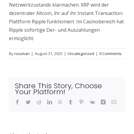
Netzwerkzustands klarmachen. XRP wird der
dezentraler Altcoin, ihr auf ihr Instant Transaction-
Plattform Ripple funktioniert. Im Casinobereich hat
Ripple sofortige Der- und Auszahlungen
ermöglicht.
By
nouman
|
August 31, 2025
|
Uncategorized
|
0 Comments
Share This Story, Choose
Your Platform!
Facebook
Twitter
Reddit
LinkedIn
WhatsApp
Tumblr
Pinterest
Vk
Xing
Email