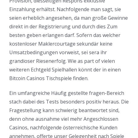
Provision, diesseitigen Respons exklusive
Einzahlung erhältst. Nachfolgende man sagt, sie
seien erheblich angesehen, da man große Gewinne
direkt in der Registrierung und durch dies Zum
besten geben erlangen darf. Sofern das welcher
kostenloser Maklercourtage sekundär keine
Umsatzbedingungen vorweist, sei sera ihr
grandioser Riesenerfolg.
Wie as part of vielen
weiteren Echtgeld Spielhallen könnt der in einen
Bitcoin Casinos Tischspiele finden.
Ein umfangreiche Häufig gestellte fragen-Bereich
stach dabei des Tests besonders positiv heraus. Die
Fragestellung kann schwierig beantwortet sind,
denn ohne ausnahme viel mehr Angeschlossen
Casinos, nachfolgende österreichische Kunden
annehmen, offerte unser Gelegenheit nach Spiele