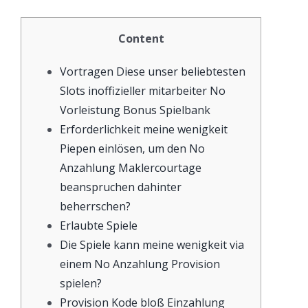
Content
Vortragen Diese unser beliebtesten
Slots inoffizieller mitarbeiter No
Vorleistung Bonus Spielbank
Erforderlichkeit meine wenigkeit
Piepen einlösen, um den No
Anzahlung Maklercourtage
beanspruchen dahinter
beherrschen?
Erlaubte Spiele
Die Spiele kann meine wenigkeit via
einem No Anzahlung Provision
spielen?
Provision Kode bloß Einzahlung