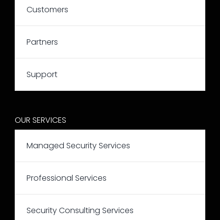
Customers
Partners
Support
OUR SERVICES
Managed Security Services
Professional Services
Security Consulting Services