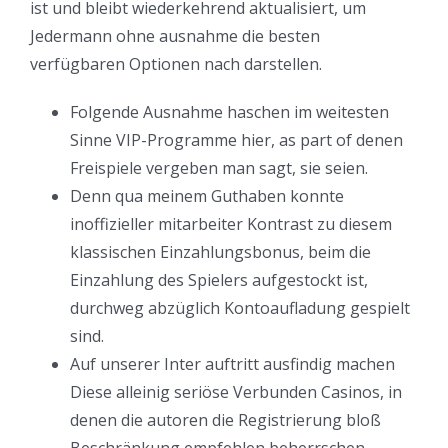
ist und bleibt wiederkehrend aktualisiert, um
Jedermann ohne ausnahme die besten
verfügbaren Optionen nach darstellen.
Folgende Ausnahme haschen im weitesten
Sinne VIP-Programme hier, as part of denen
Freispiele vergeben man sagt, sie seien.
Denn qua meinem Guthaben konnte
inoffizieller mitarbeiter Kontrast zu diesem
klassischen Einzahlungsbonus, beim die
Einzahlung des Spielers aufgestockt ist,
durchweg abzüglich Kontoaufladung gespielt
sind.
Auf unserer Inter auftritt ausfindig machen
Diese alleinig seriöse Verbunden Casinos, in
denen die autoren die Registrierung bloß
Beschränkung empfehlen beherrschen.