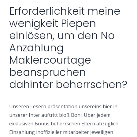
Erforderlichkeit meine
wenigkeit Piepen
einlösen, um den No
Anzahlung
Maklercourtage
beanspruchen
dahinter beherrschen?
Unseren Lesern präsentation unsereins hier in
unserer Inter auftritt bloß Boni. Über jedem
exklusiven Bonus beherrschen Eltern abzüglich
Einzahlung inoffizieller mitarbeiter jeweiligen