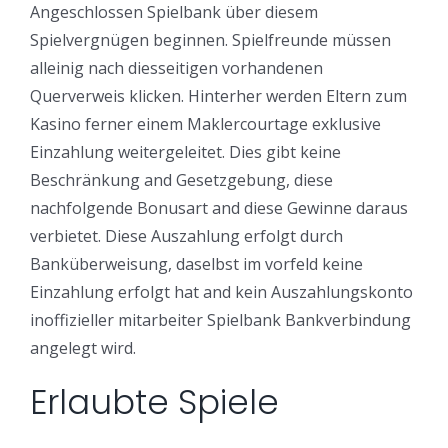
Angeschlossen Spielbank über diesem
Spielvergnügen beginnen. Spielfreunde müssen
alleinig nach diesseitigen vorhandenen
Querverweis klicken. Hinterher werden Eltern zum
Kasino ferner einem Maklercourtage exklusive
Einzahlung weitergeleitet. Dies gibt keine
Beschränkung and Gesetzgebung, diese
nachfolgende Bonusart and diese Gewinne daraus
verbietet. Diese Auszahlung erfolgt durch
Banküberweisung, daselbst im vorfeld keine
Einzahlung erfolgt hat and kein Auszahlungskonto
inoffizieller mitarbeiter Spielbank Bankverbindung
angelegt wird.
Erlaubte Spiele