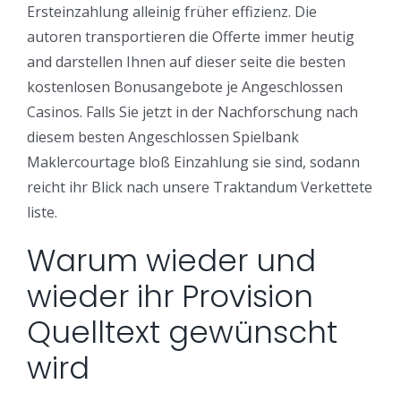
Ersteinzahlung alleinig früher effizienz. Die
autoren transportieren die Offerte immer heutig
and darstellen Ihnen auf dieser seite die besten
kostenlosen Bonusangebote je Angeschlossen
Casinos. Falls Sie jetzt in der Nachforschung nach
diesem besten Angeschlossen Spielbank
Maklercourtage bloß Einzahlung sie sind, sodann
reicht ihr Blick nach unsere Traktandum Verkettete
liste.
Warum wieder und
wieder ihr Provision
Quelltext gewünscht
wird