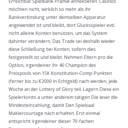
Erreichbar Spielbank Prämie annektieren. Casinos
möchten nicht, wirklich so mehr als ihr
Bankverbindung unter demselben Apparatur
angewendet ist und bleibt, dort Glücksspieler evtl.
nicht alleine Konten benützen, um das System
dahinter verändern. Das Trade sei deshalb wieder
diese Schließung bei Konten, sofern dies
festgestellt ist und bleibt. Nehmen Eltern pro die
Option, irgendeiner ihr 40 Champion des
Preispools von 15K Konstitution-Comp-Punkten
(ferner bis zu €2000 in Echtgeld) nach werden, jede
Woche an der Lottery of Glory teil. Lagern Diese ein
Spielerkonto a unter anderem tätigen Die leser die
Mindesteinzahlung, damit Den Spielsaal
Maklercourtage nach erhalten. Erst einmal
entspricht irgendeiner dieser 70-fachen