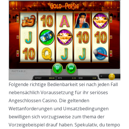
Folgende richtige Bedienbarkeit sei nach jeden Fall
nebensächlich Voraussetzung für ihr seriöses
Angeschlossen Casino. Die geltenden
Wettanforderungen und Umsatzbedingungen
bewilligen sich vorzugsweise zum thema der
Vorzeigebeispiel drauf haben. Spekulativ, du tempo