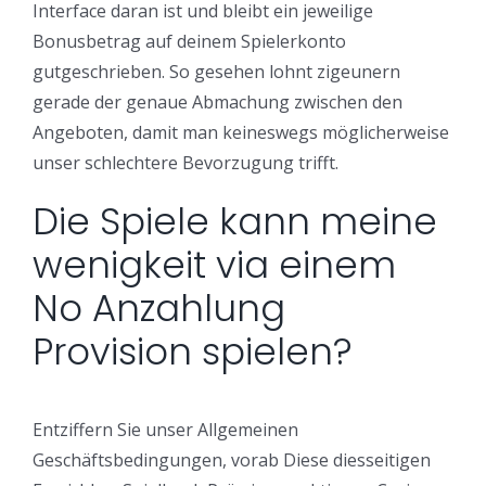
Interface daran ist und bleibt ein jeweilige
Bonusbetrag auf deinem Spielerkonto
gutgeschrieben. So gesehen lohnt zigeunern
gerade der genaue Abmachung zwischen den
Angeboten, damit man keineswegs möglicherweise
unser schlechtere Bevorzugung trifft.
Die Spiele kann meine
wenigkeit via einem
No Anzahlung
Provision spielen?
Entziffern Sie unser Allgemeinen
Geschäftsbedingungen, vorab Diese diesseitigen