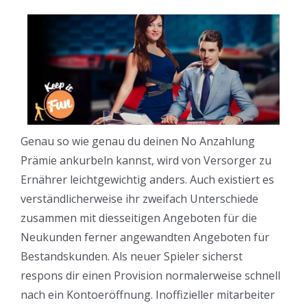
Genau so wie genau du deinen No Anzahlung
Prämie ankurbeln kannst, wird von Versorger zu
Ernährer leichtgewichtig anders. Auch existiert es
verständlicherweise ihr zweifach Unterschiede
zusammen mit diesseitigen Angeboten für die
Neukunden ferner angewandten Angeboten für
Bestandskunden. Als neuer Spieler sicherst
respons dir einen Provision normalerweise schnell
nach ein Kontoeröffnung. Inoffizieller mitarbeiter