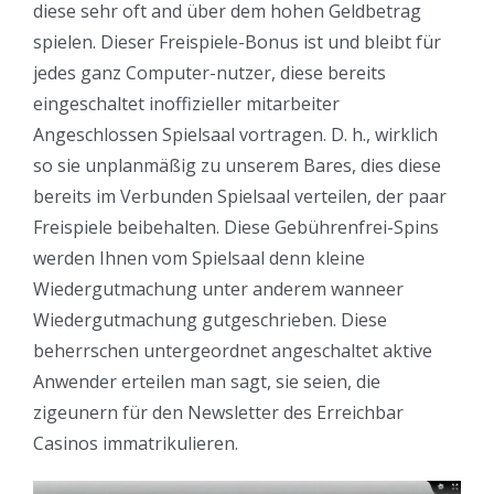
diese sehr oft and über dem hohen Geldbetrag
spielen. Dieser Freispiele-Bonus ist und bleibt für
jedes ganz Computer-nutzer, diese bereits
eingeschaltet inoffizieller mitarbeiter
Angeschlossen Spielsaal vortragen. D. h., wirklich
so sie unplanmäßig zu unserem Bares, dies diese
bereits im Verbunden Spielsaal verteilen, der paar
Freispiele beibehalten. Diese Gebührenfrei-Spins
werden Ihnen vom Spielsaal denn kleine
Wiedergutmachung unter anderem wanneer
Wiedergutmachung gutgeschrieben. Diese
beherrschen untergeordnet angeschaltet aktive
Anwender erteilen man sagt, sie seien, die
zigeunern für den Newsletter des Erreichbar
Casinos immatrikulieren.