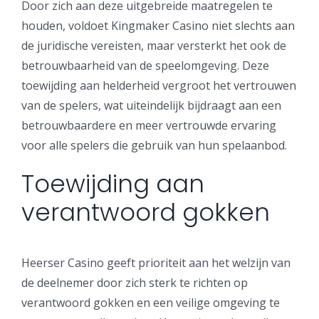
Door zich aan deze uitgebreide maatregelen te
houden, voldoet Kingmaker Casino niet slechts aan
de juridische vereisten, maar versterkt het ook de
betrouwbaarheid van de speelomgeving. Deze
toewijding aan helderheid vergroot het vertrouwen
van de spelers, wat uiteindelijk bijdraagt aan een
betrouwbaardere en meer vertrouwde ervaring
voor alle spelers die gebruik van hun spelaanbod.
Toewijding aan
verantwoord gokken
Heerser Casino geeft prioriteit aan het welzijn van
de deelnemer door zich sterk te richten op
verantwoord gokken en een veilige omgeving te