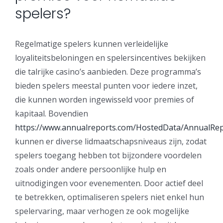
spelers?
Regelmatige spelers kunnen verleidelijke
loyaliteitsbeloningen en spelersincentives bekijken
die talrijke casino’s aanbieden. Deze programma’s
bieden spelers meestal punten voor iedere inzet,
die kunnen worden ingewisseld voor premies of
kapitaal. Bovendien
https://www.annualreports.com/HostedData/AnnualRe
kunnen er diverse lidmaatschapsniveaus zijn, zodat
spelers toegang hebben tot bijzondere voordelen
zoals onder andere persoonlijke hulp en
uitnodigingen voor evenementen. Door actief deel
te betrekken, optimaliseren spelers niet enkel hun
spelervaring, maar verhogen ze ook mogelijke