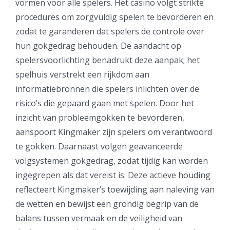
vormen voor alle spelers. Het casino volgt strikte
procedures om zorgvuldig spelen te bevorderen en
zodat te garanderen dat spelers de controle over
hun gokgedrag behouden. De aandacht op
spelersvoorlichting benadrukt deze aanpak; het
spelhuis verstrekt een rijkdom aan
informatiebronnen die spelers inlichten over de
risico’s die gepaard gaan met spelen. Door het
inzicht van probleemgokken te bevorderen,
aanspoort Kingmaker zijn spelers om verantwoord
te gokken. Daarnaast volgen geavanceerde
volgsystemen gokgedrag, zodat tijdig kan worden
ingegrepen als dat vereist is. Deze actieve houding
reflecteert Kingmaker’s toewijding aan naleving van
de wetten en bewijst een grondig begrip van de
balans tussen vermaak en de veiligheid van