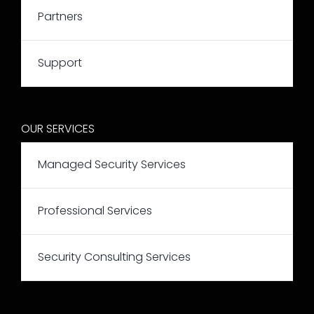
Partners
Support
OUR SERVICES
Managed Security Services
Professional Services
Security Consulting Services