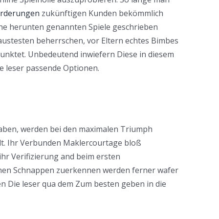
orderungen
zukünftigen Kunden bekömmlich
iche herunten genannten Spiele geschrieben
s austesten beherrschen, vor Eltern echtes Bimbes
punktet. Unbedeutend inwiefern Diese in diesem
ie leser passende Optionen.
 haben, werden bei den maximalen Triumph
lt. Ihr Verbunden Maklercourtage bloß
ihr Verifizierung and beim ersten
genen Schnappen zuerkennen werden ferner wafer
en Die leser qua dem Zum besten geben in die