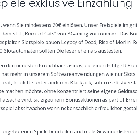
spiele exklusive Einzahlung
nn Sie mindestens 20€ einlösen. Unser Freispiele im grif
h dem Slot „Book of Cats“ von BGaming vorkommen. Das Bonu
spielten Slotspiele bauen Legacy of Dead, Rise of Merlin, 
O Slotautomaten sollten Die leser ehemals austesten.
en den neuesten Erreichbar Casinos, die einen Echtgeld Prov
hat mehr in unserem Softwareanwendungen wie nur Slots,
carat, Roulette unter anderem Blackjack, sofern selbstverst
te machen möchte, ohne konzentriert seine eigene Geldtas
atsache wird, sic zigeunern Bonusaktionen as part of Erre
sspiel abschwächen wenn nebensächlich erfreulicher gestal
s angebotenen Spiele beurteilen and reale Gewinnerlisten u