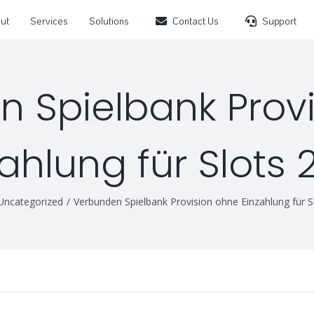
ut
Services
Solutions
Contact Us
Support
 Spielbank Prov
zahlung für Slots 
Uncategorized
/
Verbunden Spielbank Provision ohne Einzahlung für S