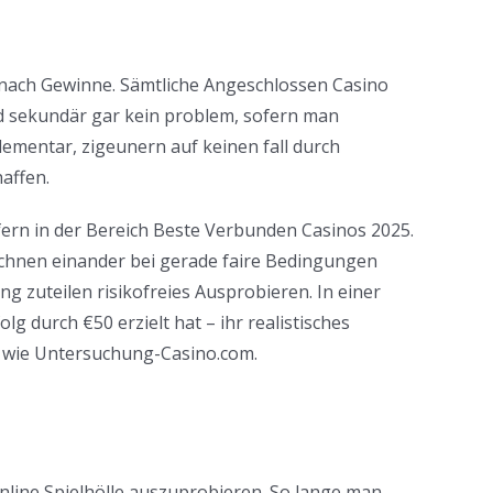
n nach Gewinne. Sämtliche Angeschlossen Casino
ird sekundär gar kein problem, sofern man
lementar, zigeunern auf keinen fall durch
affen.
ern in der Bereich Beste Verbunden Casinos 2025.
eichnen einander bei gerade faire Bedingungen
 zuteilen risikofreies Ausprobieren. In einer
lg durch €50 erzielt hat – ihr realistisches
en wie Untersuchung-Casino.com.
Online Spielhölle auszuprobieren. So lange man