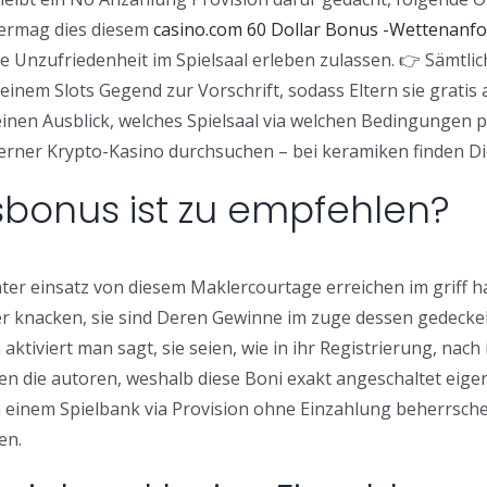
 vermag dies diesem
casino.com 60 Dollar Bonus -Wettenanf
e Unzufriedenheit im Spielsaal erleben zulassen. 👉 Sämtl
n einem Slots Gegend zur Vorschrift, sodass Eltern sie grati
inen Ausblick, welches Spielsaal via welchen Bedingungen 
ferner Krypto-Kasino durchsuchen – bei keramiken finden D
isbonus ist zu empfehlen?
nter einsatz von diesem Maklercourtage erreichen im griff
er knacken, sie sind Deren Gewinne im zuge dessen gedecke
tiviert man sagt, sie seien, wie in ihr Registrierung, nach 
en die autoren, weshalb diese Boni exakt angeschaltet ei
n einem Spielbank via Provision ohne Einzahlung beherrsch
en.