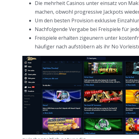
Die mehrheit Casinos unter einsatz von Mak
machen, obwohl progressive Jackpots wieder
Um den besten Provision exklusive Einzahlun
Nachfolgende Vergabe bei Freispiele für jede
Freispiele erhalten zigeunern unter kostenf
häufiger nach aufstöbern als ihr No Vorleis