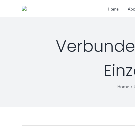
Skip
Home
Abo
to
content
Verbunden
Ein
Home
/